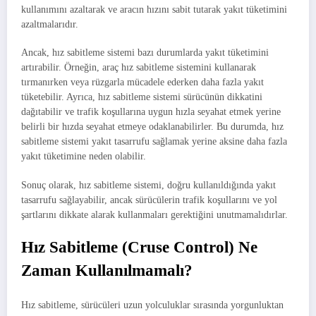
kullanımını azaltarak ve aracın hızını sabit tutarak yakıt tüketimini
azaltmalarıdır.
Ancak, hız sabitleme sistemi bazı durumlarda yakıt tüketimini
artırabilir. Örneğin, araç hız sabitleme sistemini kullanarak
tırmanırken veya rüzgarla mücadele ederken daha fazla yakıt
tüketebilir. Ayrıca, hız sabitleme sistemi sürücünün dikkatini
dağıtabilir ve trafik koşullarına uygun hızla seyahat etmek yerine
belirli bir hızda seyahat etmeye odaklanabilirler. Bu durumda, hız
sabitleme sistemi yakıt tasarrufu sağlamak yerine aksine daha fazla
yakıt tüketimine neden olabilir.
Sonuç olarak, hız sabitleme sistemi, doğru kullanıldığında yakıt
tasarrufu sağlayabilir, ancak sürücülerin trafik koşullarını ve yol
şartlarını dikkate alarak kullanmaları gerektiğini unutmamalıdırlar.
Hız Sabitleme (Cruse Control) Ne
Zaman Kullanılmamalı?
Hız sabitleme, sürücüleri uzun yolculuklar sırasında yorgunluktan