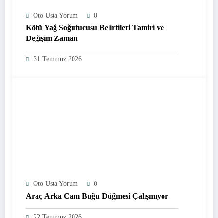
Oto Usta Yorum
0
Kötü Yağ Soğutucusu Belirtileri Tamiri ve
Değişim Zaman
31 Temmuz 2026
Oto Usta Yorum
0
Araç Arka Cam Buğu Düğmesi Çalışmıyor
22 Temmuz 2026