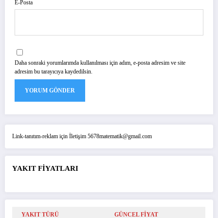
E-Posta
Daha sonraki yorumlarımda kullanılması için adım, e-posta adresim ve site
adresim bu tarayıcıya kaydedilsin.
Link-tanıtım-reklam için İletişim 5678matematik@gmail.com
YAKIT FİYATLARI
YAKIT TÜRÜ
GÜNCEL FİYAT