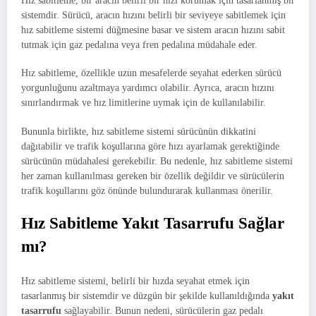
Hız sabitleme, bir aracın belirli bir hızı korumak için tasarlanmış bir
sistemdir. Sürücü, aracın hızını belirli bir seviyeye sabitlemek için
hız sabitleme sistemi düğmesine basar ve sistem aracın hızını sabit
tutmak için gaz pedalına veya fren pedalına müdahale eder.
Hız sabitleme, özellikle uzun mesafelerde seyahat ederken sürücü
yorgunluğunu azaltmaya yardımcı olabilir. Ayrıca, aracın hızını
sınırlandırmak ve hız limitlerine uymak için de kullanılabilir.
Bununla birlikte, hız sabitleme sistemi sürücünün dikkatini
dağıtabilir ve trafik koşullarına göre hızı ayarlamak gerektiğinde
sürücünün müdahalesi gerekebilir. Bu nedenle, hız sabitleme sistemi
her zaman kullanılması gereken bir özellik değildir ve sürücülerin
trafik koşullarını göz önünde bulundurarak kullanması önerilir.
Hız Sabitleme Yakıt Tasarrufu Sağlar
mı?
Hız sabitleme sistemi, belirli bir hızda seyahat etmek için
tasarlanmış bir sistemdir ve düzgün bir şekilde kullanıldığında
yakıt
tasarrufu
sağlayabilir. Bunun nedeni, sürücülerin gaz pedalı