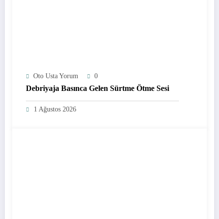
Oto Usta Yorum
0
Debriyaja Basınca Gelen Sürtme Ötme Sesi
1 Ağustos 2026