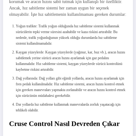
korumak ve aracın hızını sabit tutmak için kullanışlı bir özelliktir.
Ancak, hız sabitleme sistemi her zaman uygun bir seçenek
olmayabilir. İşte hız sabitlemenin kullanılmaması gereken durumlar:
Yoğun trafikte: Trafik yoğun olduğunda hız sabitleme sistemi kullanmak
sürücülerin tepki verme süresini azaltabilir ve kaza riskini artırabilir. Bu
nedenle, trafik yoğunluğunun yüksek olduğu durumlarda hız sabitleme
sistemi kullanılmamalıdır.
Kaygan yüzeylerde: Kaygan yüzeylerde (yağmur, kar, buz vb.), aracın hızını
sabitlemek yerine sürücü aracın hızını ayarlamak için gaz pedalını
kullanmalıdır. Hız sabitleme sistemi, kaygan yüzeylerde sürücü kontrolünü
kaybetme riskini artırabilir.
Dağ yollarında: Dağ yolları gibi eğimli yollarda, aracın hızını ayarlamak için
fren pedalı kullanılmalıdır. Hız sabitleme sistemi, aracın hızını kontrol etmek
için gereken manevraları yapmakta zorlanabilir ve aracın hızını kontrol etmek
için sürücünün müdahalesi gerekebilir.
Dar yollarda hız sabitleme kullanmak manevralarda zorluk yaşatacağı için
tehlikeli olabilir.
Cruse Control Nasıl Devreden Çıkar