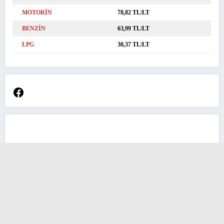
MOTORİN
78,82 TL/LT
BENZİN
63,99 TL/LT
LPG
30,37 TL/LT
Facebook