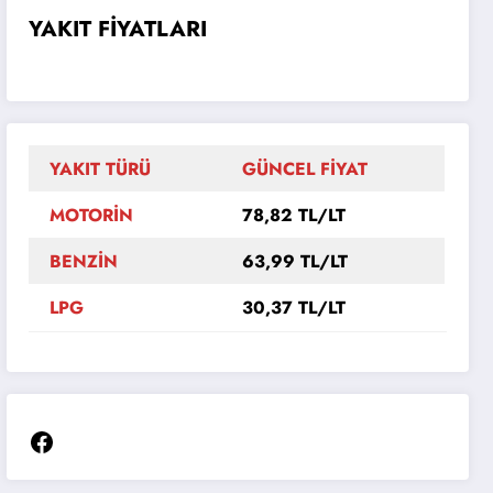
YAKIT FİYATLARI
YAKIT TÜRÜ
GÜNCEL FİYAT
MOTORİN
78,82 TL/LT
BENZİN
63,99 TL/LT
LPG
30,37 TL/LT
Facebook