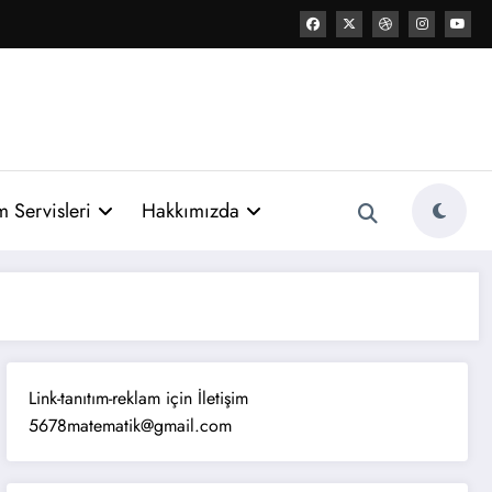
 Servisleri
Hakkımızda
Link-tanıtım-reklam için İletişim
5678matematik@gmail.com