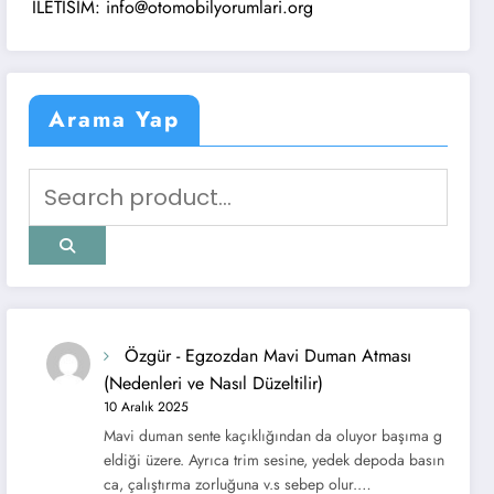
M: info@otomobilyorumlari.org
Arama Yap
Özgür
-
Egzozdan Mavi Duman Atması
(Nedenleri ve Nasıl Düzeltilir)
10 Aralık 2025
Mavi duman sente kaçıklığından da oluyor başıma g
eldiği üzere. Ayrıca trim sesine, yedek depoda basın
ca, çalıştırma zorluğuna v.s sebep olur.…