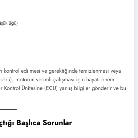
üşüklüğü)
nün kontrol edilmesi ve gerektiğinde temizlenmesi veya
sörü), motorun verimli çalışması için hayati önem
r Kontrol Ünitesine (ECU) yanlış bilgiler gönderir ve bu
tığı Başlıca Sorunlar