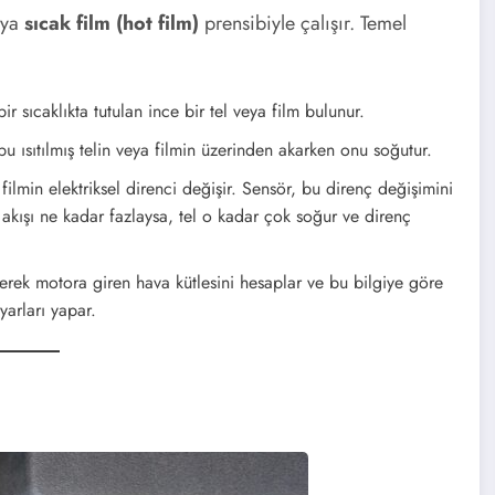
ya
sıcak film (hot film)
prensibiyle çalışır. Temel
r sıcaklıkta tutulan ince bir tel veya film bulunur.
u ısıtılmış telin veya filmin üzerinden akarken onu soğutur.
ilmin elektriksel direnci değişir. Sensör, bu direnç değişimini
 akışı ne kadar fazlaysa, tel o kadar çok soğur ve direnç
erek motora giren hava kütlesini hesaplar ve bu bilgiye göre
yarları yapar.