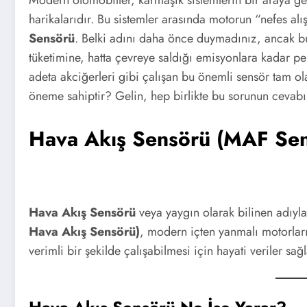
harikalarıdır. Bu sistemler arasında motorun “nefes alış
Sensörü
. Belki adını daha önce duymadınız, ancak b
tüketimine, hatta çevreye saldığı emisyonlara kadar p
adeta akciğerleri gibi çalışan bu önemli sensör tam ol
öneme sahiptir? Gelin, hep birlikte bu sorunun cevabı
Hava Akış Sensörü (MAF Sen
Hava Akış Sensörü
veya yaygın olarak bilinen adıyl
Hava Akış Sensörü)
, modern içten yanmalı motorlar
verimli bir şekilde çalışabilmesi için hayati veriler sağl