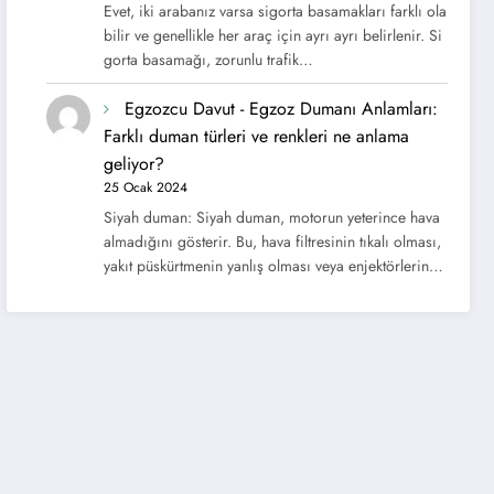
Evet, iki arabanız varsa sigorta basamakları farklı ola
bilir ve genellikle her araç için ayrı ayrı belirlenir. Si
gorta basamağı, zorunlu trafik…
Egzozcu Davut
-
Egzoz Dumanı Anlamları:
Farklı duman türleri ve renkleri ne anlama
geliyor?
25 Ocak 2024
Siyah duman: Siyah duman, motorun yeterince hava
almadığını gösterir. Bu, hava filtresinin tıkalı olması,
yakıt püskürtmenin yanlış olması veya enjektörlerin…