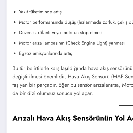
Yakıt tüketiminde artış
Motor performansında düşüş (hızlanmada zorluk, çekiş d
Düzensiz rölanti veya motorun stop etmesi
Motor arıza lambasının (Check Engine Light) yanması
Egzoz emisyonlarında artış
Bu tür belirtilerle karşılaşıldığında hava akış sensörü
değiştirilmesi önemlidir. Hava Akış Sensörü (MAF Sen
taşıyan bir parçadır. Eğer bu sensör arızalanırsa, Moto
da bir dizi olumsuz sonuca yol açar.
Arızalı Hava Akış Sensörünün Yol Aç