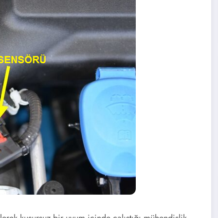
lerek kusursuz bir uyum içinde çalıştığı mühendislik