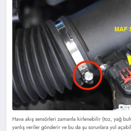
Hava akış sensörleri zamanla kirlenebilir (toz, yağ buha
yanlış veriler gönderir ve bu da şu sorunlara yol açabil