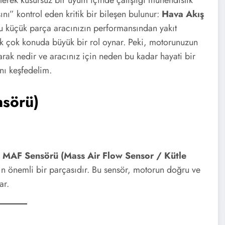
ını” kontrol eden kritik bir bileşen bulunur:
Hava Akış
u küçük parça aracınızın performansından yakıt
ek çok konuda büyük bir rol oynar. Peki, motorunuzun
arak nedir ve aracınız için neden bu kadar hayati bir
nı keşfedelim.
sörü)
a
MAF Sensörü (Mass Air Flow Sensor / Kütle
ın önemli bir parçasıdır. Bu sensör, motorun doğru ve
ar.