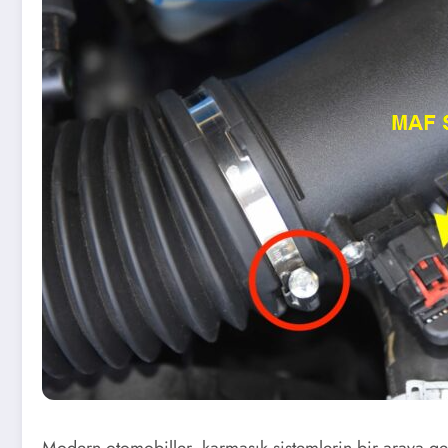
Modern otomobiller, karmaşık sistemlerin bir araya ge