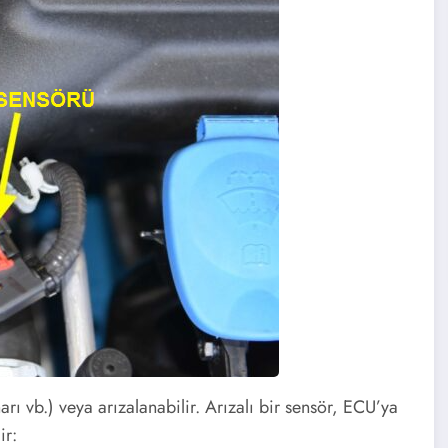
rı vb.) veya arızalanabilir. Arızalı bir sensör, ECU’ya
ir: