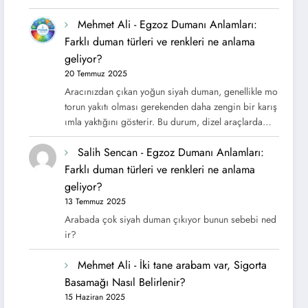
Mehmet Ali
-
Egzoz Dumanı Anlamları:
Farklı duman türleri ve renkleri ne anlama
geliyor?
20 Temmuz 2025
Aracınızdan çıkan yoğun siyah duman, genellikle mo
torun yakıtı olması gerekenden daha zengin bir karış
ımla yaktığını gösterir. Bu durum, dizel araçlarda…
Salih Sencan
-
Egzoz Dumanı Anlamları:
Farklı duman türleri ve renkleri ne anlama
geliyor?
13 Temmuz 2025
Arabada çok siyah duman çıkıyor bunun sebebi ned
ir?
Mehmet Ali
-
İki tane arabam var, Sigorta
Basamağı Nasıl Belirlenir?
15 Haziran 2025