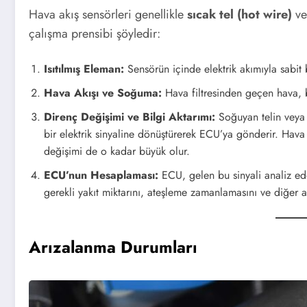
Hava akış sensörleri genellikle
sıcak tel (hot wire)
ve
çalışma prensibi şöyledir:
Isıtılmış Eleman:
Sensörün içinde elektrik akımıyla sabit bi
Hava Akışı ve Soğuma:
Hava filtresinden geçen hava, b
Direnç Değişimi ve Bilgi Aktarımı:
Soğuyan telin veya f
bir elektrik sinyaline dönüştürerek ECU’ya gönderir. Hava
değişimi de o kadar büyük olur.
ECU’nun Hesaplaması:
ECU, gelen bu sinyali analiz ed
gerekli yakıt miktarını, ateşleme zamanlamasını ve diğer a
Arızalanma Durumları