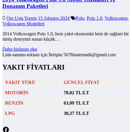
Donanım Paketleri
Oto Usta Yorum
15 Ağustos 2024
Polo
,
Polo 1.0
,
Volkswagen
,
Volkswagen Modelleri
2014 Volkswagen Polo 1.0, hem yakıt ekonomisi hem de sağlam bir
sürüş deneyimi sunan küçük…
Daha fazlasını oku
Link-tanıtım-reklam için İletişim 5678matematik@gmail.com
YAKIT FİYATLARI
YAKIT TÜRÜ
GÜNCEL FİYAT
MOTORİN
78,82 TL/LT
BENZİN
63,99 TL/LT
LPG
30,37 TL/LT
Facebook