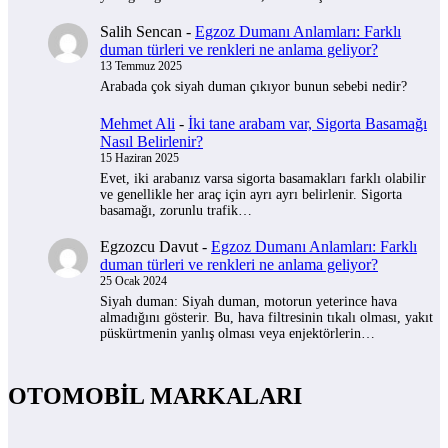
Salih Sencan
-
Egzoz Dumanı Anlamları: Farklı
duman türleri ve renkleri ne anlama geliyor?
13 Temmuz 2025
Arabada çok siyah duman çıkıyor bunun sebebi nedir?
Mehmet Ali
-
İki tane arabam var, Sigorta Basamağı
Nasıl Belirlenir?
15 Haziran 2025
Evet, iki arabanız varsa sigorta basamakları farklı olabilir
ve genellikle her araç için ayrı ayrı belirlenir. Sigorta
basamağı, zorunlu trafik…
Egzozcu Davut
-
Egzoz Dumanı Anlamları: Farklı
duman türleri ve renkleri ne anlama geliyor?
25 Ocak 2024
Siyah duman: Siyah duman, motorun yeterince hava
almadığını gösterir. Bu, hava filtresinin tıkalı olması, yakıt
püskürtmenin yanlış olması veya enjektörlerin…
OTOMOBİL MARKALARI