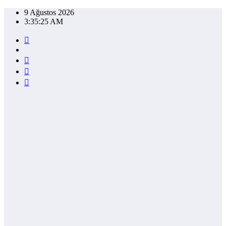
İçeriğe
9 Ağustos 2026
atla
3:35:25 AM