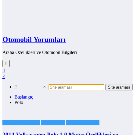
Otomobil Yorumları
Araba Özellikleri ve Otomobil Bilgileri
×
Başlangıç
Polo
Otomobil Markaları
Volkswagen
Volkswagen Polo
2014 Volkswagen Polo 1.0 Motor Özellikleri ve