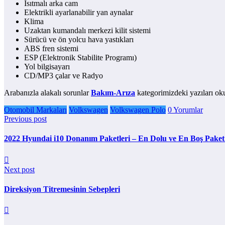
Isıtmalı arka cam
Elektrikli ayarlanabilir yan aynalar
Klima
Uzaktan kumandalı merkezi kilit sistemi
Sürücü ve ön yolcu hava yastıkları
ABS fren sistemi
ESP (Elektronik Stabilite Programı)
Yol bilgisayarı
CD/MP3 çalar ve Radyo
Arabanızla alakalı sorunlar
Bakım-Arıza
kategorimizdeki yazıları oku
Otomobil Markaları
Volkswagen
Volkswagen Polo
0 Yorumlar
Previous post
2022 Hyundai i10 Donanım Paketleri – En Dolu ve En Boş Paket Ö
Next post
Direksiyon Titremesinin Sebepleri