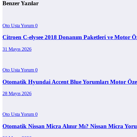
Benzer Yazılar
Oto Usta Yorum
0
Citroen C-elysee 2018 Donanım Paketleri ve Motor Öze
31 Mayıs 2026
Oto Usta Yorum
0
Otomatik Hyundai Accent Blue Yorumları Motor Özell
28 Mayıs 2026
Oto Usta Yorum
0
Otomatik Nissan Micra Alınır Mı? Nissan Micra Yoru