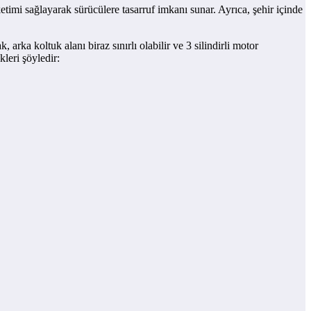
etimi sağlayarak sürücülere tasarruf imkanı sunar. Ayrıca, şehir içinde
rka koltuk alanı biraz sınırlı olabilir ve 3 silindirli motor
leri şöyledir: