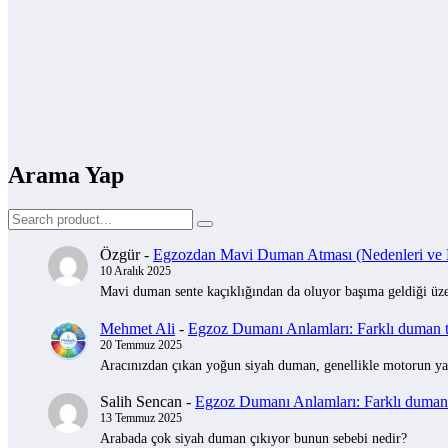
Arama Yap
Özgür
-
Egzozdan Mavi Duman Atması (Nedenleri ve Na
10 Aralık 2025
Mavi duman sente kaçıklığından da oluyor başıma geldiği üzer
Mehmet Ali
-
Egzoz Dumanı Anlamları: Farklı duman tü
20 Temmuz 2025
Aracınızdan çıkan yoğun siyah duman, genellikle motorun yak
Salih Sencan
-
Egzoz Dumanı Anlamları: Farklı duman t
13 Temmuz 2025
Arabada çok siyah duman çıkıyor bunun sebebi nedir?