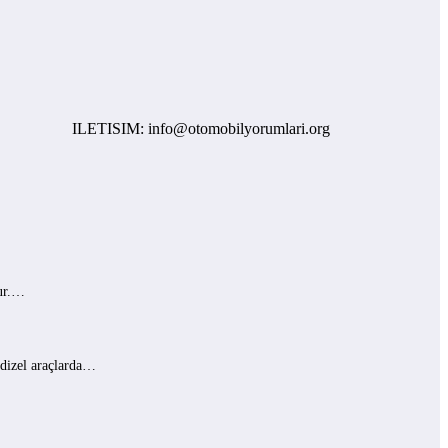
ILETISIM: info@otomobilyorumlari.org
lur.…
 dizel araçlarda…