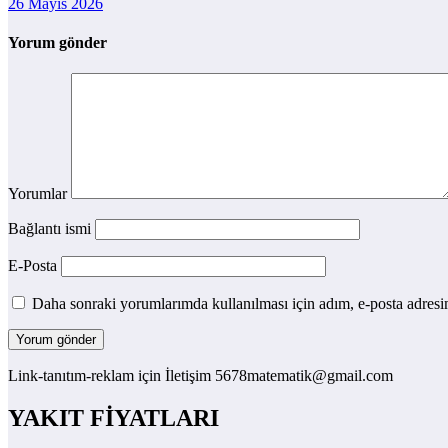
26 Mayıs 2026
Yorum gönder
Yorumlar
Bağlantı ismi
E-Posta
Daha sonraki yorumlarımda kullanılması için adım, e-posta adresim
Link-tanıtım-reklam için İletişim 5678matematik@gmail.com
YAKIT FİYATLARI