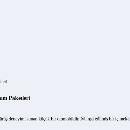
leri
ım Paketleri
 deneyimi sunan küçük bir otomobildir. İyi inşa edilmiş bir iç mekana s