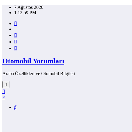
İçeriğe
7 Ağustos 2026
atla
1:12:59 PM
Otomobil Yorumları
Araba Özellikleri ve Otomobil Bilgileri
×