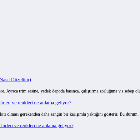
sıl Düzeltilir)
e. Ayrıca trim sesine, yedek depoda basınca, çalıştırma zorluğuna v.s sebep o
rleri ve renkleri ne anlama geliyor?
ıtı olması gerekenden daha zengin bir karışımla yaktığını gösterir. Bu durum,
ürleri ve renkleri ne anlama geliyor?