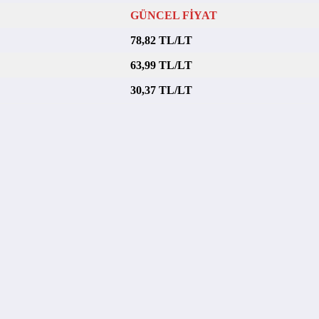
GÜNCEL FİYAT
78,82 TL/LT
63,99 TL/LT
30,37 TL/LT