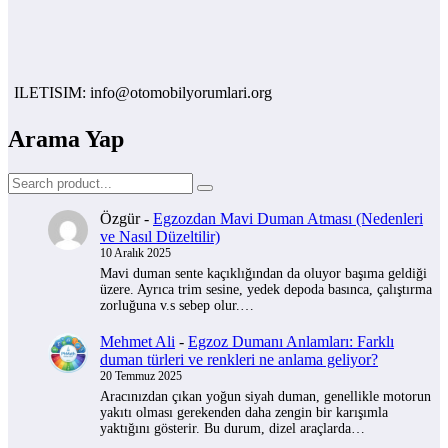
LETISIM: info@otomobilyorumlari.org
Arama Yap
Özgür
-
Egzozdan Mavi Duman Atması (Nedenleri
ve Nasıl Düzeltilir)
10 Aralık 2025
Mavi duman sente kaçıklığından da oluyor başıma geldiği
üzere. Ayrıca trim sesine, yedek depoda basınca, çalıştırma
zorluğuna v.s sebep olur.…
Mehmet Ali
-
Egzoz Dumanı Anlamları: Farklı
duman türleri ve renkleri ne anlama geliyor?
20 Temmuz 2025
Aracınızdan çıkan yoğun siyah duman, genellikle motorun
yakıtı olması gerekenden daha zengin bir karışımla
yaktığını gösterir. Bu durum, dizel araçlarda…