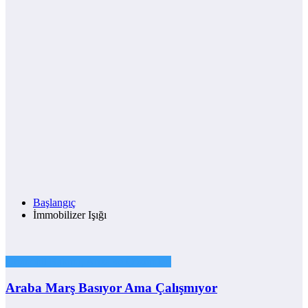
Başlangıç
İmmobilizer Işığı
Otomobil Bakımı, Arıza ve Çözümleri
Araba Marş Basıyor Ama Çalışmıyor