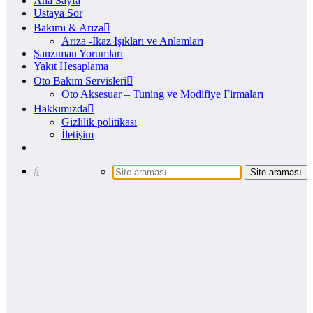
Ana Sayfa
Ustaya Sor
Bakımı & Arıza
Arıza -İkaz Işıkları ve Anlamları
Şanzıman Yorumları
Yakıt Hesaplama
Oto Bakım Servisleri
Oto Aksesuar – Tuning ve Modifiye Firmaları
Hakkımızda
Gizlilik politikası
İletişim