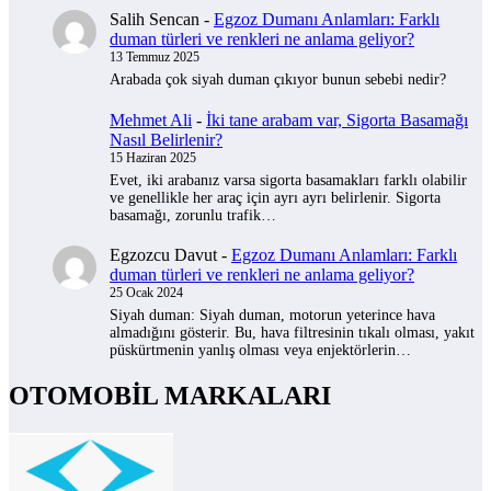
Salih Sencan
-
Egzoz Dumanı Anlamları: Farklı
duman türleri ve renkleri ne anlama geliyor?
13 Temmuz 2025
Arabada çok siyah duman çıkıyor bunun sebebi nedir?
Mehmet Ali
-
İki tane arabam var, Sigorta Basamağı
Nasıl Belirlenir?
15 Haziran 2025
Evet, iki arabanız varsa sigorta basamakları farklı olabilir
ve genellikle her araç için ayrı ayrı belirlenir. Sigorta
basamağı, zorunlu trafik…
Egzozcu Davut
-
Egzoz Dumanı Anlamları: Farklı
duman türleri ve renkleri ne anlama geliyor?
25 Ocak 2024
Siyah duman: Siyah duman, motorun yeterince hava
almadığını gösterir. Bu, hava filtresinin tıkalı olması, yakıt
püskürtmenin yanlış olması veya enjektörlerin…
OTOMOBİL MARKALARI