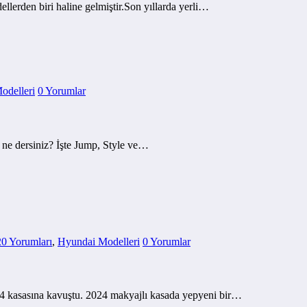
llerden biri haline gelmiştir.Son yıllarda yerli…
odelleri
0 Yorumlar
 ne dersiniz? İşte Jump, Style ve…
20 Yorumları
,
Hyundai Modelleri
0 Yorumlar
4 kasasına kavuştu. 2024 makyajlı kasada yepyeni bir…