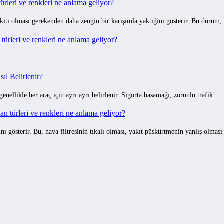
rleri ve renkleri ne anlama geliyor?
ıtı olması gerekenden daha zengin bir karışımla yaktığını gösterir. Bu durum,
ürleri ve renkleri ne anlama geliyor?
ıl Belirlenir?
 genellikle her araç için ayrı ayrı belirlenir. Sigorta basamağı, zorunlu trafik…
 türleri ve renkleri ne anlama geliyor?
gösterir. Bu, hava filtresinin tıkalı olması, yakıt püskürtmenin yanlış olmas