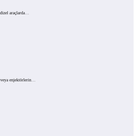
 dizel araçlarda…
ı veya enjektörlerin…