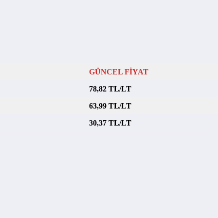
GÜNCEL FİYAT
78,82 TL/LT
63,99 TL/LT
30,37 TL/LT