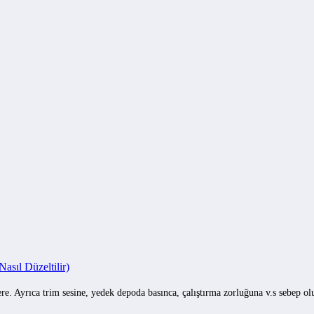
sıl Düzeltilir)
e. Ayrıca trim sesine, yedek depoda basınca, çalıştırma zorluğuna v.s sebep o