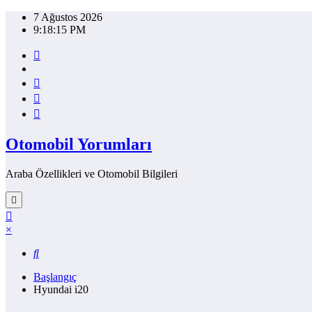
İçeriğe
7 Ağustos 2026
atla
9:18:16 PM
Otomobil Yorumları
Araba Özellikleri ve Otomobil Bilgileri
×
Başlangıç
Hyundai i20