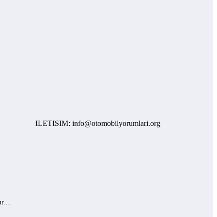
ILETISIM: info@otomobilyorumlari.org
lur.…