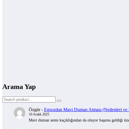
Arama Yap
Özgür
-
Egzozdan Mavi Duman Atması (Nedenleri ve Na
10 Aralık 2025
Mavi duman sente kaçıklığından da oluyor başıma geldiği üzer