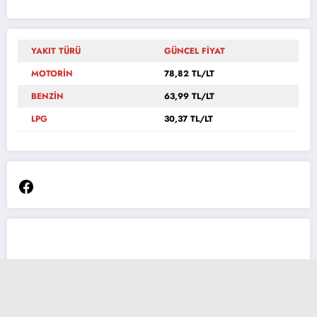
YAKIT TÜRÜ
GÜNCEL FİYAT
MOTORİN
78,82 TL/LT
BENZİN
63,99 TL/LT
LPG
30,37 TL/LT
Facebook