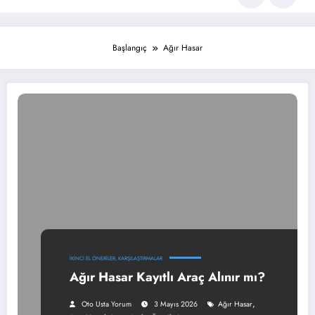
Başlangıç
Ağır Hasar
İKINCI EL ÖNERILER, KARŞILAŞTIRMALAR
Ağır Hasar Kayıtlı Araç Alınır mı?
,
Oto Usta Yorum
3 Mayıs 2026
Ağır Hasar