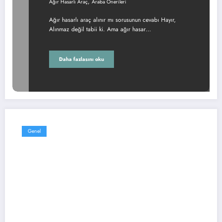
,
Ağır Hasarlı Araç
Araba Önerileri
Ağır hasarlı araç alınır mı sorusunun cevabı Hayır,
Alınmaz değil tabii ki. Ama ağır hasar…
Daha fazlasını oku
Genel