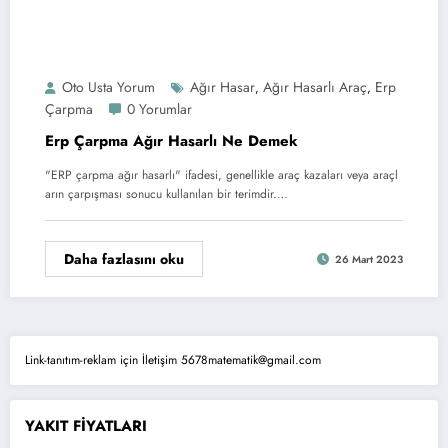
Oto Usta Yorum
Ağır Hasar
Ağır Hasarlı Araç
Erp
,
,
Çarpma
0 Yorumlar
Erp Çarpma Ağır Hasarlı Ne Demek
"ERP çarpma ağır hasarlı" ifadesi, genellikle araç kazaları veya araçl
arın çarpışması sonucu kullanılan bir terimdir.…
Daha fazlasını oku
26 Mart 2023
Link-tanıtım-reklam için İletişim 5678matematik@gmail.com
YAKIT FİYATLARI