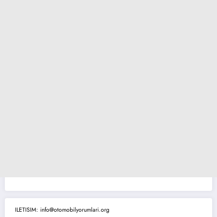
ILETISIM: info@otomobilyorumlari.org