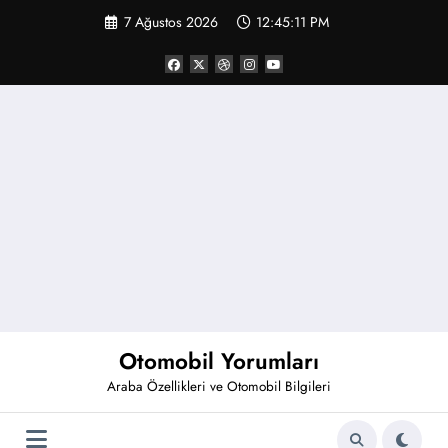
İçeriğe
7 Ağustos 2026
12:45:11 PM
atla
Otomobil Yorumları
Araba Özellikleri ve Otomobil Bilgileri