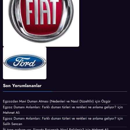
Son Yorumlananlar
Egzozdan Mavi Duman Atması (Nedenleri ve Nasıl Düzeltilir)
için
Özgür
Egzoz Dumanı Anlamları: Farklı duman türleri ve renkleri ne anlama geliyor?
için
Mehmet Ali
Egzoz Dumanı Anlamları: Farklı duman türleri ve renkleri ne anlama geliyor?
için
Salih Sencan
İki tane arabam var, Sigorta Basamağı Nasıl Belirlenir?
için
Mehmet Ali