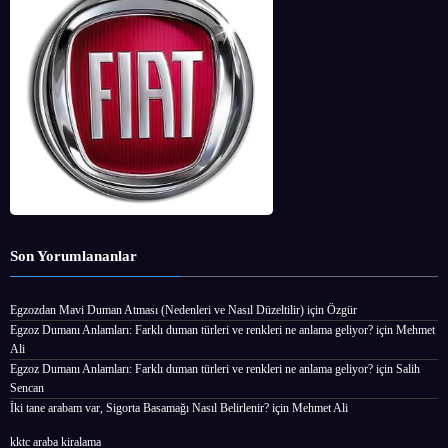
Son Yorumlananlar
Egzozdan Mavi Duman Atması (Nedenleri ve Nasıl Düzeltilir)
için
Özgür
Egzoz Dumanı Anlamları: Farklı duman türleri ve renkleri ne anlama geliyor?
için
Mehmet
Ali
Egzoz Dumanı Anlamları: Farklı duman türleri ve renkleri ne anlama geliyor?
için
Salih
Sencan
İki tane arabam var, Sigorta Basamağı Nasıl Belirlenir?
için
Mehmet Ali
kktc araba kiralama