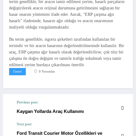
terim genellikle, bir aracın tamir edilmesi yerine, hasarlı parçaların
değiştirilerek aracın orijinal durumuna getirilmesini sağlayan bir
hasar onarım yöntemini ifade eder. Ancak, “ERP çarpma ağır
hasarlı” ifadesinde, hasarın ağır olduğu ve aracın onarımının
maliyetli olduğu vurgulanmaktadır.
Bu terim genellikle, sigorta şirketleri tarafından kullanılan bir
terimdir ve bir aracın hasarının değerlendirilmesinde kullanılır. Bir
araç, ERP çarpma ağır hasarlı olarak değerlendirilirse, çok titiz bir
çalışma ile doğru değişim ve tamirle trafiğe sokulmalı veya tamir
edilmesi yerine hurdaya çıkarılması önerilir.
Genel
0 Yorumlar
Previous post
Kaygan Yollarda Araç Kullanımı
Next post
Ford Transit Courier Motor Özellikleri ve