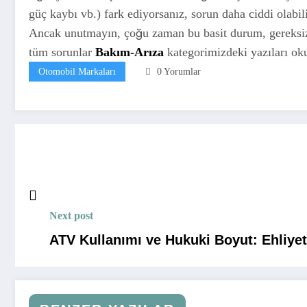
güç kaybı vb.) fark ediyorsanız, sorun daha ciddi olabil
Ancak unutmayın, çoğu zaman bu basit durum, gereksiz e
tüm sorunlar
Bakım-Arıza
kategorimizdeki yazıları oku
Otomobil Markaları
0 Yorumlar
Next post
ATV Kullanımı ve Hukuki Boyut: Ehliye