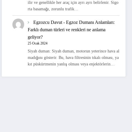
ilir ve genellikle her araç için ayrı ayrı belirlenir. Sigo
rta basamağı, zorunlu trafik…
Egzozcu Davut
-
Egzoz Dumanı Anlamları:
Farklı duman türleri ve renkleri ne anlama
geliyor?
25 Ocak 2024
Siyah duman: Siyah duman, motorun yeterince hava al
madığını gösterir. Bu, hava filtresinin tıkalı olması, ya
kıt püskürtmenin yanlış olması veya enjektörlerin…