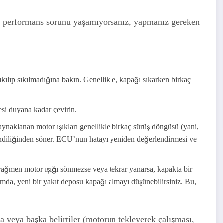
bir performans sorunu yaşamıyorsanız, yapmanız gereken
kılıp sıkılmadığına bakın. Genellikle, kapağı sıkarken birkaç
esi duyana kadar çevirin.
ynaklanan motor ışıkları genellikle birkaç sürüş döngüsü (yani,
endiliğinden söner. ECU’nun hatayı yeniden değerlendirmesi ve
rağmen motor ışığı sönmezse veya tekrar yanarsa, kapakta bir
rumda, yeni bir yakıt deposu kapağı almayı düşünebilirsiniz. Bu,
 veya başka belirtiler (motorun tekleyerek çalışması,