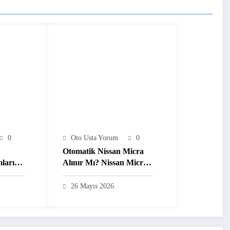
0
Oto Usta Yorum
0
Otomatik Nissan Micra
ları
Alınır Mı? Nissan Micra
ve
Yorumları
26 Mayıs 2026