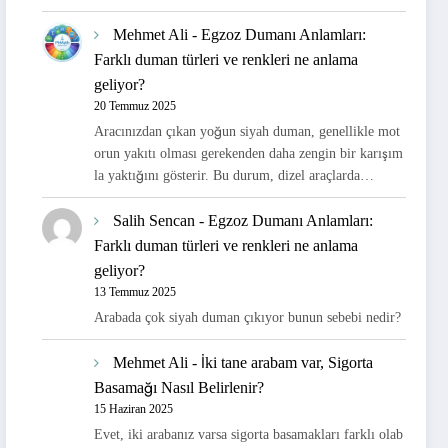
Mehmet Ali
-
Egzoz Dumanı Anlamları:
Farklı duman türleri ve renkleri ne anlama
geliyor?
20 Temmuz 2025
Aracınızdan çıkan yoğun siyah duman, genellikle mot
orun yakıtı olması gerekenden daha zengin bir karışım
la yaktığını gösterir. Bu durum, dizel araçlarda…
Salih Sencan
-
Egzoz Dumanı Anlamları:
Farklı duman türleri ve renkleri ne anlama
geliyor?
13 Temmuz 2025
Arabada çok siyah duman çıkıyor bunun sebebi nedir?
Mehmet Ali
-
İki tane arabam var, Sigorta
Basamağı Nasıl Belirlenir?
15 Haziran 2025
Evet, iki arabanız varsa sigorta basamakları farklı olab