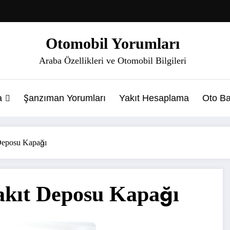
Otomobil Yorumları
Araba Özellikleri ve Otomobil Bilgileri
a
Şanzıman Yorumları
Yakıt Hesaplama
Oto Ba
 Deposu Kapağı
Yakıt Deposu Kapağı