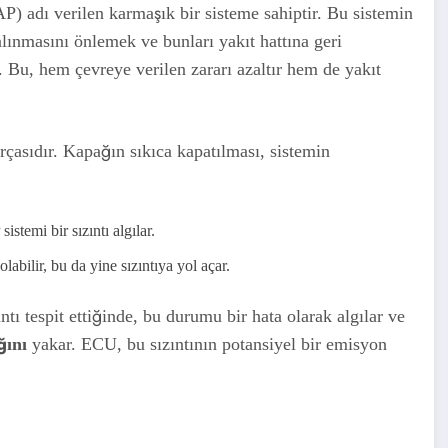
) adı verilen karmaşık bir sisteme sahiptir. Bu sistemin
lınmasını önlemek ve bunları yakıt hattına geri
 Bu, hem çevreye verilen zararı azaltır hem de yakıt
çasıdır. Kapağın sıkıca kapatılması, sistemin
temi bir sızıntı algılar.
abilir, bu da yine sızıntıya yol açar.
ı tespit ettiğinde, bu durumu bir hata olarak algılar ve
ğını
yakar. ECU, bu sızıntının potansiyel bir emisyon