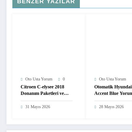
BENZER YAZILAR
Oto Usta Yorum
0
Oto Usta Yorum
Citroen C-elysee 2018
Otomatik Hyundai
Donanım Paketleri ve
Accent Blue Yorum
Motor Özellikleri
Motor Özellikleri 
Şanzımanı
31 Mayıs 2026
28 Mayıs 2026