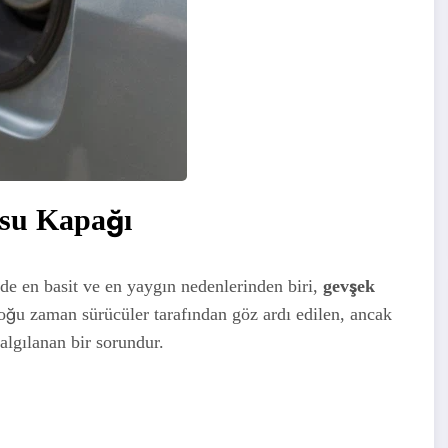
ILET
osu Kapağı
de en basit ve en yaygın nedenlerinden biri,
gevşek
oğu zaman sürücüler tarafından göz ardı edilen, ancak
algılanan bir sorundur.