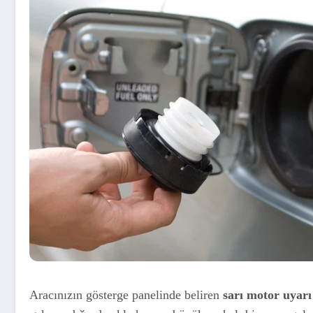
Aracınızın gösterge panelinde beliren
sarı motor uyarı 