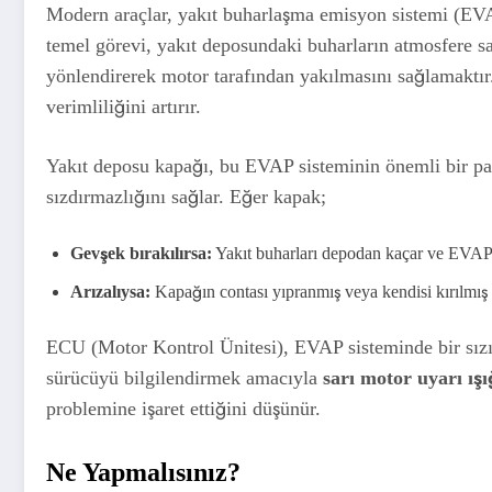
Modern araçlar, yakıt buharlaşma emisyon sistemi (EVAP
temel görevi, yakıt deposundaki buharların atmosfere sa
yönlendirerek motor tarafından yakılmasını sağlamaktır.
verimliliğini artırır.
Yakıt deposu kapağı, bu EVAP sisteminin önemli bir par
sızdırmazlığını sağlar. Eğer kapak;
Gevşek bırakılırsa:
Yakıt buharları depodan kaçar ve EVAP sis
Arızalıysa:
Kapağın contası yıpranmış veya kendisi kırılmış ol
ECU (Motor Kontrol Ünitesi), EVAP sisteminde bir sızınt
sürücüyü bilgilendirmek amacıyla
sarı motor uyarı ışı
problemine işaret ettiğini düşünür.
Ne Yapmalısınız?