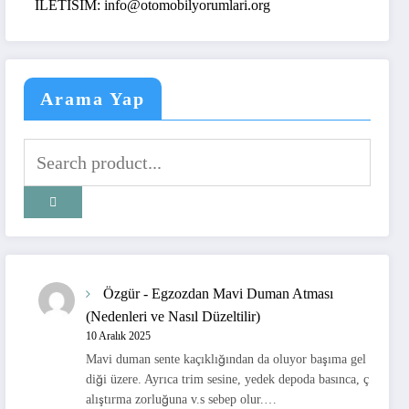
ISIM: info@otomobilyorumlari.org
Arama Yap
Özgür
-
Egzozdan Mavi Duman Atması
(Nedenleri ve Nasıl Düzeltilir)
10 Aralık 2025
Mavi duman sente kaçıklığından da oluyor başıma gel
diği üzere. Ayrıca trim sesine, yedek depoda basınca, ç
alıştırma zorluğuna v.s sebep olur.…