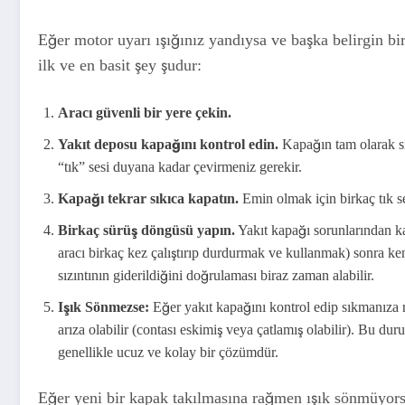
Eğer motor uyarı ışığınız yandıysa ve başka belirgin 
ilk ve en basit şey şudur:
Aracı güvenli bir yere çekin.
Yakıt deposu kapağını kontrol edin.
Kapağın tam olarak sı
“tık” sesi duyana kadar çevirmeniz gerekir.
Kapağı tekrar sıkıca kapatın.
Emin olmak için birkaç tık s
Birkaç sürüş döngüsü yapın.
Yakıt kapağı sorunlarından ka
aracı birkaç kez çalıştırıp durdurmak ve kullanmak) sonra k
sızıntının giderildiğini doğrulaması biraz zaman alabilir.
Işık Sönmezse:
Eğer yakıt kapağını kontrol edip sıkmanıza 
arıza olabilir (contası eskimiş veya çatlamış olabilir). Bu du
genellikle ucuz ve kolay bir çözümdür.
Eğer yeni bir kapak takılmasına rağmen ışık sönmüyorsa