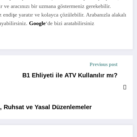
ir ve aracınızı bir uzmana göstermeniz gerekebilir.
ndişe yaratır ve kolayca çözülebilir. Arabanızla alakalı
yabilirsiniz.
Google
‘de bizi aratabilirsiniz
Previous post
B1 Ehliyeti ile ATV Kullanılır mı?
t, Ruhsat ve Yasal Düzenlemeler