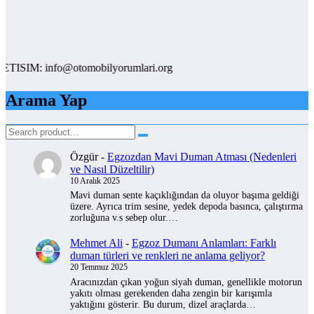
IM: info@otomobilyorumlari.org
Arama Yap
Özgür
-
Egzozdan Mavi Duman Atması (Nedenleri
ve Nasıl Düzeltilir)
10 Aralık 2025
Mavi duman sente kaçıklığından da oluyor başıma geldiği
üzere. Ayrıca trim sesine, yedek depoda basınca, çalıştırma
zorluğuna v.s sebep olur.…
Mehmet Ali
-
Egzoz Dumanı Anlamları: Farklı
duman türleri ve renkleri ne anlama geliyor?
20 Temmuz 2025
Aracınızdan çıkan yoğun siyah duman, genellikle motorun
yakıtı olması gerekenden daha zengin bir karışımla
yaktığını gösterir. Bu durum, dizel araçlarda…