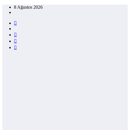
İçeriğe
8 Ağustos 2026
atla