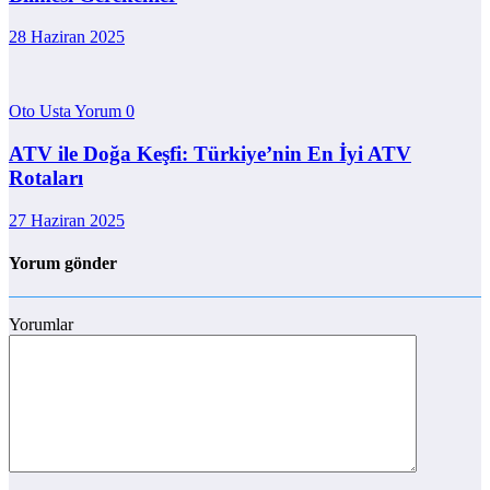
28 Haziran 2025
Oto Usta Yorum
0
ATV ile Doğa Keşfi: Türkiye’nin En İyi ATV
Rotaları
27 Haziran 2025
Yorum gönder
Yorumlar