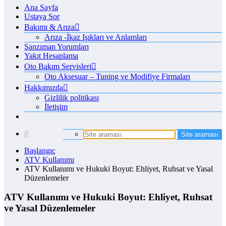
Ana Sayfa
Ustaya Sor
Bakımı & Arıza
Arıza -İkaz Işıkları ve Anlamları
Şanzıman Yorumları
Yakıt Hesaplama
Oto Bakım Servisleri
Oto Aksesuar – Tuning ve Modifiye Firmaları
Hakkımızda
Gizlilik politikası
İletişim
Başlangıç
ATV Kullanımı
ATV Kullanımı ve Hukuki Boyut: Ehliyet, Ruhsat ve Yasal
Düzenlemeler
ATV Kullanımı ve Hukuki Boyut: Ehliyet, Ruhsat
ve Yasal Düzenlemeler