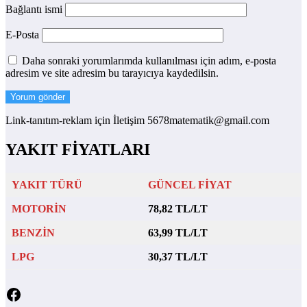
Bağlantı ismi
E-Posta
Daha sonraki yorumlarımda kullanılması için adım, e-posta
adresim ve site adresim bu tarayıcıya kaydedilsin.
Link-tanıtım-reklam için İletişim 5678matematik@gmail.com
YAKIT FİYATLARI
YAKIT TÜRÜ
GÜNCEL FİYAT
MOTORİN
78,82 TL/LT
BENZİN
63,99 TL/LT
LPG
30,37 TL/LT
Facebook