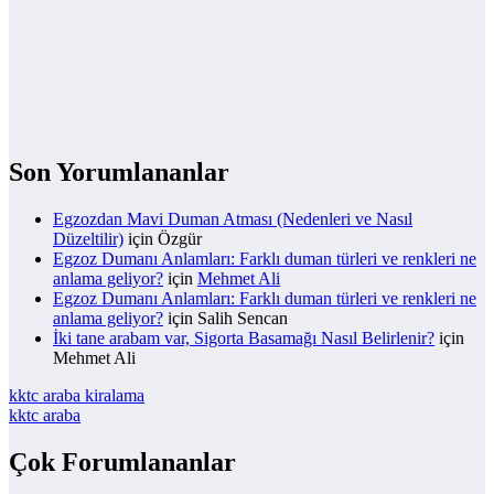
Son Yorumlananlar
Egzozdan Mavi Duman Atması (Nedenleri ve Nasıl
Düzeltilir)
için
Özgür
Egzoz Dumanı Anlamları: Farklı duman türleri ve renkleri ne
anlama geliyor?
için
Mehmet Ali
Egzoz Dumanı Anlamları: Farklı duman türleri ve renkleri ne
anlama geliyor?
için
Salih Sencan
İki tane arabam var, Sigorta Basamağı Nasıl Belirlenir?
için
Mehmet Ali
kktc araba kiralama
kktc araba
Çok Forumlananlar