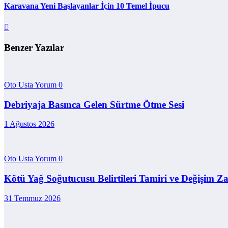
Karavana Yeni Başlayanlar İçin 10 Temel İpucu
Benzer Yazılar
Oto Usta Yorum
0
Debriyaja Basınca Gelen Sürtme Ötme Sesi
1 Ağustos 2026
Oto Usta Yorum
0
Kötü Yağ Soğutucusu Belirtileri Tamiri ve Değişim 
31 Temmuz 2026