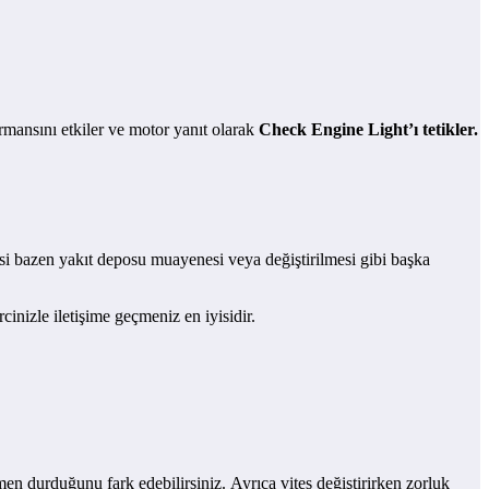
mansını etkiler ve motor yanıt olarak
Check Engine Light’ı tetikler.
esi bazen yakıt deposu muayenesi veya değiştirilmesi gibi başka
cinizle iletişime geçmeniz en iyisidir.
en durduğunu fark edebilirsiniz. Ayrıca vites değiştirirken zorluk