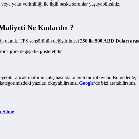
eya yakıt verimliliği ile ilgili başka sorunlar yaşayabilirsiniz.
Maliyeti Ne Kadardır ?
lı olarak, TPS sensörünün değiştirilmesi
250 ila 500 ABD Doları ara
arına göre değişiklik gösterebilir.
meyebilir ancak motorun çalışmasında önemli bir rol oynar. Bu nedenle
kategorimizdeki yazıları okuyabilirsiniz.
Google
‘de bizi aratabilirsiniz
ı Silme