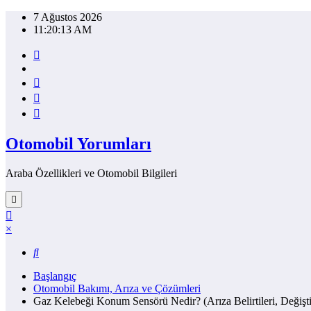
İçeriğe
7 Ağustos 2026
atla
11:20:14 AM
Otomobil Yorumları
Araba Özellikleri ve Otomobil Bilgileri
×
Başlangıç
Otomobil Bakımı, Arıza ve Çözümleri
Gaz Kelebeği Konum Sensörü Nedir? (Arıza Belirtileri, Değişti