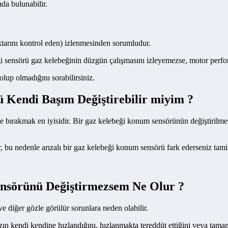
ıda bulunabilir.
ktarını kontrol eden) izlenmesinden sorumludur.
 sensörü gaz kelebeğinin düzgün çalışmasını izleyemezse, motor perfor
lup olmadığını sorabilirsiniz.
Kendi Başım Değiştirebilir miyim ?
iye bırakmak en iyisidir. Bir gaz kelebeği konum sensörünün değiştirilm
, bu nedenle arızalı bir gaz kelebeği konum sensörü fark ederseniz tamir
nsörünü Değiştirmezsem Ne Olur ?
e diğer gözle görülür sorunlara neden olabilir.
ın kendi kendine hızlandığını, hızlanmakta tereddüt ettiğini veya tamam