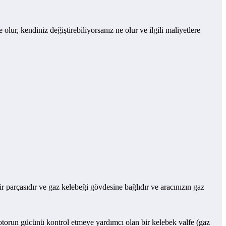
ur, kendiniz değiştirebiliyorsanız ne olur ve ilgili maliyetlere
parçasıdır ve gaz kelebeği gövdesine bağlıdır ve aracınızın gaz
otorun gücünü kontrol etmeye yardımcı olan bir kelebek valfe (gaz