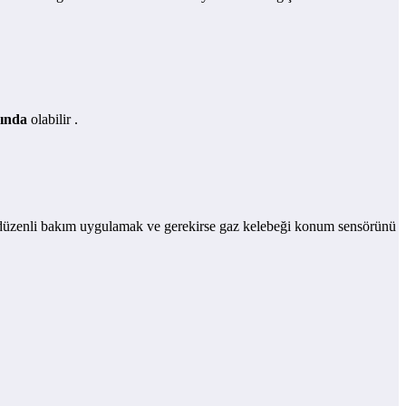
sında
olabilir .
, düzenli bakım uygulamak ve gerekirse gaz kelebeği konum sensörünü