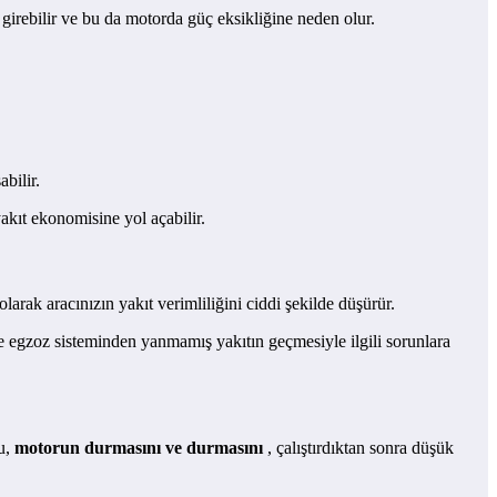
girebilir ve bu da motorda güç eksikliğine neden olur.
abilir.
akıt ekonomisine yol açabilir.
rak aracınızın yakıt verimliliğini ciddi şekilde düşürür.
ve egzoz sisteminden yanmamış yakıtın geçmesiyle ilgili sorunlara
Bu,
motorun durmasını ve durmasını
, çalıştırdıktan sonra düşük