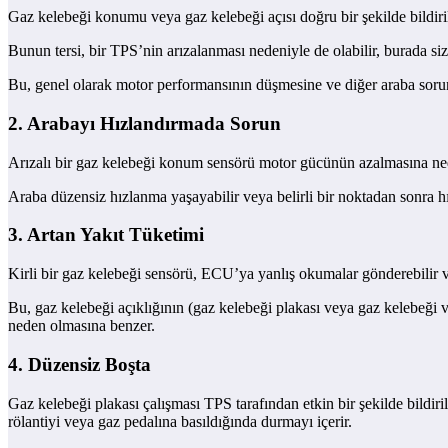
Gaz kelebeği konumu veya gaz kelebeği açısı doğru bir şekilde bildiri
Bunun tersi, bir TPS’nin arızalanması nedeniyle de olabilir, burada siz 
Bu, genel olarak motor performansının düşmesine ve diğer araba sorun
2. Arabayı Hızlandırmada Sorun
Arızalı bir gaz kelebeği konum sensörü motor gücünün azalmasına neden
Araba düzensiz hızlanma yaşayabilir veya belirli bir noktadan sonra h
3. Artan Yakıt Tüketimi
Kirli bir gaz kelebeği sensörü, ECU’ya yanlış okumalar gönderebilir v
Bu, gaz kelebeği açıklığının (gaz kelebeği plakası veya gaz kelebeği v
neden olmasına benzer.
4. Düzensiz Boşta
Gaz kelebeği plakası çalışması TPS tarafından etkin bir şekilde bildiri
rölantiyi veya gaz pedalına basıldığında durmayı içerir.