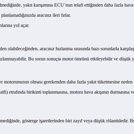
lmediğinde, yakıt karışımına ECU’nun telafi ettiğinden daha fazla hava 
planlamadığınızda aracınız ileri fırlar.
larına yol açar.
 olabileceğinden, aracınız hızlanma sırasında bazı sorunlarla karşılaş
ızlanmayabilir. Bu sorun sonuçta motor ömrünü etkileyebilir ve düşük y
e motorunuzun olması gerekenden daha fazla yakıt tüketmesine neden ola
alfi) etrafında birikinti toplanmasına, motora hava akışının durmasına 
lmediğinde, gösterge işaretlerinden biri zayıf veya düşük rölantidedir. 