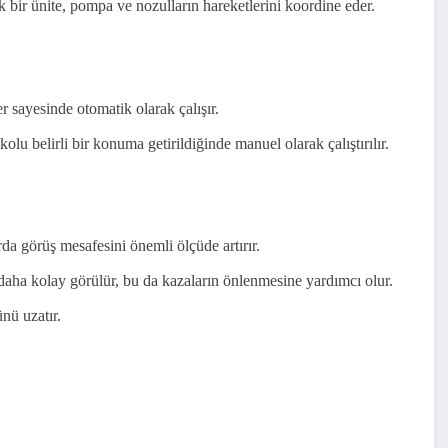
 bir ünite, pompa ve nozulların hareketlerini koordine eder.
r sayesinde otomatik olarak çalışır.
lu belirli bir konuma getirildiğinde manuel olarak çalıştırılır.
rda görüş mesafesini önemli ölçüde artırır.
daha kolay görülür, bu da kazaların önlenmesine yardımcı olur.
nü uzatır.