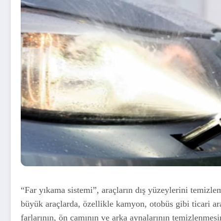
“Far yıkama sistemi”, araçların dış yüzeylerini temizlem
büyük araçlarda, özellikle kamyon, otobüs gibi ticari ara
farlarının, ön camının ve arka aynalarının temizlenmesi