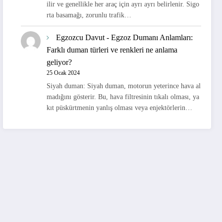
ilir ve genellikle her araç için ayrı ayrı belirlenir. Sigo
rta basamağı, zorunlu trafik…
Egzozcu Davut
-
Egzoz Dumanı Anlamları:
Farklı duman türleri ve renkleri ne anlama
geliyor?
25 Ocak 2024
Siyah duman: Siyah duman, motorun yeterince hava al
madığını gösterir. Bu, hava filtresinin tıkalı olması, ya
kıt püskürtmenin yanlış olması veya enjektörlerin…