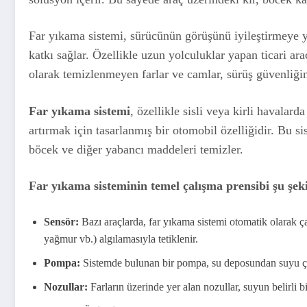
Far yıkama sistemi, sürücünün görüşünü iyileştirmeye 
katkı sağlar. Özellikle uzun yolculuklar yapan ticari ar
olarak temizlenmeyen farlar ve camlar, sürüş güvenliğin
Far yıkama sistemi
, özellikle sisli veya kirli havalard
artırmak için tasarlanmış bir otomobil özelliğidir. Bu si
böcek ve diğer yabancı maddeleri temizler.
Far yıkama sisteminin temel çalışma prensibi şu şeki
Sensör:
Bazı araçlarda, far yıkama sistemi otomatik olarak çal
yağmur vb.) algılamasıyla tetiklenir.
Pompa:
Sistemde bulunan bir pompa, su deposundan suyu çek
Nozullar:
Farların üzerinde yer alan nozullar, suyun belirli b