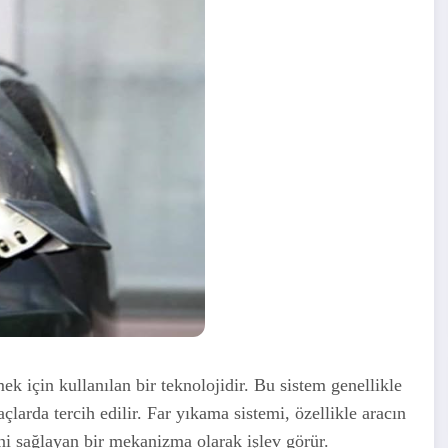
ek için kullanılan bir teknolojidir. Bu sistem genellikle
çlarda tercih edilir. Far yıkama sistemi, özellikle aracın
ni sağlayan bir mekanizma olarak işlev görür.