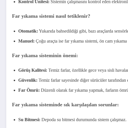
Kontrol Ünitesi:
Sistemin çalışmasını kontrol eden elektronik
Far yıkama sistemi nasıl tetiklenir?
Otomatik:
Yukarıda bahsedildiği gibi, bazı araçlarda sensörle
Manuel:
Çoğu araçta ise far yıkama sistemi, ön cam yıkama ko
Far yıkama sisteminin önemi:
Görüş Kalitesi:
Temiz farlar, özellikle gece veya sisli havala
Güvenlik:
Temiz farlar sayesinde diğer sürücüler tarafından 
Far Ömrü:
Düzenli olarak far yıkama yapmak, farların ömrü
Far yıkama sisteminde sık karşılaşılan sorunlar:
Su Bitmesi:
Depoda su bitmesi durumunda sistem çalışmaz.