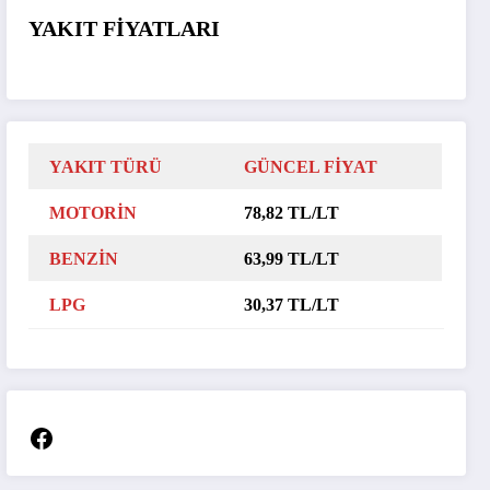
YAKIT FİYATLARI
YAKIT TÜRÜ
GÜNCEL FİYAT
MOTORİN
78,82 TL/LT
BENZİN
63,99 TL/LT
LPG
30,37 TL/LT
Facebook