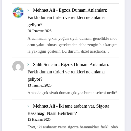
Mehmet Ali
-
Egzoz Dumanı Anlamları:
Farklı duman türleri ve renkleri ne anlama
geliyor?
20 Temmuz 2025
Aracınızdan çıkan yoğun siyah duman, genellikle mot
orun yakıtı olması gerekenden daha zengin bir karışım
la yaktığını gösterir. Bu durum, dizel araçlarda…
Salih Sencan
-
Egzoz Dumanı Anlamları:
Farklı duman türleri ve renkleri ne anlama
geliyor?
13 Temmuz 2025
Arabada çok siyah duman çıkıyor bunun sebebi nedir?
Mehmet Ali
-
İki tane arabam var, Sigorta
Basamağı Nasıl Belirlenir?
15 Haziran 2025
Evet, iki arabanız varsa sigorta basamakları farklı olab