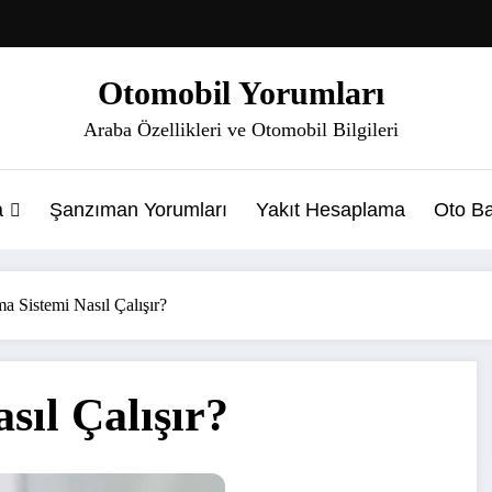
Otomobil Yorumları
Araba Özellikleri ve Otomobil Bilgileri
a
Şanzıman Yorumları
Yakıt Hesaplama
Oto Ba
a Sistemi Nasıl Çalışır?
sıl Çalışır?