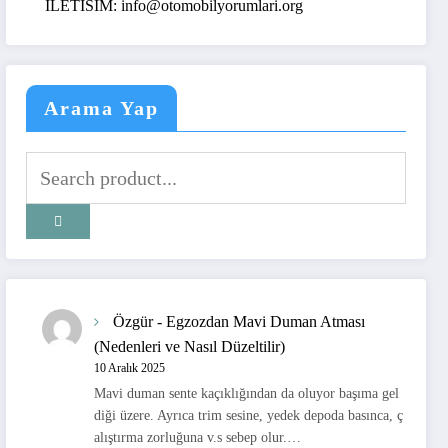
TISIM: info@otomobilyorumlari.org
Arama Yap
Özgür
-
Egzozdan Mavi Duman Atması
(Nedenleri ve Nasıl Düzeltilir)
10 Aralık 2025
Mavi duman sente kaçıklığından da oluyor başıma gel
diği üzere. Ayrıca trim sesine, yedek depoda basınca, ç
alıştırma zorluğuna v.s sebep olur.…