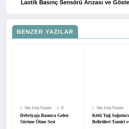
Lastik Basınç Sensörü Arızası ve Göste
BENZER YAZILAR
Oto Usta Yorum
0
Oto Usta Yorum
Debriyaja Basınca Gelen
Kötü Yağ Soğutuc
Sürtme Ötme Sesi
Belirtileri Tamiri v
Değişim Zaman