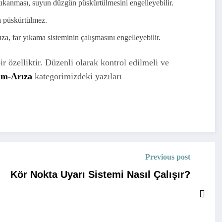
ıkanması, suyun düzgün püskürtülmesini engelleyebilir.
a püskürtülmez.
ıza, far yıkama sisteminin çalışmasını engelleyebilir.
r özelliktir. Düzenli olarak kontrol edilmeli ve
ım-Arıza
kategorimizdeki yazıları
Previous post
Kör Nokta Uyarı Sistemi Nasıl Çalışır?