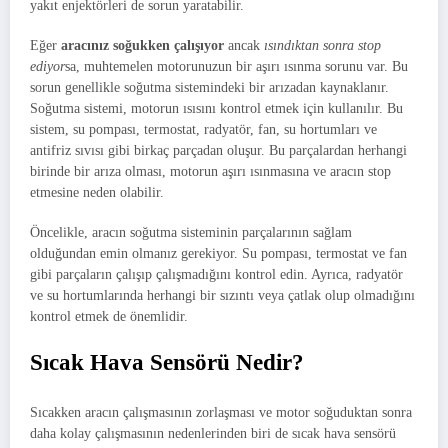
yakıt enjektörleri de sorun yaratabilir.
Eğer
aracınız soğukken çalışıyor
ancak
ısındıktan sonra stop
ediyor
sa, muhtemelen motorunuzun bir aşırı ısınma sorunu var. Bu
sorun genellikle soğutma sistemindeki bir arızadan kaynaklanır.
Soğutma sistemi, motorun ısısını kontrol etmek için kullanılır. Bu
sistem, su pompası, termostat, radyatör, fan, su hortumları ve
antifriz sıvısı gibi birkaç parçadan oluşur. Bu parçalardan herhangi
birinde bir arıza olması, motorun aşırı ısınmasına ve aracın stop
etmesine neden olabilir.
Öncelikle, aracın soğutma sisteminin parçalarının sağlam
olduğundan emin olmanız gerekiyor. Su pompası, termostat ve fan
gibi parçaların çalışıp çalışmadığını kontrol edin. Ayrıca, radyatör
ve su hortumlarında herhangi bir sızıntı veya çatlak olup olmadığını
kontrol etmek de önemlidir.
Sıcak Hava Sensörü Nedir?
Sıcakken aracın çalışmasının zorlaşması ve motor soğuduktan sonra
daha kolay çalışmasının nedenlerinden biri de sıcak hava sensörü