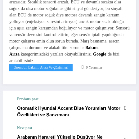
arızasıdır. Sıcaklık sensorü arızalı, ECU ye devamlı sıcakta olsa
soğuk da olsa motor soğukmus gibi sinyal gönderiyor, bu sinyali
alan ECU de motor soğuk diye motora devamlı zengin karışım
yolluyor (enjeksiyon suresini artırıyor) ancak motor sıcak olduğu
için aşırı zengin karışımdan boğuluyor ve motor çalışmıyor. Sensorü
ve sensör devresini kontrol ettirin, eğer sensör iptali yapıldığında
motor çalışırsa emin olun sorun burada. Marş basmama, aracın
çalışmama durumu ve alakalı tüm sorunlar
Bakım-
Arıza
kategorimizdeki yazıları okuyabilirsiniz.
Google
‘de bizi
aratabilirsiniz
Otomobil Bakımı, Arıza Ve Çözümleri
0 Yorumlar
Previous post
Otomatik Hyundai Accent Blue Yorumları Motor
Özellikleri ve Şanzımanı
Next post
Arabanın Harareti Yükselip Düşüyor Ne