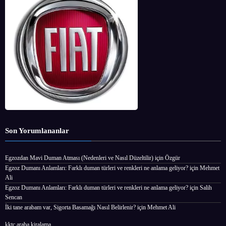
Son Yorumlananlar
Egzozdan Mavi Duman Atması (Nedenleri ve Nasıl Düzeltilir)
için
Özgür
Egzoz Dumanı Anlamları: Farklı duman türleri ve renkleri ne anlama geliyor?
için
Mehmet
Ali
Egzoz Dumanı Anlamları: Farklı duman türleri ve renkleri ne anlama geliyor?
için
Salih
Sencan
İki tane arabam var, Sigorta Basamağı Nasıl Belirlenir?
için
Mehmet Ali
kktc araba kiralama