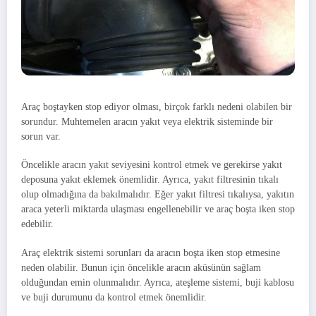
Araç boştayken stop ediyor olması, birçok farklı nedeni olabilen bir
sorundur. Muhtemelen aracın yakıt veya elektrik sisteminde bir
sorun var.
Öncelikle aracın yakıt seviyesini kontrol etmek ve gerekirse yakıt
deposuna yakıt eklemek önemlidir. Ayrıca, yakıt filtresinin tıkalı
olup olmadığına da bakılmalıdır. Eğer yakıt filtresi tıkalıysa, yakıtın
araca yeterli miktarda ulaşması engellenebilir ve araç boşta iken stop
edebilir.
Araç elektrik sistemi sorunları da aracın boşta iken stop etmesine
neden olabilir. Bunun için öncelikle aracın aküsünün sağlam
olduğundan emin olunmalıdır. Ayrıca, ateşleme sistemi, buji kablosu
ve buji durumunu da kontrol etmek önemlidir.