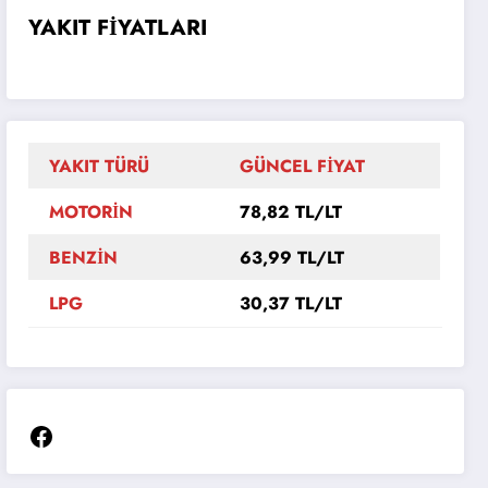
YAKIT FİYATLARI
YAKIT TÜRÜ
GÜNCEL FİYAT
MOTORİN
78,82 TL/LT
BENZİN
63,99 TL/LT
LPG
30,37 TL/LT
Facebook