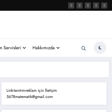
 Servisleri
Hakkımızda
Link-tanıtım-reklam için İletişim
5678matematik@gmail.com