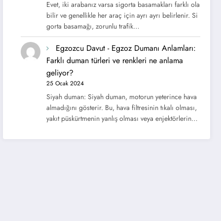
Evet, iki arabanız varsa sigorta basamakları farklı ola
bilir ve genellikle her araç için ayrı ayrı belirlenir. Si
gorta basamağı, zorunlu trafik…
Egzozcu Davut
-
Egzoz Dumanı Anlamları:
Farklı duman türleri ve renkleri ne anlama
geliyor?
25 Ocak 2024
Siyah duman: Siyah duman, motorun yeterince hava
almadığını gösterir. Bu, hava filtresinin tıkalı olması,
yakıt püskürtmenin yanlış olması veya enjektörlerin…