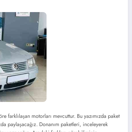
re farklılaşan motorları mevcuttur. Bu yazımızda paket
ızda paylaşacağız. Donanım paketleri, inceleyerek