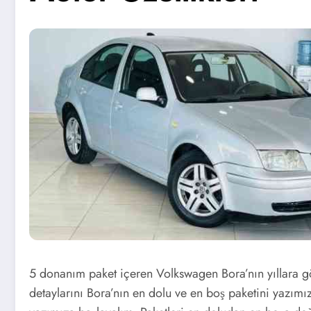
5 donanım paket içeren Volkswagen Bora’nın yıllara gö
detaylarını Bora’nın en dolu ve en boş paketini yazım