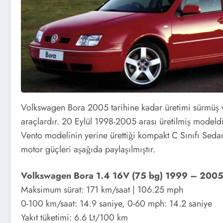
Volkswagen Bora 2005 tarihine kadar üretimi sürmüş 
araçlardır. 20 Eylül 1998-2005 arası üretilmiş model
Vento modelinin yerine ürettiği kompakt C Sınıfı Sedan
motor güçleri aşağıda paylaşılmıştır.
Volkswagen Bora 1.4 16V (75 bg) 1999 – 200
Maksimum sürat: 171 km/saat | 106.25 mph
0-100 km/saat: 14.9 saniye, 0-60 mph: 14.2 saniye
Yakıt tüketimi: 6.6 Lt/100 km