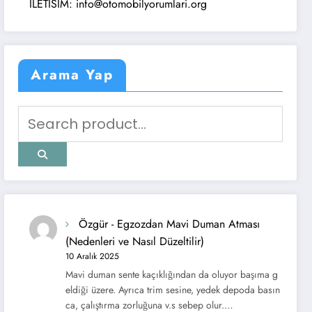
ISIM: info@otomobilyorumlari.org
Arama Yap
Özgür
-
Egzozdan Mavi Duman Atması
(Nedenleri ve Nasıl Düzeltilir)
10 Aralık 2025
Mavi duman sente kaçıklığından da oluyor başıma g
eldiği üzere. Ayrıca trim sesine, yedek depoda basın
ca, çalıştırma zorluğuna v.s sebep olur.…