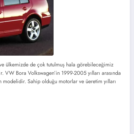
ve ülkemizde de çok tutulmuş hala görebileceğimiz
dir. VW Bora Volkswagen’in 1999-2005 yılları arasında
 modelidir. Sahip olduğu motorlar ve üeretim yılları
5