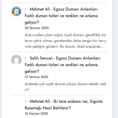
Mehmet Ali
-
Egzoz Dumanı Anlamları:
Farklı duman türleri ve renkleri ne anlama
geliyor?
20 Temmuz 2025
Aracınızdan çıkan yoğun siyah duman, genellikle mo
torun yakıtı olması gerekenden daha zengin bir karış
ımla yaktığını gösterir. Bu durum, dizel araçlarda…
Salih Sencan
-
Egzoz Dumanı Anlamları:
Farklı duman türleri ve renkleri ne anlama
geliyor?
13 Temmuz 2025
Arabada çok siyah duman çıkıyor bunun sebebi ned
ir?
Mehmet Ali
-
İki tane arabam var, Sigorta
Basamağı Nasıl Belirlenir?
15 Haziran 2025