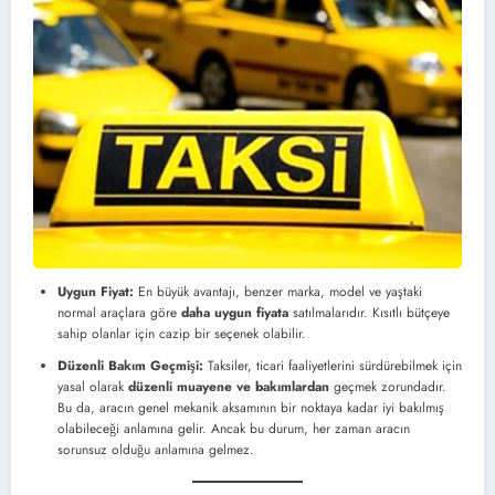
Uygun Fiyat:
En büyük avantajı, benzer marka, model ve yaştaki
normal araçlara göre
daha uygun fiyata
satılmalarıdır. Kısıtlı bütçeye
sahip olanlar için cazip bir seçenek olabilir.
Düzenli Bakım Geçmişi:
Taksiler, ticari faaliyetlerini sürdürebilmek için
yasal olarak
düzenli muayene ve bakımlardan
geçmek zorundadır.
Bu da, aracın genel mekanik aksamının bir noktaya kadar iyi bakılmış
olabileceği anlamına gelir. Ancak bu durum, her zaman aracın
sorunsuz olduğu anlamına gelmez.