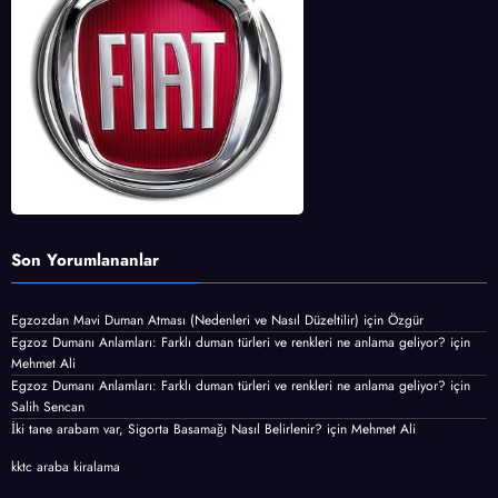
Son Yorumlananlar
Egzozdan Mavi Duman Atması (Nedenleri ve Nasıl Düzeltilir)
için
Özgür
Egzoz Dumanı Anlamları: Farklı duman türleri ve renkleri ne anlama geliyor?
için
Mehmet Ali
Egzoz Dumanı Anlamları: Farklı duman türleri ve renkleri ne anlama geliyor?
için
Salih Sencan
İki tane arabam var, Sigorta Basamağı Nasıl Belirlenir?
için
Mehmet Ali
kktc araba kiralama