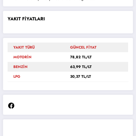
YAKIT FİYATLARI
YAKIT TÜRÜ
GÜNCEL FİYAT
MOTORİN
78,82 TL/LT
BENZİN
63,99 TL/LT
LPG
30,37 TL/LT
Facebook