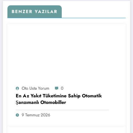
BENZER YAZILAR
Oto Usta Yorum
0
En Az Yakıt Tüketimine Sahip Otomatik
Şanzımanlı Otomobiller
9 Temmuz 2026