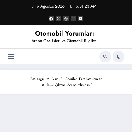
İçeriğe
9 Ağustos 2026
6:51:24 AM
atla
Otomobil Yorumları
Araba Özellikleri ve Otomobil Bilgileri
Başlangıç
İkinci El Öneriler, Karşılaştırmalar
Taksi Çıkması Araba Alınır mı?