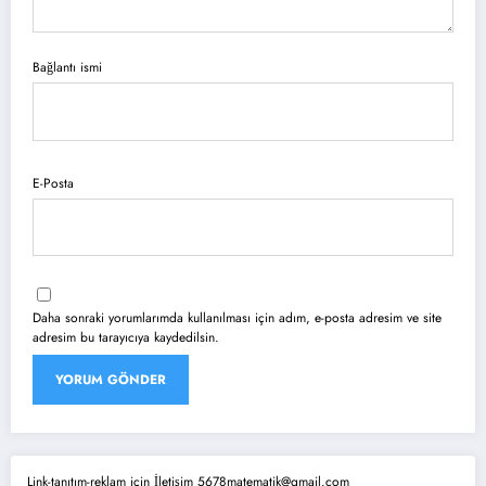
Bağlantı ismi
E-Posta
Daha sonraki yorumlarımda kullanılması için adım, e-posta adresim ve site
adresim bu tarayıcıya kaydedilsin.
Link-tanıtım-reklam için İletişim 5678matematik@gmail.com