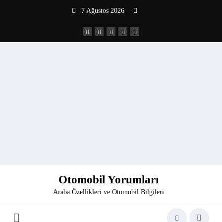
İçeriğe
7 Ağustos 2026
atla
Otomobil Yorumları
Araba Özellikleri ve Otomobil Bilgileri