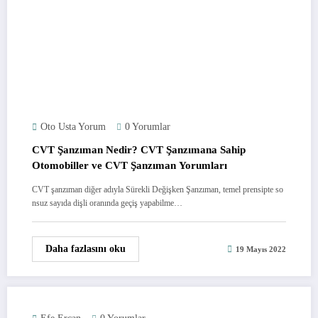
Oto Usta Yorum
0 Yorumlar
CVT Şanzıman Nedir? CVT Şanzımana Sahip
Otomobiller ve CVT Şanzıman Yorumları
CVT şanzıman diğer adıyla Sürekli Değişken Şanzıman, temel prensipte so
nsuz sayıda dişli oranında geçiş yapabilme…
Daha fazlasını oku
19 Mayıs 2022