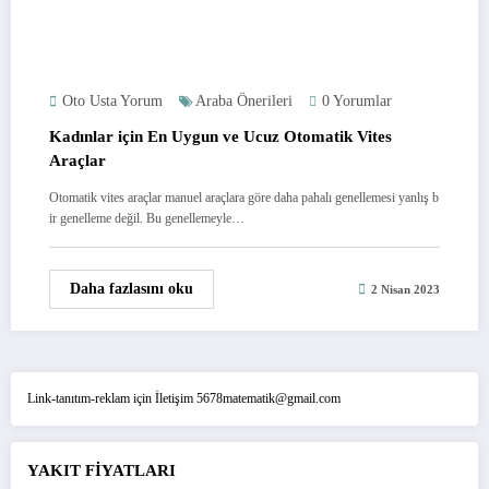
Oto Usta Yorum
Araba Önerileri
0 Yorumlar
Kadınlar için En Uygun ve Ucuz Otomatik Vites
Araçlar
Otomatik vites araçlar manuel araçlara göre daha pahalı genellemesi yanlış b
ir genelleme değil. Bu genellemeyle…
Daha fazlasını oku
2 Nisan 2023
Link-tanıtım-reklam için İletişim 5678matematik@gmail.com
YAKIT FİYATLARI