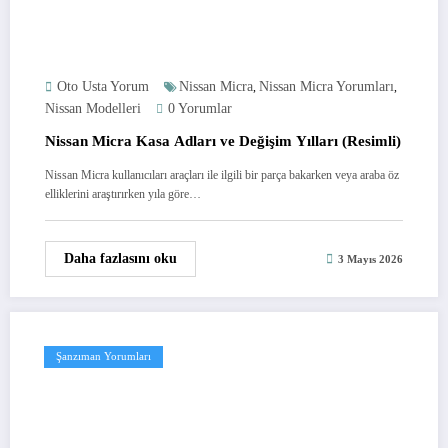
Oto Usta Yorum
Nissan Micra
Nissan Micra Yorumları
,
,
Nissan Modelleri
0 Yorumlar
Nissan Micra Kasa Adları ve Değişim Yılları (Resimli)
Nissan Micra kullanıcıları araçları ile ilgili bir parça bakarken veya araba öz
elliklerini araştırırken yıla göre…
Daha fazlasını oku
3 Mayıs 2026
Şanzıman Yorumları