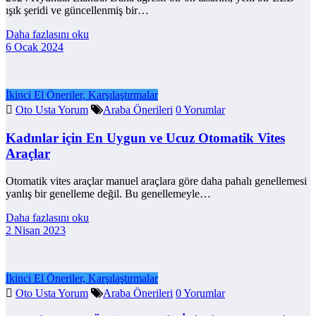
ışık şeridi ve güncellenmiş bir…
Daha fazlasını oku
6 Ocak 2024
İkinci El Öneriler, Karşılaştırmalar
Oto Usta Yorum
Araba Önerileri
0 Yorumlar
Kadınlar için En Uygun ve Ucuz Otomatik Vites
Araçlar
Otomatik vites araçlar manuel araçlara göre daha pahalı genellemesi
yanlış bir genelleme değil. Bu genellemeyle…
Daha fazlasını oku
2 Nisan 2023
İkinci El Öneriler, Karşılaştırmalar
Oto Usta Yorum
Araba Önerileri
0 Yorumlar