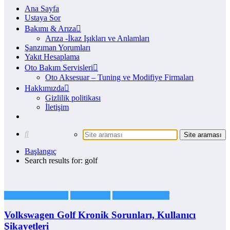
Ana Sayfa
Ustaya Sor
Bakımı & Arıza
Arıza -İkaz Işıkları ve Anlamları
Şanzıman Yorumları
Yakıt Hesaplama
Oto Bakım Servisleri
Oto Aksesuar – Tuning ve Modifiye Firmaları
Hakkımızda
Gizlilik politikası
İletişim
Başlangıç
Search results for: golf
Otomobil Markaları
Volkswagen
Volkswagen Golf
Volkswagen Golf Kronik Sorunları, Kullanıcı
Şikayetleri