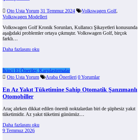
Oto Usta Yorum
31 Temmuz 2024
Volkswagen Golf
,
Volkswagen Modelleri
Volkswagen Golf Kronik Sorunları, Kullanıcı Şikayetleri konusunda
aşağıdaki problemler ortaya çıkmıştır. Volkswagen Golf, birçok
farklı…
Daha fazlasını oku
İkinci El Öneriler, Karşılaştırmalar
Oto Usta Yorum
Araba Önerileri
0 Yorumlar
En Az Yakıt Tüketimine Sahip Otomatik Şanzımanlı
Otomobiller
Araç alırken dikkat edilen önemli noktalardan biri de şüphesiz yakıt
tüketimidir. Az yakıt tüketimi günümüz…
Daha fazlasını oku
9 Temmuz 2026