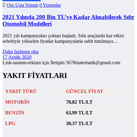
Oto Usta Yorum
0 Yorumlar
2021 Yılında 200 Bin TL’ye Kadar Alınabilecek Sıfır
Otomobil Modelleri
2021 yılı kampanyaları çoktan başladı. Sıfır araçlarda kur etkisi
sebebiyle yükselen fiyatlar kampanyalarla sabit tutulmaya…
Daha fazlasını oku
17 Aralık 2020
Link-tanıtım-reklam için İletişim 5678matematik@gmail.com
YAKIT FİYATLARI
YAKIT TÜRÜ
GÜNCEL FİYAT
MOTORİN
78,82 TL/LT
BENZİN
63,99 TL/LT
LPG
30,37 TL/LT