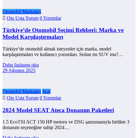
Otomobil Markaları
Oto Usta Yorum
0 Yorumlar
Türkiye’de Otomobil Seçimi Rehberi: Marka ve
Model Karşılaştırmaları
Türkiye’de otomobil almak isteyenler için marka, model
karşılaştırmaları ve kullanıcı yorumları. Sedan mı SUV mu?…
Daha fazlasını oku
29 Ağustos 2025
Otomobil Markaları
Seat
Oto Usta Yorum
0 Yorumlar
2024 Model SEAT Ateca Donanım Paketleri
1.5 EcoTSI ACT 150 HP motoru ve DSG şanzımanıyla birlikte 3
donanım seçeneğine sahip 2024…
Daha fazlasını oku