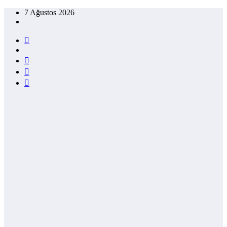
İçeriğe
7 Ağustos 2026
atla