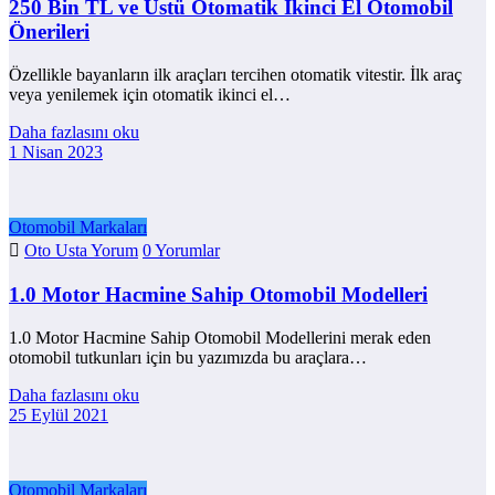
250 Bin TL ve Üstü Otomatik İkinci El Otomobil
Önerileri
Özellikle bayanların ilk araçları tercihen otomatik vitestir. İlk araç
veya yenilemek için otomatik ikinci el…
Daha fazlasını oku
1 Nisan 2023
Otomobil Markaları
Oto Usta Yorum
0 Yorumlar
1.0 Motor Hacmine Sahip Otomobil Modelleri
1.0 Motor Hacmine Sahip Otomobil Modellerini merak eden
otomobil tutkunları için bu yazımızda bu araçlara…
Daha fazlasını oku
25 Eylül 2021
Otomobil Markaları