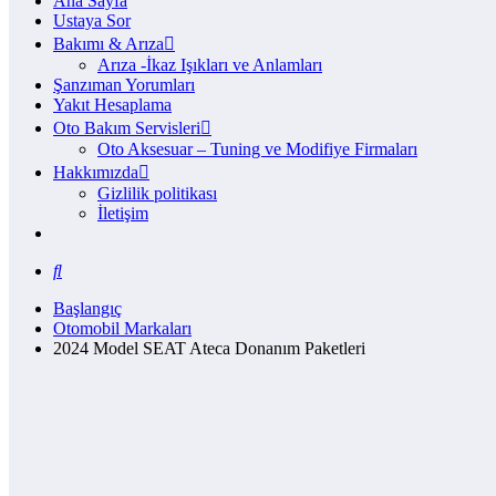
Ana Sayfa
Ustaya Sor
Bakımı & Arıza
Arıza -İkaz Işıkları ve Anlamları
Şanzıman Yorumları
Yakıt Hesaplama
Oto Bakım Servisleri
Oto Aksesuar – Tuning ve Modifiye Firmaları
Hakkımızda
Gizlilik politikası
İletişim
Başlangıç
Otomobil Markaları
2024 Model SEAT Ateca Donanım Paketleri