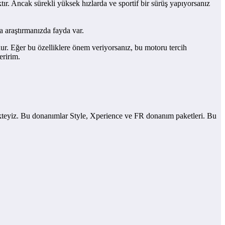
tır. Ancak sürekli yüksek hızlarda ve sportif bir sürüş yapıyorsanız
a araştırmanızda fayda var.
ur. Eğer bu özelliklere önem veriyorsanız, bu motoru tercih
eririm.
teyiz. Bu donanımlar Style, Xperience ve FR donanım paketleri. Bu