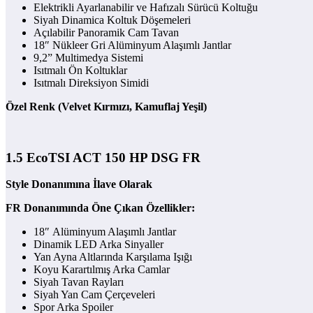
Elektrikli Ayarlanabilir ve Hafızalı Sürücü Koltuğu
Siyah Dinamica Koltuk Döşemeleri
Açılabilir Panoramik Cam Tavan
18″ Nükleer Gri Alüminyum Alaşımlı Jantlar
9,2” Multimedya Sistemi
Isıtmalı Ön Koltuklar
Isıtmalı Direksiyon Simidi
Özel Renk (Velvet Kırmızı, Kamuflaj Yeşil)
1.5 EcoTSI ACT 150 HP DSG FR
Style Donanımına İlave Olarak
FR Donanımında Öne Çıkan Özellikler:
18″ Alüminyum Alaşımlı Jantlar
Dinamik LED Arka Sinyaller
Yan Ayna Altlarında Karşılama Işığı
Koyu Karartılmış Arka Camlar
Siyah Tavan Rayları
Siyah Yan Cam Çerçeveleri
Spor Arka Spoiler