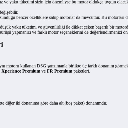
nız ve yakıt tüketimi sizin için önemliyse bu motor oldukça uygun olacak
eğişebilir.
sunduğu benzer özelliklere sahip motorlar da mevcuttur. Bu motorları d
k yakıt tüketimi ve güvenilirliği ile dikkat çeken başarılı bir motord
 sürüşü yapmanızı ve farklı motor seçeneklerini de değerlendirmenizi ön
i
ı motoru kullanan DSG şanzımanla birlikte üç farklı donanım görmek
.
Xperience Premium
ve
FR Premium
paketleri.
kte diğer iki donanıma göre daha alt (boş paket) donanımdır.