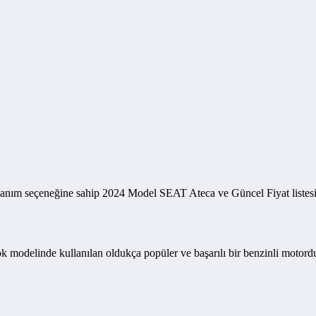
m seçeneğine sahip 2024 Model SEAT Ateca ve Güncel Fiyat listesini s
 modelinde kullanılan oldukça popüler ve başarılı bir benzinli motord