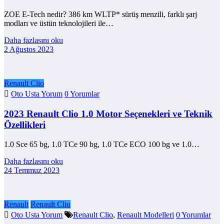
ZOE E-Tech nedir? 386 km WLTP* sürüş menzili, farklı şarj
modları ve üstün teknolojileri ile…
Daha fazlasını oku
2 Ağustos 2023
Renault Clio
Oto Usta Yorum
0 Yorumlar
2023 Renault Clio 1.0 Motor Seçenekleri ve Teknik
Özellikleri
1.0 Sce 65 bg, 1.0 TCe 90 bg, 1.0 TCe ECO 100 bg ve 1.0…
Daha fazlasını oku
24 Temmuz 2023
Renault
Renault Clio
Oto Usta Yorum
Renault Clio
,
Renault Modelleri
0 Yorumlar