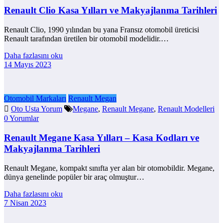
Renault Clio Kasa Yılları ve Makyajlanma Tarihleri
Renault Clio, 1990 yılından bu yana Fransız otomobil üreticisi
Renault tarafından üretilen bir otomobil modelidir.…
Daha fazlasını oku
14 Mayıs 2023
Otomobil Markaları
Renault Megan
Oto Usta Yorum
Megane
,
Renault Megane
,
Renault Modelleri
0 Yorumlar
Renault Megane Kasa Yılları – Kasa Kodları ve
Makyajlanma Tarihleri
Renault Megane, kompakt sınıfta yer alan bir otomobildir. Megane,
dünya genelinde popüler bir araç olmuştur…
Daha fazlasını oku
7 Nisan 2023