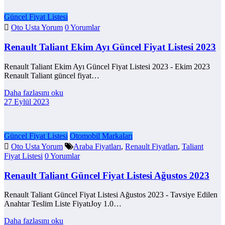
Güncel Fiyat Listesi
Oto Usta Yorum
0 Yorumlar
Renault Taliant Ekim Ayı Güncel Fiyat Listesi 2023
Renault Taliant Ekim Ayı Güncel Fiyat Listesi 2023 - Ekim 2023
Renault Taliant güncel fiyat…
Daha fazlasını oku
27 Eylül 2023
Güncel Fiyat Listesi
Otomobil Markaları
Oto Usta Yorum
Araba Fiyatları
,
Renault Fiyatları
,
Taliant
Fiyat Listesi
0 Yorumlar
Renault Taliant Güncel Fiyat Listesi Ağustos 2023
Renault Taliant Güncel Fiyat Listesi Ağustos 2023 - Tavsiye Edilen
Anahtar Teslim Liste FiyatıJoy 1.0…
Daha fazlasını oku