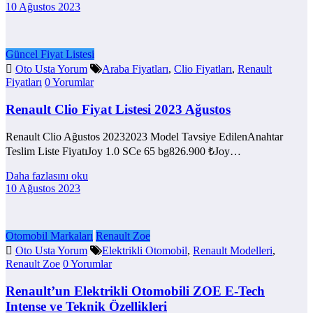
10 Ağustos 2023
Güncel Fiyat Listesi
Oto Usta Yorum
Araba Fiyatları
,
Clio Fiyatları
,
Renault
Fiyatları
0 Yorumlar
Renault Clio Fiyat Listesi 2023 Ağustos
Renault Clio Ağustos 20232023 Model Tavsiye EdilenAnahtar
Teslim Liste FiyatıJoy 1.0 SCe 65 bg826.900 ₺Joy…
Daha fazlasını oku
10 Ağustos 2023
Otomobil Markaları
Renault Zoe
Oto Usta Yorum
Elektrikli Otomobil
,
Renault Modelleri
,
Renault Zoe
0 Yorumlar
Renault’un Elektrikli Otomobili ZOE E-Tech
Intense ve Teknik Özellikleri