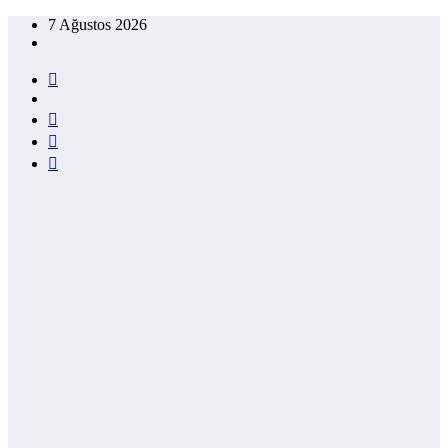
İçeriğe
7 Ağustos 2026
atla