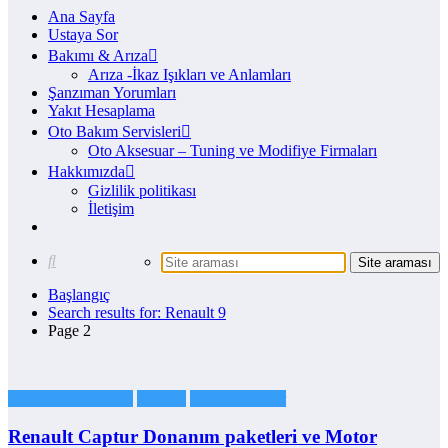
Ana Sayfa
Ustaya Sor
Bakımı & Arıza
Arıza -İkaz Işıkları ve Anlamları
Şanzıman Yorumları
Yakıt Hesaplama
Oto Bakım Servisleri
Oto Aksesuar – Tuning ve Modifiye Firmaları
Hakkımızda
Gizlilik politikası
İletişim
Başlangıç
Search results for: Renault 9
Page 2
Otomobil Markaları
Renault
Renault Captur
Renault Captur Donanım paketleri ve Motor