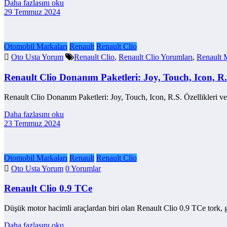
Daha fazlasını oku
29 Temmuz 2024
Otomobil Markaları
Renault
Renault Clio
Oto Usta Yorum
Renault Clio
,
Renault Clio Yorumları
,
Renault 
Renault Clio Donanım Paketleri: Joy, Touch, Icon, R.S
Renault Clio Donanım Paketleri: Joy, Touch, Icon, R.S. Özellikleri 
Daha fazlasını oku
23 Temmuz 2024
Otomobil Markaları
Renault
Renault Clio
Oto Usta Yorum
0 Yorumlar
Renault Clio 0.9 TCe
Düşük motor hacimli araçlardan biri olan Renault Clio 0.9 TCe tork, 
Daha fazlasını oku