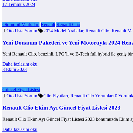
17 Temmuz 2024
Otomobil Markaları
Renault
Renault Clio
Oto Usta Yorum
2024 Model Arabalar
,
Renault Clio
,
Renault Mo
Yeni Donanım Paketleri ve Yeni Motoruyla 2024 Rena
Yeni Renault Clio, benzinli, LPG’li ve E-Tech full hybrid ile geniş b
Daha fazlasını oku
8 Ekim 2023
Güncel Fiyat Listesi
Oto Usta Yorum
Clio Fiyatları
,
Renault Clio Yorumları
0 Yoruml
Renault Clio Ekim Ayı Güncel Fiyat Listesi 2023
Renault Clio Ekim Ayı Güncel Fiyat Listesi 2023 konumuzda Ekim ayı 
Daha fazlasını oku