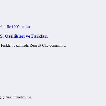
Modelleri
0 Yorumlar
. Özellikleri ve Farkları
ve Farkları yazımızda Renault Clio donanım…
güç, yakıt tüketimi ve…