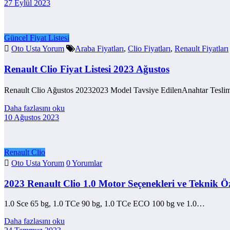
27 Eylül 2023
Güncel Fiyat Listesi
Oto Usta Yorum
Araba Fiyatları
,
Clio Fiyatları
,
Renault Fiyatları
Renault Clio Fiyat Listesi 2023 Ağustos
Renault Clio Ağustos 20232023 Model Tavsiye EdilenAnahtar Tesli
Daha fazlasını oku
10 Ağustos 2023
Renault Clio
Oto Usta Yorum
0 Yorumlar
2023 Renault Clio 1.0 Motor Seçenekleri ve Teknik Öze
1.0 Sce 65 bg, 1.0 TCe 90 bg, 1.0 TCe ECO 100 bg ve 1.0…
Daha fazlasını oku