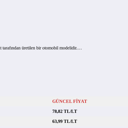
t tarafından üretilen bir otomobil modelidir.…
GÜNCEL FİYAT
78,82 TL/LT
63,99 TL/LT