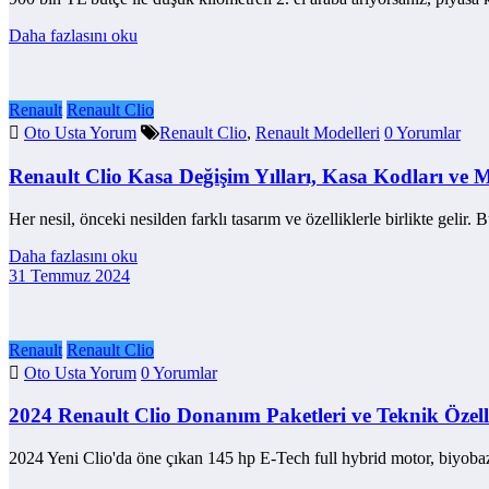
Daha fazlasını oku
Renault
Renault Clio
Oto Usta Yorum
Renault Clio
,
Renault Modelleri
0 Yorumlar
Renault Clio Kasa Değişim Yılları, Kasa Kodları ve 
Her nesil, önceki nesilden farklı tasarım ve özelliklerle birlikte gelir.
Daha fazlasını oku
31 Temmuz 2024
Renault
Renault Clio
Oto Usta Yorum
0 Yorumlar
2024 Renault Clio Donanım Paketleri ve Teknik Özell
2024 Yeni Clio'da öne çıkan 145 hp E-Tech full hybrid motor, biyob