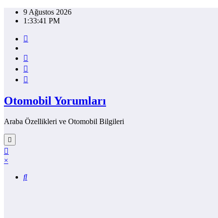
İçeriğe
9 Ağustos 2026
atla
1:33:41 PM
Otomobil Yorumları
Araba Özellikleri ve Otomobil Bilgileri
×