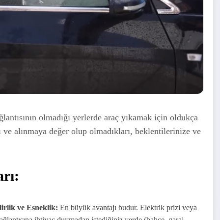
ağlantısının olmadığı yerlerde araç yıkamak için oldukça
 ve alınmaya değer olup olmadıkları, beklentilerinize ve
rı:
irlik ve Esneklik:
En büyük avantajı budur. Elektrik prizi veya
ğlantısına ihtiyaç duymadan istediğiniz yerde (bahçe, garaj,