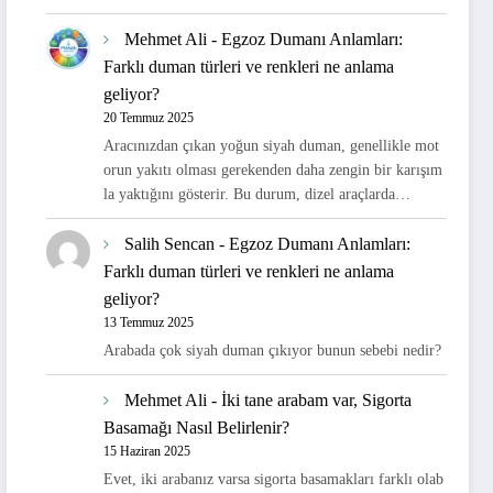
Mehmet Ali
-
Egzoz Dumanı Anlamları:
Farklı duman türleri ve renkleri ne anlama
geliyor?
20 Temmuz 2025
Aracınızdan çıkan yoğun siyah duman, genellikle mot
orun yakıtı olması gerekenden daha zengin bir karışım
la yaktığını gösterir. Bu durum, dizel araçlarda…
Salih Sencan
-
Egzoz Dumanı Anlamları:
Farklı duman türleri ve renkleri ne anlama
geliyor?
13 Temmuz 2025
Arabada çok siyah duman çıkıyor bunun sebebi nedir?
Mehmet Ali
-
İki tane arabam var, Sigorta
Basamağı Nasıl Belirlenir?
15 Haziran 2025
Evet, iki arabanız varsa sigorta basamakları farklı olab