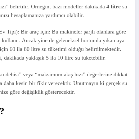
zı” belirtilir. Örneğin, bazı modeller dakikada
4 litre
su
ınızı hesaplamanıza yardımcı olabilir.
Ev Tipi): Bir araç için: Bu makineler şarjlı olanlara göre
su kullanır. Ancak yine de geleneksel hortumla yıkamaya
in 60 ila 80 litre su tüketimi olduğu belirtilmektedir.
dakikada yaklaşık 5 ila 10 litre su tüketebilir.
“su debisi” veya “maksimum akış hızı” değerlerine dikkat
 daha kesin bir fikir verecektir. Unutmayın ki gerçek su
nize göre değişiklik gösterecektir.
?