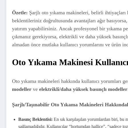
Özetle:
Şarjlı oto yıkama makineleri, belirli ihtiyaçları
beklentileriniz doğrultusunda avantajları ağır basıyorsa,
yatırım yapabilirsiniz. Ancak profesyonel bir yıkama pe
çıkmanız gerekiyorsa, elektrikli ve daha yüksek basınçl
almadan önce mutlaka kullanıcı yorumlarını ve ürün inc
Oto Yıkama Makinesi Kullanıc
Oto yıkama makineleri hakkında kullanıcı yorumları gene
modeller
ve
elektrikli/daha yüksek basınçlı modeller
Şarjlı/Taşınabilir Oto Yıkama Makineleri Hakkında
Basınç Beklentisi:
En sık karşılaşılan yorumlardan biri, bu
sağlamadığıdır. Kullanıcılar “hortumdan hallice”, “sadece toz 