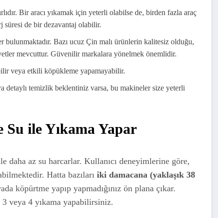
ıdır. Bir aracı yıkamak için yeterli olabilse de, birden fazla araç
 süresi de bir dezavantaj olabilir.
r bulunmaktadır. Bazı ucuz Çin malı ürünlerin kalitesiz olduğu,
yetler mevcuttur. Güvenilir markalara yönelmek önemlidir.
lir veya etkili köpükleme yapamayabilir.
 detaylı temizlik beklentiniz varsa, bu makineler size yeterli
e Su ile Yıkama Yapar
le daha az su harcarlar. Kullanıcı deneyimlerine göre,
abilmektedir. Hatta bazıları
iki damacana (yaklaşık 38
Burada köpürtme yapıp yapmadığınız ön plana çıkar.
e 3 veya 4 yıkama yapabilirsiniz.