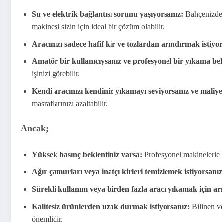
Su ve elektrik bağlantısı sorunu yaşıyorsanız:
Bahçenizde 
makinesi sizin için ideal bir çözüm olabilir.
Aracınızı sadece hafif kir ve tozlardan arındırmak istiyo
Amatör bir kullanıcıysanız ve profesyonel bir yıkama bek
işinizi görebilir.
Kendi aracınızı kendiniz yıkamayı seviyorsanız ve maliyet
masraflarınızı azaltabilir.
Ancak;
Yüksek basınç beklentiniz varsa:
Profesyonel makinelerle 
Ağır çamurları veya inatçı kirleri temizlemek istiyorsanız
Sürekli kullanım veya birden fazla aracı yıkamak için ar
Kalitesiz ürünlerden uzak durmak istiyorsanız:
Bilinen v
önemlidir.