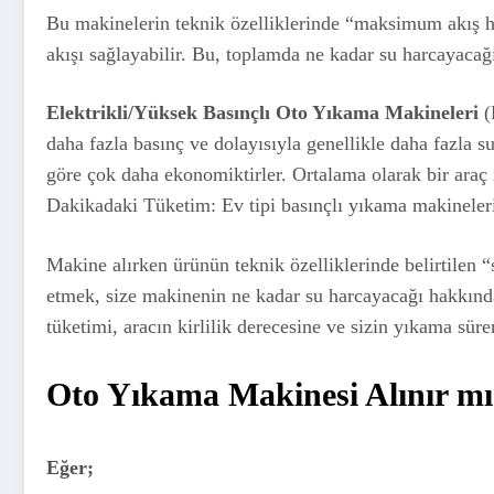
Bu makinelerin teknik özelliklerinde “maksimum akış hı
akışı sağlayabilir. Bu, toplamda ne kadar su harcayacağ
Elektrikli/Yüksek Basınçlı Oto Yıkama Makineleri
(
daha fazla basınç ve dolayısıyla genellikle daha fazla 
göre çok daha ekonomiktirler. Ortalama olarak bir araç iç
Dakikadaki Tüketim: Ev tipi basınçlı yıkama makineleri, 
Makine alırken ürünün teknik özelliklerinde belirtilen 
etmek, size makinenin ne kadar su harcayacağı hakkında
tüketimi, aracın kirlilik derecesine ve sizin yıkama süre
Oto Yıkama Makinesi Alınır mı
Eğer;