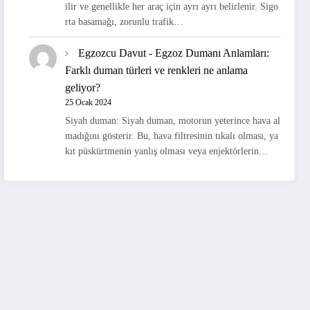
ilir ve genellikle her araç için ayrı ayrı belirlenir. Sigo
rta basamağı, zorunlu trafik…
Egzozcu Davut
-
Egzoz Dumanı Anlamları:
Farklı duman türleri ve renkleri ne anlama
geliyor?
25 Ocak 2024
Siyah duman: Siyah duman, motorun yeterince hava al
madığını gösterir. Bu, hava filtresinin tıkalı olması, ya
kıt püskürtmenin yanlış olması veya enjektörlerin…