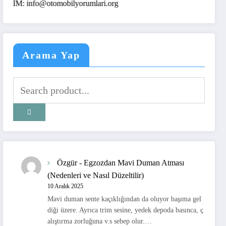
@otomobilyorumlari.org
Arama Yap
Özgür
-
Egzozdan Mavi Duman Atması
(Nedenleri ve Nasıl Düzeltilir)
10 Aralık 2025
Mavi duman sente kaçıklığından da oluyor başıma gel
diği üzere. Ayrıca trim sesine, yedek depoda basınca, ç
alıştırma zorluğuna v.s sebep olur.…