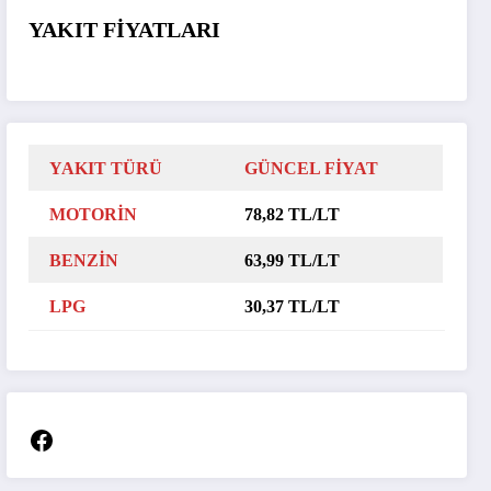
YAKIT FİYATLARI
YAKIT TÜRÜ
GÜNCEL FİYAT
MOTORİN
78,82 TL/LT
BENZİN
63,99 TL/LT
LPG
30,37 TL/LT
Facebook