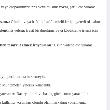
veya otoparkınızda priz veya musluk yoksa, şarjlı oto yıkama
rsanız:
Günlük veya haftalık hafif temizlikler için yeterli olacaktır.
lentiniz yoksa:
Basit bir durulama veya köpükleme işlemi için
ten tasarruf etmek istiyorsanız:
Uzun vadede oto yıkama
aynı performansı beklemeyin.
:
Muhtemelen yetersiz kalacaktır.
ıyorsanız:
Batarya ömrü ve basınç gücü sorun yaratabilir.
e kullanıcı yorumları olumlu olan markalara yönelmeniz