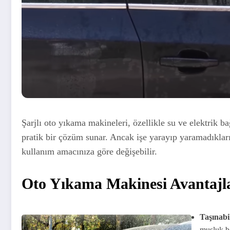
Şarjlı oto yıkama makineleri, özellikle su ve elektrik b
pratik bir çözüm sunar. Ancak işe yarayıp yaramadıkları
kullanım amacınıza göre değişebilir.
Oto Yıkama Makinesi Avantajla
Taşınabil
musluk ba