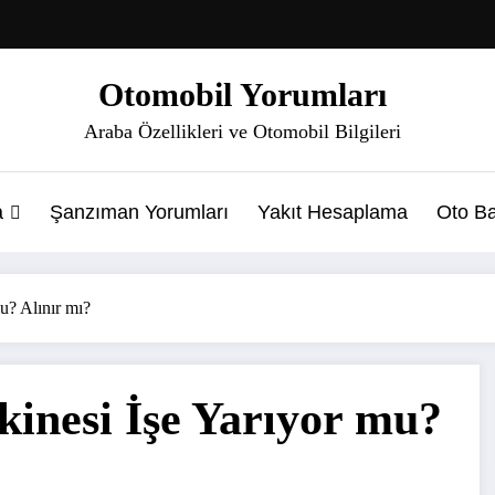
Otomobil Yorumları
Araba Özellikleri ve Otomobil Bilgileri
a
Şanzıman Yorumları
Yakıt Hesaplama
Oto Ba
u? Alınır mı?
inesi İşe Yarıyor mu?