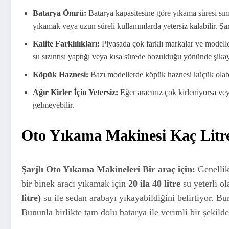
Batarya Ömrü:
Batarya kapasitesine göre yıkama süresi sınırl
yıkamak veya uzun süreli kullanımlarda yetersiz kalabilir. Şarj
Kalite Farklılıkları:
Piyasada çok farklı markalar ve modelle
su sızıntısı yaptığı veya kısa sürede bozulduğu yönünde şika
Köpük Haznesi:
Bazı modellerde köpük haznesi küçük olabi
Ağır Kirler İçin Yetersiz:
Eğer aracınız çok kirleniyorsa veya
gelmeyebilir.
Oto Yıkama Makinesi Kaç Litr
Şarjlı Oto Yıkama Makineleri Bir araç için:
Genellik
bir binek aracı yıkamak için
20 ila 40 litre
su yeterli ol
litre)
su ile sedan arabayı yıkayabildiğini belirtiyor. 
Bununla birlikte tam dolu batarya ile verimli bir şekild