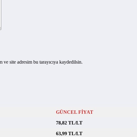
 ve site adresim bu tarayıcıya kaydedilsin.
GÜNCEL FİYAT
78,82 TL/LT
63,99 TL/LT