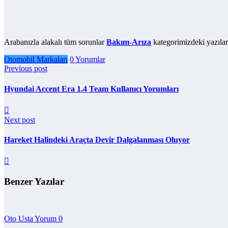
Arabanızla alakalı tüm sorunlar
Bakım-Arıza
kategorimizdeki yazılar
Otomobil Markaları
0 Yorumlar
Previous post
Hyundai Accent Era 1.4 Team Kullanıcı Yorumları
Next post
Hareket Halindeki Araçta Devir Dalgalanması Oluyor
Benzer Yazılar
Oto Usta Yorum
0