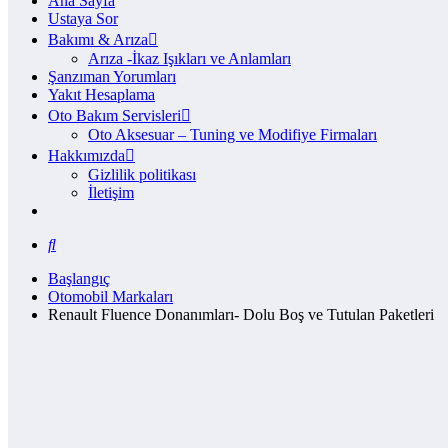
Ana Sayfa
Ustaya Sor
Bakımı & Arıza
Arıza -İkaz Işıkları ve Anlamları
Şanzıman Yorumları
Yakıt Hesaplama
Oto Bakım Servisleri
Oto Aksesuar – Tuning ve Modifiye Firmaları
Hakkımızda
Gizlilik politikası
İletişim
Başlangıç
Otomobil Markaları
Renault Fluence Donanımları- Dolu Boş ve Tutulan Paketleri