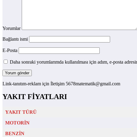
Yorumlar
Bağlantı ismi
E-Posta
Daha sonraki yorumlarımda kullanılması için adım, e-posta adresim
Link-tanıtım-reklam için İletişim 5678matematik@gmail.com
YAKIT FİYATLARI
YAKIT TÜRÜ
MOTORİN
BENZİN