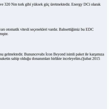
r ve 320 Nm tork gibi yüksek güç üretmektedir. Energy DCi olarak
rı otomatik vitesli seçenekleri vardır. Bahsettiğimiz bu EDC
ıştır.
usu gelmektedir. Bununcevabı İcon Beyond isimli paket ile karşımıza
 paketin sahip olduğu donanımları birlikte inceleyelim.(Şubat 2015