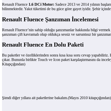
Renault Fluence
1.6 DCi Motor:
Sadece 2013 ve 2014 yılının başları
bilinmektedir. Yakıt tüketimi de bu güce göre gayet iyidir. Şehir içinde 6
Renault Fluence Şanzıman İncelemesi
Renault Fluence’nin sahip olduğu şanzımanlar hakkında bilgi vermek 
şanzıman çift kavramalı olup oldukça sessiz ve sarsıntısız bir şanzıma
Renault Fluence En Dolu Paketi
Bu paketler ve özelliklerinden sonra kısa kısa soru cevap yapabiliriz.
çıkar. Bununla birlikte Touch ve Icon paket karşılaştırmasını da incel
Kitapçığından)
Şimdi diğer yıllara ait paketlerine bakalım.(Mayıs 2010 kitapçığından)