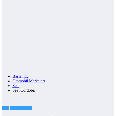
Başlangıç
Otomobil Markaları
Seat
Seat Cordoba
Seat
Seat Cordoba