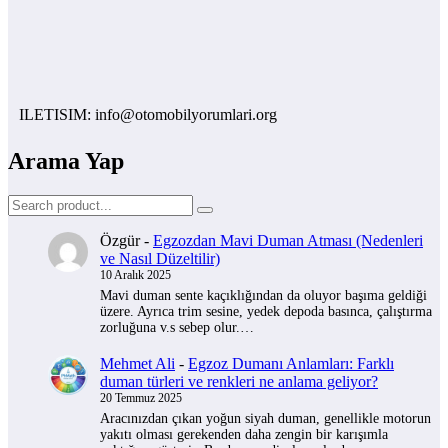
ILETISIM: info@otomobilyorumlari.org
Arama Yap
Özgür
-
Egzozdan Mavi Duman Atması (Nedenleri
ve Nasıl Düzeltilir)
10 Aralık 2025
Mavi duman sente kaçıklığından da oluyor başıma geldiği
üzere. Ayrıca trim sesine, yedek depoda basınca, çalıştırma
zorluğuna v.s sebep olur.…
Mehmet Ali
-
Egzoz Dumanı Anlamları: Farklı
duman türleri ve renkleri ne anlama geliyor?
20 Temmuz 2025
Aracınızdan çıkan yoğun siyah duman, genellikle motorun
yakıtı olması gerekenden daha zengin bir karışımla