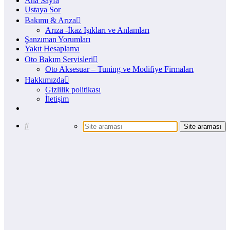
Ana Sayfa
Ustaya Sor
Bakımı & Arıza
Arıza -İkaz Işıkları ve Anlamları
Şanzıman Yorumları
Yakıt Hesaplama
Oto Bakım Servisleri
Oto Aksesuar – Tuning ve Modifiye Firmaları
Hakkımızda
Gizlilik politikası
İletişim