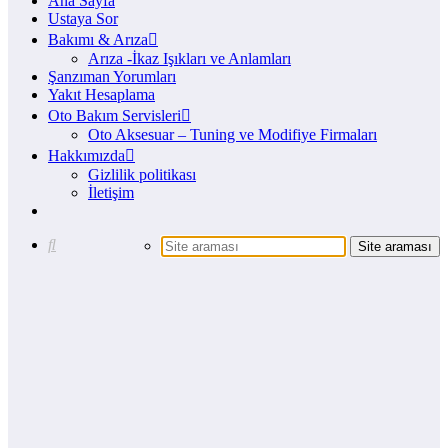
Ana Sayfa
Ustaya Sor
Bakımı & Arıza
Arıza -İkaz Işıkları ve Anlamları
Şanzıman Yorumları
Yakıt Hesaplama
Oto Bakım Servisleri
Oto Aksesuar – Tuning ve Modifiye Firmaları
Hakkımızda
Gizlilik politikası
İletişim