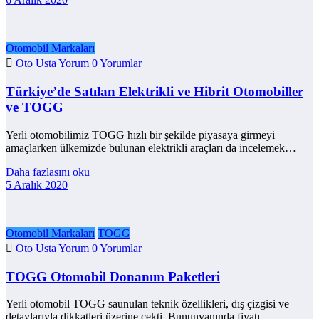
Otomobil Markaları
Oto Usta Yorum
0 Yorumlar
Türkiye’de Satılan Elektrikli ve Hibrit Otomobiller
ve TOGG
Yerli otomobilimiz TOGG hızlı bir şekilde piyasaya girmeyi
amaçlarken ülkemizde bulunan elektrikli araçları da incelemek…
Daha fazlasını oku
5 Aralık 2020
Otomobil Markaları
TOGG
Oto Usta Yorum
0 Yorumlar
TOGG Otomobil Donanım Paketleri
Yerli otomobil TOGG saunulan teknik özellikleri, dış çizgisi ve
detaylarıyla dikkatleri üzerine çekti. Bununyanında fiyatı…