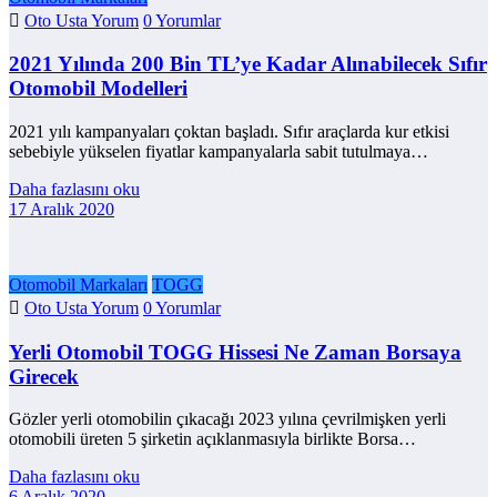
Oto Usta Yorum
0 Yorumlar
2021 Yılında 200 Bin TL’ye Kadar Alınabilecek Sıfır
Otomobil Modelleri
2021 yılı kampanyaları çoktan başladı. Sıfır araçlarda kur etkisi
sebebiyle yükselen fiyatlar kampanyalarla sabit tutulmaya…
Daha fazlasını oku
17 Aralık 2020
Otomobil Markaları
TOGG
Oto Usta Yorum
0 Yorumlar
Yerli Otomobil TOGG Hissesi Ne Zaman Borsaya
Girecek
Gözler yerli otomobilin çıkacağı 2023 yılına çevrilmişken yerli
otomobili üreten 5 şirketin açıklanmasıyla birlikte Borsa…
Daha fazlasını oku
6 Aralık 2020