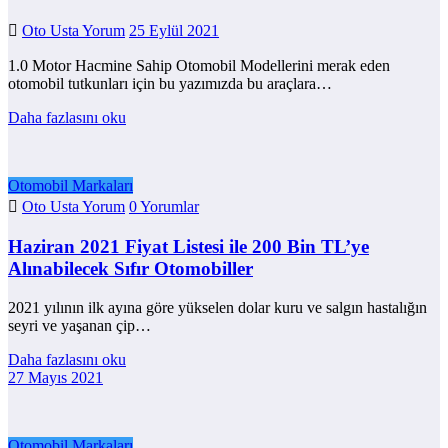
Oto Usta Yorum
25 Eylül 2021
1.0 Motor Hacmine Sahip Otomobil Modellerini merak eden
otomobil tutkunları için bu yazımızda bu araçlara…
Daha fazlasını oku
Otomobil Markaları
Oto Usta Yorum
0 Yorumlar
Haziran 2021 Fiyat Listesi ile 200 Bin TL’ye
Alınabilecek Sıfır Otomobiller
2021 yılının ilk ayına göre yükselen dolar kuru ve salgın hastalığın
seyri ve yaşanan çip…
Daha fazlasını oku
27 Mayıs 2021
Otomobil Markaları