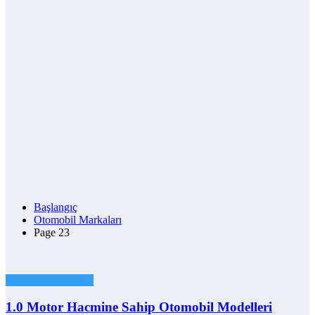
Başlangıç
Otomobil Markaları
Page 23
Otomobil Markaları
1.0 Motor Hacmine Sahip Otomobil Modelleri