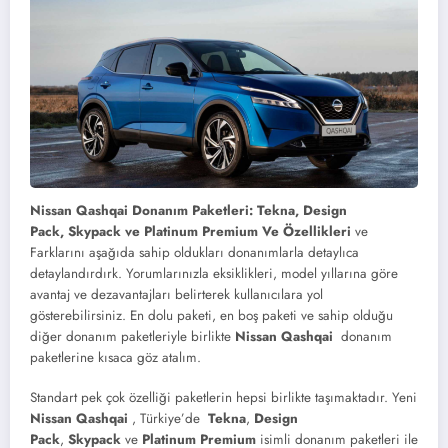
Nissan Qashqai Donanım Paketleri: Tekna, Design
Pack, Skypack ve Platinum Premium Ve Özellikleri
ve
Farklarını aşağıda sahip oldukları donanımlarla detaylıca
detaylandırdırk. Yorumlarınızla eksiklikleri, model yıllarına göre
avantaj ve dezavantajları belirterek kullanıcılara yol
gösterebilirsiniz. En dolu paketi, en boş paketi ve sahip olduğu
diğer donanım paketleriyle birlikte
Nissan Qashqai
donanım
paketlerine kısaca göz atalım.
Standart pek çok özelliği paketlerin hepsi birlikte taşımaktadır. Yeni
Nissan Qashqai
, Türkiye’de
Tekna
,
Design
Pack
,
Skypack
ve
Platinum Premium
isimli donanım paketleri ile