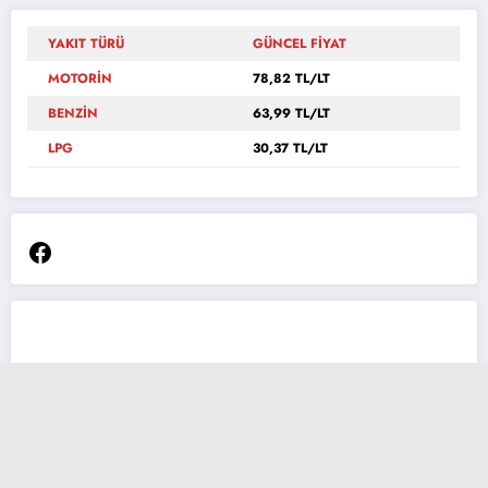
YAKIT TÜRÜ
GÜNCEL FİYAT
MOTORİN
78,82 TL/LT
BENZİN
63,99 TL/LT
LPG
30,37 TL/LT
Facebook