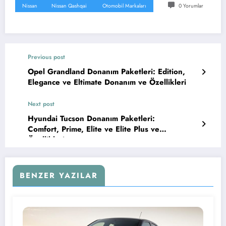
Nissan
Nissan Qashqai
Otomobil Markaları
0 Yorumlar
Previous post
Opel Grandland Donanım Paketleri: Edition,
Elegance ve Eltimate Donanım ve Özellikleri
Next post
Hyundai Tucson Donanım Paketleri:
Comfort, Prime, Elite ve Elite Plus ve
Özellikleri
BENZER YAZILAR