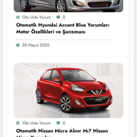
Oto Usta Yorum
0
Otomatik Hyundai Accent Blue Yorumları
Motor Özellikleri ve Şanzımanı
28 Mayıs 2026
Oto Usta Yorum
0
Otomatik Nissan Micra Alınır Mı? Nissan