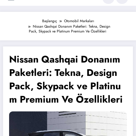
Başlangıç
Otomobil Markaları
Nissan Qashqai Donanım Paketleri: Tekna, Design
Pack, Skypack ve Platinum Premium Ve Özellikleri
Nissan Qashqai Donanım
Paketleri: Tekna, Design
Pack, Skypack ve Platinu
m Premium Ve Özellikleri