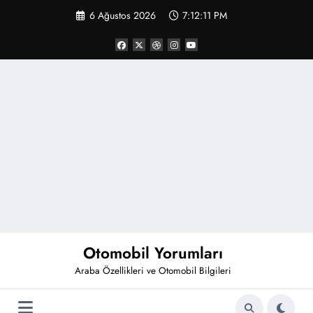
İçeriğe
6 Ağustos 2026
7:12:12 PM
atla
Otomobil Yorumları
Araba Özellikleri ve Otomobil Bilgileri