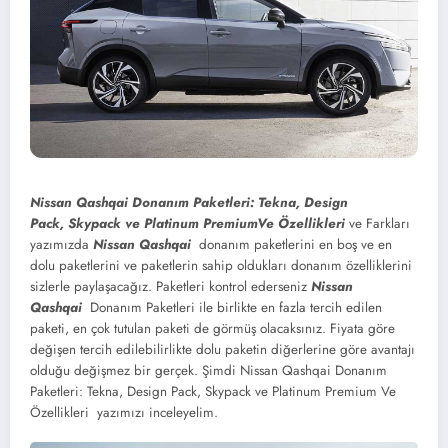
Nissan Qashqai Donanım Paketleri: Tekna, Design
Pack, Skypack ve Platinum PremiumVe Özellikleri
ve Farkları
yazımızda
Nissan Qashqai
donanım paketlerini en boş ve en
dolu paketlerini ve paketlerin sahip oldukları donanım özelliklerini
sizlerle paylaşacağız. Paketleri kontrol ederseniz
Nissan
Qashqai
Donanım Paketleri ile birlikte en fazla tercih edilen
paketi, en çok tutulan paketi de görmüş olacaksınız. Fiyata göre
değişen tercih edilebilirlikte dolu paketin diğerlerine göre avantajı
olduğu değişmez bir gerçek. Şimdi Nissan Qashqai Donanım
Paketleri: Tekna, Design Pack, Skypack ve Platinum Premium Ve
Özellikleri
yazımızı inceleyelim.