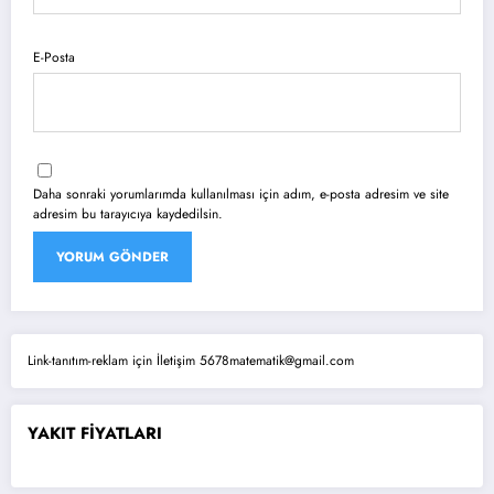
E-Posta
Daha sonraki yorumlarımda kullanılması için adım, e-posta adresim ve site
adresim bu tarayıcıya kaydedilsin.
Link-tanıtım-reklam için İletişim 5678matematik@gmail.com
YAKIT FİYATLARI