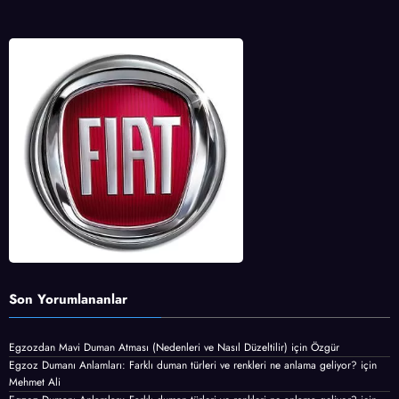
Son Yorumlananlar
Egzozdan Mavi Duman Atması (Nedenleri ve Nasıl Düzeltilir)
için
Özgür
Egzoz Dumanı Anlamları: Farklı duman türleri ve renkleri ne anlama geliyor?
için
Mehmet Ali