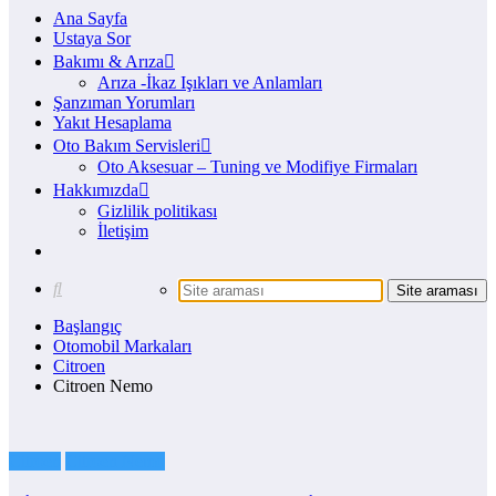
Ana Sayfa
Ustaya Sor
Bakımı & Arıza
Arıza -İkaz Işıkları ve Anlamları
Şanzıman Yorumları
Yakıt Hesaplama
Oto Bakım Servisleri
Oto Aksesuar – Tuning ve Modifiye Firmaları
Hakkımızda
Gizlilik politikası
İletişim
Başlangıç
Otomobil Markaları
Citroen
Citroen Nemo
Citroen
Citroen Nemo