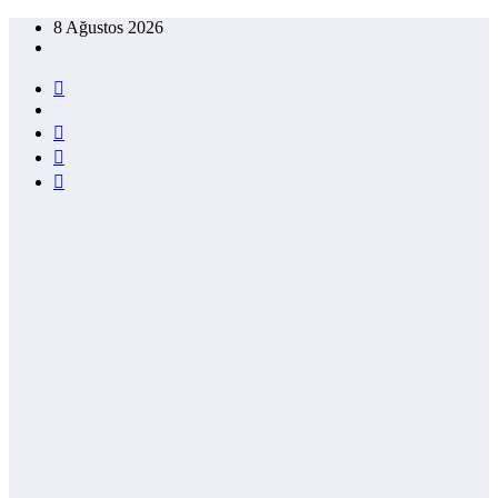
İçeriğe
8 Ağustos 2026
atla