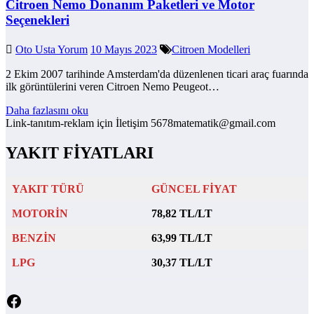
Citroen Nemo Donanım Paketleri ve Motor
Seçenekleri
Oto Usta Yorum
10 Mayıs 2023
Citroen Modelleri
2 Ekim 2007 tarihinde Amsterdam'da düzenlenen ticari araç fuarında
ilk görüntülerini veren Citroen Nemo Peugeot…
Daha fazlasını oku
Link-tanıtım-reklam için İletişim 5678matematik@gmail.com
YAKIT FİYATLARI
YAKIT TÜRÜ
GÜNCEL FİYAT
MOTORİN
78,82 TL/LT
BENZİN
63,99 TL/LT
LPG
30,37 TL/LT
Facebook