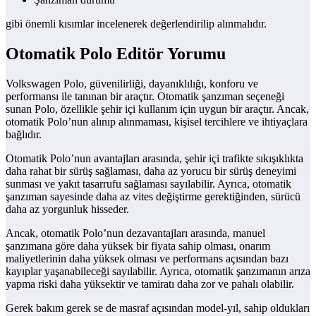
gibi önemli kısımlar incelenerek değerlendirilip alınmalıdır.
Otomatik Polo Editör Yorumu
Volkswagen Polo, güvenilirliği, dayanıklılığı, konforu ve
performansı ile tanınan bir araçtır. Otomatik şanzıman seçeneği
sunan Polo, özellikle şehir içi kullanım için uygun bir araçtır. Ancak,
otomatik Polo’nun alınıp alınmaması, kişisel tercihlere ve ihtiyaçlara
bağlıdır.
Otomatik Polo’nun avantajları arasında, şehir içi trafikte sıkışıklıkta
daha rahat bir sürüş sağlaması, daha az yorucu bir sürüş deneyimi
sunması ve yakıt tasarrufu sağlaması sayılabilir. Ayrıca, otomatik
şanzıman sayesinde daha az vites değiştirme gerektiğinden, sürücü
daha az yorgunluk hisseder.
Ancak, otomatik Polo’nun dezavantajları arasında, manuel
şanzımana göre daha yüksek bir fiyata sahip olması, onarım
maliyetlerinin daha yüksek olması ve performans açısından bazı
kayıplar yaşanabileceği sayılabilir. Ayrıca, otomatik şanzımanın arıza
yapma riski daha yüksektir ve tamiratı daha zor ve pahalı olabilir.
Gerek bakım gerek se de masraf açısından model-yıl, sahip oldukları