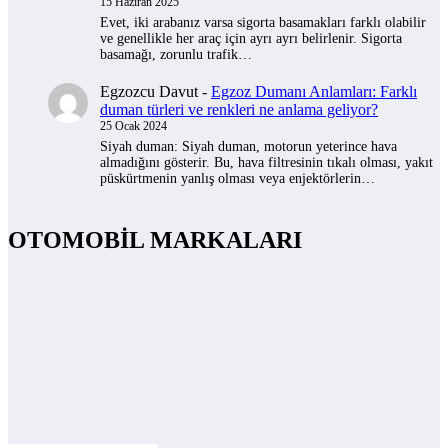
15 Haziran 2025
Evet, iki arabanız varsa sigorta basamakları farklı olabilir
ve genellikle her araç için ayrı ayrı belirlenir. Sigorta
basamağı, zorunlu trafik…
Egzozcu Davut
-
Egzoz Dumanı Anlamları: Farklı
duman türleri ve renkleri ne anlama geliyor?
25 Ocak 2024
Siyah duman: Siyah duman, motorun yeterince hava
almadığını gösterir. Bu, hava filtresinin tıkalı olması, yakıt
püskürtmenin yanlış olması veya enjektörlerin…
OTOMOBİL MARKALARI