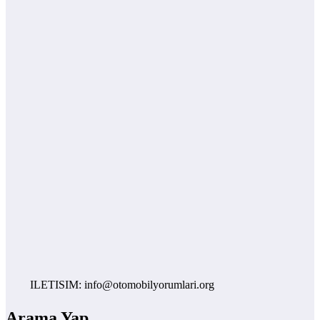
ILETISIM: info@otomobilyorumlari.org
Arama Yap