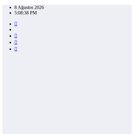
İçeriğe
8 Ağustos 2026
atla
5:08:38 PM