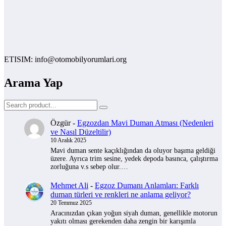
IM: info@otomobilyorumlari.org
Arama Yap
Özgür
-
Egzozdan Mavi Duman Atması (Nedenleri
ve Nasıl Düzeltilir)
10 Aralık 2025
Mavi duman sente kaçıklığından da oluyor başıma geldiği
üzere. Ayrıca trim sesine, yedek depoda basınca, çalıştırma
zorluğuna v.s sebep olur.…
Mehmet Ali
-
Egzoz Dumanı Anlamları: Farklı
duman türleri ve renkleri ne anlama geliyor?
20 Temmuz 2025
Aracınızdan çıkan yoğun siyah duman, genellikle motorun
yakıtı olması gerekenden daha zengin bir karışımla