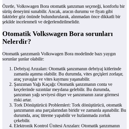
Özetle, Volkswagen Bora otomatik şanzıman seçeneği, konforlu bir
sürüş deneyimi sunabilir. Ancak, aracın durumu ve fiyatı gibi
faktörler göz önünde bulundurularak, alınmadan önce dikkatli bir
şekilde incelenmeli ve değerlendirilmelidir.
Otomatik Volkswagen Bora sorunları
Nelerdir?
Otomatik şanzımanlı Volkswagen Bora modelinde bazı yaygın
sorunlar şunlar olabilir:
Debriyaj Arızaları: Otomatik şanzımanın debriyaj kitlerinde
zamanla aşınma olabilir. Bu durumda, vites geçişleri zorlaşır,
araç yavaşlar ve vites kayması yaşanabilir.
Şanzıman Yağı Kaçağı: Otomatik şanzımanın conta ve
keçelerinde sızıntılar meydana gelebilir. Bu durumda,
şanzıman yağı seviyesi düşer ve şanzımanın zarar görmesi
riski artar.
Tork Dönüştürücü Problemleri: Tork dönüştürücü, otomatik
şanzımanın ana parçalarından biridir ve zamanla aşınabilir. Bu
durumda, araç titreme yapabilir ve hızlanmada zorluk
çekebilir.
Elektronik Kontrol Ünitesi Arızaları: Otomatik şanzımanın