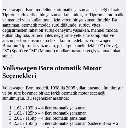
Volkswagen Bora modelinde, otomatik şanzıman seçeneği olarak
Tiptronic adı verilen bir şanzıman kullanılmıştır. Tiptronic, otomatik
ve manuel vites kullanımına izin veren bir şanzıman türüdür. Bu
şanzıman, otomatik modda sürüldüğünde, sürücü vites
değiştirmeden rahat bir sürüş deneyimi yaşarken, manuel modda
kullanıldığında, sürücü vites değiştirme yetkisine sahip olur ve
aracın performansını daha fazla kontrol edebilir. Volkswagen
Bora’nın Tiptronic şanzımanı, gösterge panelindeki “D” (Drive),
“S” (Sport) ve “M” (Manuel) modları arasında geçiş yapma imkanı
sunar.
Volkswagen Bora otomatik Motor
Seçenekleri
Volkswagen Bora modeli, 1998 ila 2005 yılları arasında üretilmiştir
ve bu süre boyunca birkaç farklı otomatik motor seçeneği
sunulmuştur. Bu seçenekler arasında:
1.6L / 102hp – 4 ileri otomatik şanzıman
1.8L / 125hp – 4 ileri otomatik şanzıman
2.0L / 115hp – 4 ileri otomatik şanzıman
2.3L / 150hp – 5 ileri otomatik şanzıman (sadece Bora V6