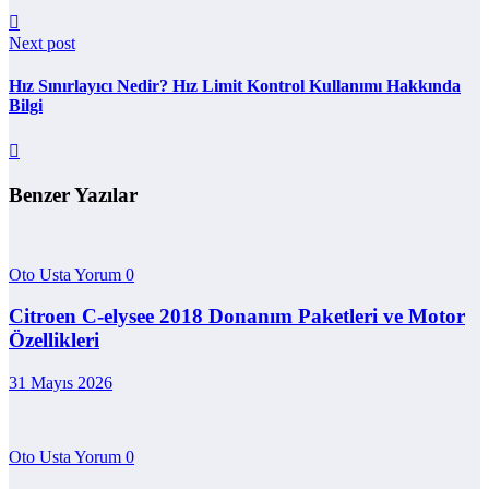
Next post
Hız Sınırlayıcı Nedir? Hız Limit Kontrol Kullanımı Hakkında
Bilgi
Benzer Yazılar
Oto Usta Yorum
0
Citroen C-elysee 2018 Donanım Paketleri ve Motor
Özellikleri
31 Mayıs 2026
Oto Usta Yorum
0