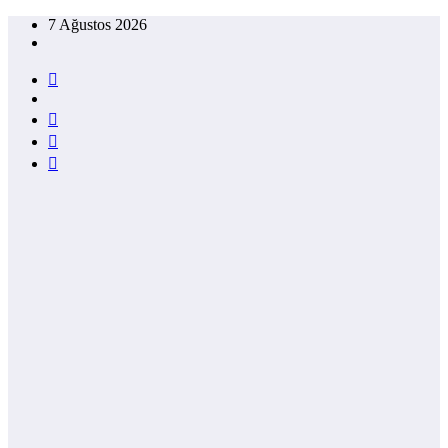
İçeriğe
7 Ağustos 2026
atla