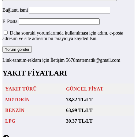
Bağlantı ismi
E-Posta
Daha sonraki yorumlarımda kullanılması için adım, e-posta
adresim ve site adresim bu tarayıcıya kaydedilsin.
Link-tanıtım-reklam için İletişim 5678matematik@gmail.com
YAKIT FİYATLARI
YAKIT TÜRÜ
GÜNCEL FİYAT
MOTORİN
78,82 TL/LT
BENZİN
63,99 TL/LT
LPG
30,37 TL/LT