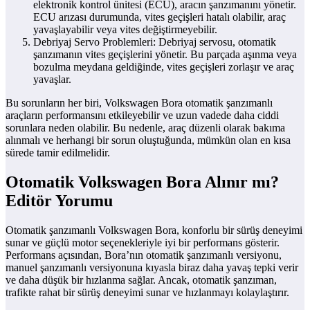
elektronik kontrol ünitesi (ECU), aracın şanzımanını yönetir.
ECU arızası durumunda, vites geçişleri hatalı olabilir, araç
yavaşlayabilir veya vites değiştirmeyebilir.
Debriyaj Servo Problemleri: Debriyaj servosu, otomatik
şanzımanın vites geçişlerini yönetir. Bu parçada aşınma veya
bozulma meydana geldiğinde, vites geçişleri zorlaşır ve araç
yavaşlar.
Bu sorunların her biri, Volkswagen Bora otomatik şanzımanlı
araçların performansını etkileyebilir ve uzun vadede daha ciddi
sorunlara neden olabilir. Bu nedenle, araç düzenli olarak bakıma
alınmalı ve herhangi bir sorun oluştuğunda, mümkün olan en kısa
sürede tamir edilmelidir.
Otomatik Volkswagen Bora Alınır mı?
Editör Yorumu
Otomatik şanzımanlı Volkswagen Bora, konforlu bir sürüş deneyimi
sunar ve güçlü motor seçenekleriyle iyi bir performans gösterir.
Performans açısından, Bora’nın otomatik şanzımanlı versiyonu,
manuel şanzımanlı versiyonuna kıyasla biraz daha yavaş tepki verir
ve daha düşük bir hızlanma sağlar. Ancak, otomatik şanzıman,
trafikte rahat bir sürüş deneyimi sunar ve hızlanmayı kolaylaştırır.