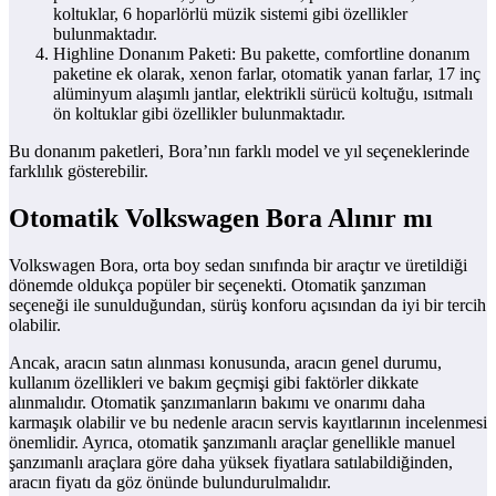
koltuklar, 6 hoparlörlü müzik sistemi gibi özellikler
bulunmaktadır.
Highline Donanım Paketi: Bu pakette, comfortline donanım
paketine ek olarak, xenon farlar, otomatik yanan farlar, 17 inç
alüminyum alaşımlı jantlar, elektrikli sürücü koltuğu, ısıtmalı
ön koltuklar gibi özellikler bulunmaktadır.
Bu donanım paketleri, Bora’nın farklı model ve yıl seçeneklerinde
farklılık gösterebilir.
Otomatik Volkswagen Bora Alınır mı
Volkswagen Bora, orta boy sedan sınıfında bir araçtır ve üretildiği
dönemde oldukça popüler bir seçenekti. Otomatik şanzıman
seçeneği ile sunulduğundan, sürüş konforu açısından da iyi bir tercih
olabilir.
Ancak, aracın satın alınması konusunda, aracın genel durumu,
kullanım özellikleri ve bakım geçmişi gibi faktörler dikkate
alınmalıdır. Otomatik şanzımanların bakımı ve onarımı daha
karmaşık olabilir ve bu nedenle aracın servis kayıtlarının incelenmesi
önemlidir. Ayrıca, otomatik şanzımanlı araçlar genellikle manuel
şanzımanlı araçlara göre daha yüksek fiyatlara satılabildiğinden,
aracın fiyatı da göz önünde bulundurulmalıdır.