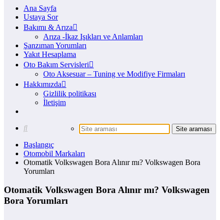
Ana Sayfa
Ustaya Sor
Bakımı & Arıza
Arıza -İkaz Işıkları ve Anlamları
Şanzıman Yorumları
Yakıt Hesaplama
Oto Bakım Servisleri
Oto Aksesuar – Tuning ve Modifiye Firmaları
Hakkımızda
Gizlilik politikası
İletişim
Başlangıç
Otomobil Markaları
Otomatik Volkswagen Bora Alınır mı? Volkswagen Bora
Yorumları
Otomatik Volkswagen Bora Alınır mı? Volkswagen
Bora Yorumları