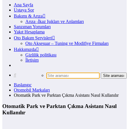
Ana Sayfa
Ustaya Sor
Bakımı & Arıza
Arıza -İkaz Işıkları ve Anlamları
Şanzıman Yorumları
Yakıt Hesaplama
Oto Bakım Servisleri
Oto Aksesuar – Tuning ve Modifiye Firmaları
Hakkımızda
Gizlilik politikası
İletişim
Başlangıç
Otomobil Markaları
Otomatik Park ve Parktan Çıkma Asistanı Nasıl Kullanılır
Otomatik Park ve Parktan Çıkma Asistanı Nasıl
Kullanılır