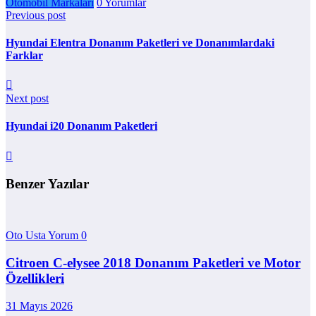
Otomobil Markaları
0 Yorumlar
Previous post
Hyundai Elentra Donanım Paketleri ve Donanımlardaki
Farklar
Next post
Hyundai i20 Donanım Paketleri
Benzer Yazılar
Oto Usta Yorum
0
Citroen C-elysee 2018 Donanım Paketleri ve Motor
Özellikleri
31 Mayıs 2026