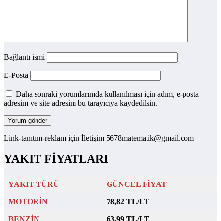
Bağlantı ismi
E-Posta
Daha sonraki yorumlarımda kullanılması için adım, e-posta
adresim ve site adresim bu tarayıcıya kaydedilsin.
Link-tanıtım-reklam için İletişim 5678matematik@gmail.com
YAKIT FİYATLARI
YAKIT TÜRÜ
GÜNCEL FİYAT
MOTORİN
78,82 TL/LT
BENZİN
63,99 TL/LT