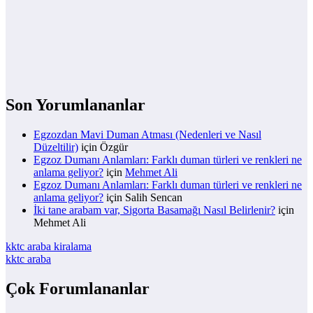
Son Yorumlananlar
Egzozdan Mavi Duman Atması (Nedenleri ve Nasıl
Düzeltilir)
için
Özgür
Egzoz Dumanı Anlamları: Farklı duman türleri ve renkleri ne
anlama geliyor?
için
Mehmet Ali
Egzoz Dumanı Anlamları: Farklı duman türleri ve renkleri ne
anlama geliyor?
için
Salih Sencan
İki tane arabam var, Sigorta Basamağı Nasıl Belirlenir?
için
Mehmet Ali
kktc araba kiralama
kktc araba
Çok Forumlananlar