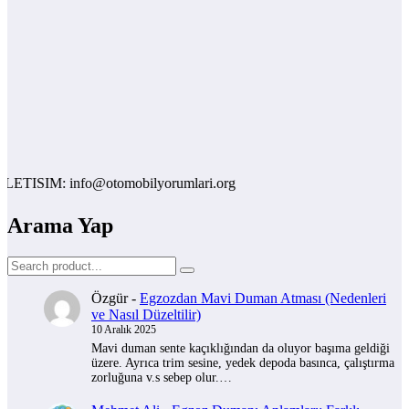
ISIM: info@otomobilyorumlari.org
Arama Yap
Özgür
-
Egzozdan Mavi Duman Atması (Nedenleri
ve Nasıl Düzeltilir)
10 Aralık 2025
Mavi duman sente kaçıklığından da oluyor başıma geldiği
üzere. Ayrıca trim sesine, yedek depoda basınca, çalıştırma
zorluğuna v.s sebep olur.…