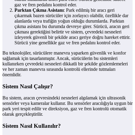
gaz ve fren pedalını kontrol eder.
Parktan Çıkma Asistanı
: Park edilmiş bir aracı geri
çıkarmak bazen sürücüler için zorlayıcı olabilir, özellikle dar
alanlarda veya trafiğin yoğun olduğu durumlarda. Parktan
çıkma asistanı bu durumda devreye girer. Sürücü, aracın geri
çıkması gerektiğini belirtir ve sistem, çevredeki nesneleri
izleyerek güvenli bir şekilde aracı geriye doğru hareket ettirir.
Sürücü yine genellikle gaz ve fren pedalını kontrol eder.
Bu teknolojiler, sürücülere manevra yaparken güvenlik ve konfor
sağlamak için tasarlanmıştır. Ancak, sürücülerin bu sistemleri
kullanırken çevredeki nesneleri dikkatli bir şekilde gözlemlemeleri
ve her zaman manevra sırasında kontrolü ellerinde tutmaları
önemlidir.
Sistem Nasıl Çalışır?
Bu sistem, aracın çevresindeki nesneleri algılamak için ultrasonik
sensörler veya kameralar kullanır. Bu sensörler aracılığıyla uygun bir
park yeri tespit edilir ve direksiyon, gaz ve fren kontrolü otomatik
olarak gerçekleştirilir.
Sistem Nasıl Kullanılır?