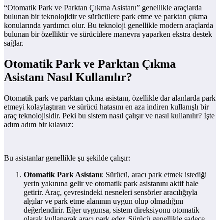
“Otomatik Park ve Parktan Çıkma Asistanı” genellikle araçlarda
bulunan bir teknolojidir ve sürücülere park etme ve parktan çıkma
konularında yardımcı olur. Bu teknoloji genellikle modern araçlarda
bulunan bir özelliktir ve sürücülere manevra yaparken ekstra destek
sağlar.
Otomatik Park ve Parktan Çıkma
Asistanı Nasıl Kullanılır?
Otomatik park ve parktan çıkma asistanı, özellikle dar alanlarda park
etmeyi kolaylaştıran ve sürücü hatasını en aza indiren kullanışlı bir
araç teknolojisidir. Peki bu sistem nasıl çalışır ve nasıl kullanılır? İşte
adım adım bir kılavuz:
Bu asistanlar genellikle şu şekilde çalışır:
Otomatik Park Asistanı
: Sürücü, aracı park etmek istediği
yerin yakınına gelir ve otomatik park asistanını aktif hale
getirir. Araç, çevresindeki nesneleri sensörler aracılığıyla
algılar ve park etme alanının uygun olup olmadığını
değerlendirir. Eğer uygunsa, sistem direksiyonu otomatik
olarak kullanarak aracı park eder. Sürücü genellikle sadece