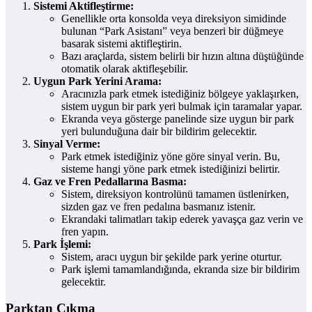
Sistemi Aktifleştirme:
Genellikle orta konsolda veya direksiyon simidinde
bulunan “Park Asistanı” veya benzeri bir düğmeye
basarak sistemi aktifleştirin.
Bazı araçlarda, sistem belirli bir hızın altına düştüğünde
otomatik olarak aktifleşebilir.
Uygun Park Yerini Arama:
Aracınızla park etmek istediğiniz bölgeye yaklaşırken,
sistem uygun bir park yeri bulmak için taramalar yapar.
Ekranda veya gösterge panelinde size uygun bir park
yeri bulunduğuna dair bir bildirim gelecektir.
Sinyal Verme:
Park etmek istediğiniz yöne göre sinyal verin. Bu,
sisteme hangi yöne park etmek istediğinizi belirtir.
Gaz ve Fren Pedallarına Basma:
Sistem, direksiyon kontrolünü tamamen üstlenirken,
sizden gaz ve fren pedalına basmanız istenir.
Ekrandaki talimatları takip ederek yavaşça gaz verin ve
fren yapın.
Park İşlemi:
Sistem, aracı uygun bir şekilde park yerine oturtur.
Park işlemi tamamlandığında, ekranda size bir bildirim
gelecektir.
Parktan Çıkma