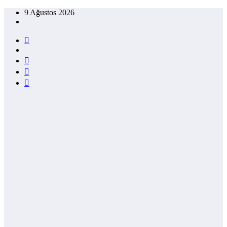
İçeriğe
9 Ağustos 2026
atla