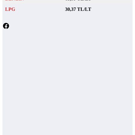
LPG
30,37 TL/LT
Facebook