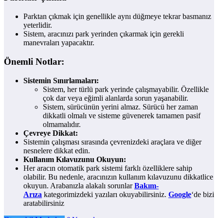
Parktan çıkmak için genellikle aynı düğmeye tekrar basmanız
yeterlidir.
Sistem, aracınızı park yerinden çıkarmak için gerekli
manevraları yapacaktır.
Önemli Notlar:
Sistemin Sınırlamaları:
Sistem, her türlü park yerinde çalışmayabilir. Özellikle
çok dar veya eğimli alanlarda sorun yaşanabilir.
Sistem, sürücünün yerini almaz. Sürücü her zaman
dikkatli olmalı ve sisteme güvenerek tamamen pasif
olmamalıdır.
Çevreye Dikkat:
Sistemin çalışması sırasında çevrenizdeki araçlara ve diğer
nesnelere dikkat edin.
Kullanım Kılavuzunu Okuyun:
Her aracın otomatik park sistemi farklı özelliklere sahip
olabilir. Bu nedenle, aracınızın kullanım kılavuzunu dikkatlice
okuyun. Arabanızla alakalı sorunlar
Bakım-
Arıza
kategorimizdeki yazıları okuyabilirsiniz.
Google
‘de bizi
aratabilirsiniz