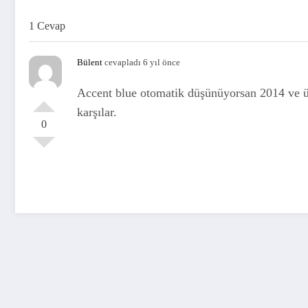
1 Cevap
Bülent
cevapladı 6 yıl önce
Accent blue otomatik düşünüyorsan 2014 ve üstü
karşılar.
0