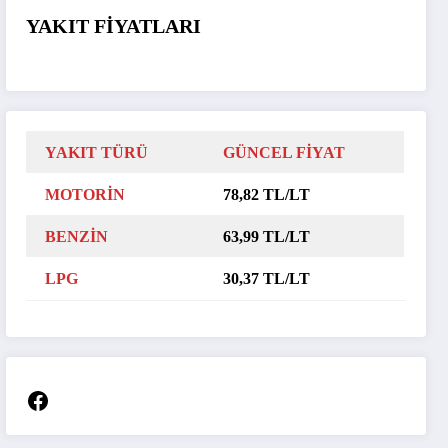
YAKIT FİYATLARI
YAKIT TÜRÜ
GÜNCEL FİYAT
MOTORİN
78,82 TL/LT
BENZİN
63,99 TL/LT
LPG
30,37 TL/LT
Facebook