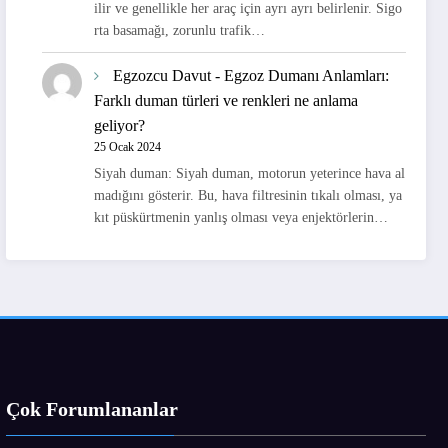
ilir ve genellikle her araç için ayrı ayrı belirlenir. Sigo
rta basamağı, zorunlu trafik…
Egzozcu Davut
-
Egzoz Dumanı Anlamları:
Farklı duman türleri ve renkleri ne anlama
geliyor?
25 Ocak 2024
Siyah duman: Siyah duman, motorun yeterince hava al
madığını gösterir. Bu, hava filtresinin tıkalı olması, ya
kıt püskürtmenin yanlış olması veya enjektörlerin…
Çok Forumlananlar