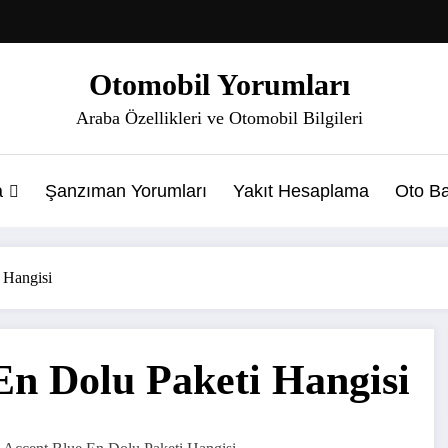
Otomobil Yorumları
Araba Özellikleri ve Otomobil Bilgileri
a
Şanzıman Yorumları
Yakıt Hesaplama
Oto Ba
 Hangisi
En Dolu Paketi Hangisi