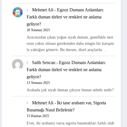
Mehmet Ali
-
Egzoz Dumanı Anlamları:
Farklı duman türleri ve renkleri ne anlama
geliyor?
20 Temmuz 2025
Aracınızdan çıkan yoğun siyah duman, genellikle mot
orun yakıtı olması gerekenden daha zengin bir karışım
la yaktığını gösterir. Bu durum, dizel araçlarda…
Salih Sencan
-
Egzoz Dumanı Anlamları:
Farklı duman türleri ve renkleri ne anlama
geliyor?
13 Temmuz 2025
Arabada çok siyah duman çıkıyor bunun sebebi nedir?
Mehmet Ali
-
İki tane arabam var, Sigorta
Basamağı Nasıl Belirlenir?
15 Haziran 2025
Evet, iki arabanız varsa sigorta basamakları farklı olab