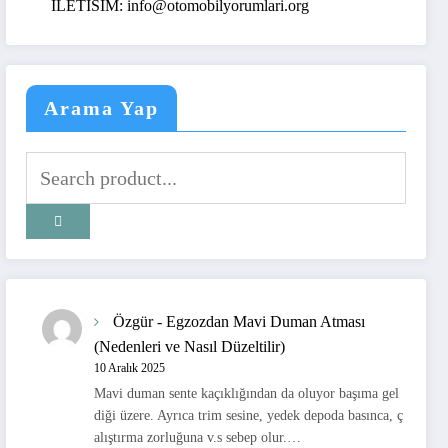
ILETISIM: info@otomobilyorumlari.org
Arama Yap
Özgür
-
Egzozdan Mavi Duman Atması
(Nedenleri ve Nasıl Düzeltilir)
10 Aralık 2025
Mavi duman sente kaçıklığından da oluyor başıma gel
diği üzere. Ayrıca trim sesine, yedek depoda basınca, ç
alıştırma zorluğuna v.s sebep olur.…