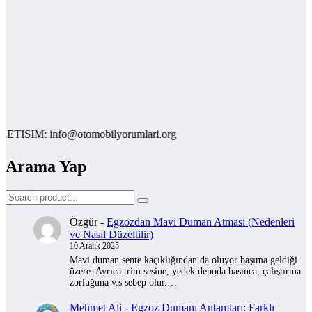
TISIM: info@otomobilyorumlari.org
Arama Yap
Özgür
-
Egzozdan Mavi Duman Atması (Nedenleri
ve Nasıl Düzeltilir)
10 Aralık 2025
Mavi duman sente kaçıklığından da oluyor başıma geldiği
üzere. Ayrıca trim sesine, yedek depoda basınca, çalıştırma
zorluğuna v.s sebep olur.…
Mehmet Ali
-
Egzoz Dumanı Anlamları: Farklı