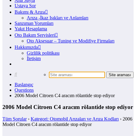
Ana Sayfa
Ustaya Sor
Bakımı & Arıza
Arıza -İkaz Işıkları ve Anlamları
Şanzıman Yorumları
Yakıt Hesaplama
Oto Bakım Servisleri
Oto Aksesuar – Tuning ve Modifiye Firmaları
Hakkımızda
Gizlilik politikası
İletişim
Başlangıç
Questions
2006 Model Citroen C4 aracım rölantide stop ediyor
2006 Model Citroen C4 aracım rölantide stop ediyor
Tüm Sorular
›
Kategori: Otomobil Arızaları ve Arıza Kodları
›
2006
Model Citroen C4 aracım rölantide stop ediyor