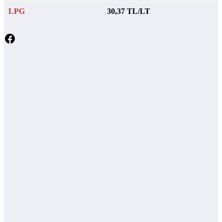
LPG
30,37 TL/LT
Facebook