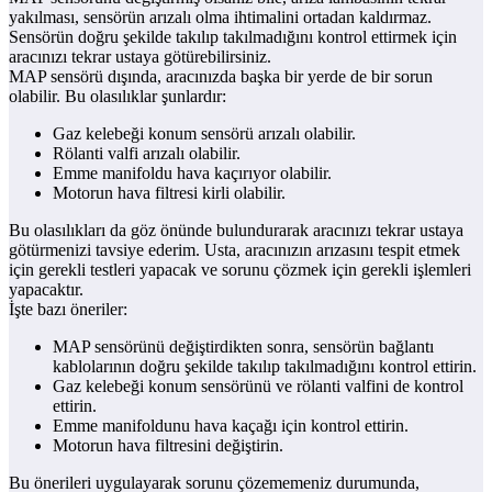
yakılması, sensörün arızalı olma ihtimalini ortadan kaldırmaz.
Sensörün doğru şekilde takılıp takılmadığını kontrol ettirmek için
aracınızı tekrar ustaya götürebilirsiniz.
MAP sensörü dışında, aracınızda başka bir yerde de bir sorun
olabilir. Bu olasılıklar şunlardır:
Gaz kelebeği konum sensörü arızalı olabilir.
Rölanti valfi arızalı olabilir.
Emme manifoldu hava kaçırıyor olabilir.
Motorun hava filtresi kirli olabilir.
Bu olasılıkları da göz önünde bulundurarak aracınızı tekrar ustaya
götürmenizi tavsiye ederim. Usta, aracınızın arızasını tespit etmek
için gerekli testleri yapacak ve sorunu çözmek için gerekli işlemleri
yapacaktır.
İşte bazı öneriler:
MAP sensörünü değiştirdikten sonra, sensörün bağlantı
kablolarının doğru şekilde takılıp takılmadığını kontrol ettirin.
Gaz kelebeği konum sensörünü ve rölanti valfini de kontrol
ettirin.
Emme manifoldunu hava kaçağı için kontrol ettirin.
Motorun hava filtresini değiştirin.
Bu önerileri uygulayarak sorunu çözememeniz durumunda,