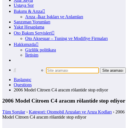
Ana Sayfa
Ustaya Sor
Bakımı & Arıza
Arıza -İkaz Işıkları ve Anlamları
Şanzıman Yorumları
Yakıt Hesaplama
Oto Bakım Servisleri
Oto Aksesuar – Tuning ve Modifiye Firmaları
Hakkımızda
Gizlilik politikası
İletişim
Başlangıç
Questions
2006 Model Citroen C4 aracım rölantide stop ediyor
2006 Model Citroen C4 aracım rölantide stop ediyor
Tüm Sorular
›
Kategori: Otomobil Arızaları ve Arıza Kodları
›
2006
Model Citroen C4 aracım rölantide stop ediyor