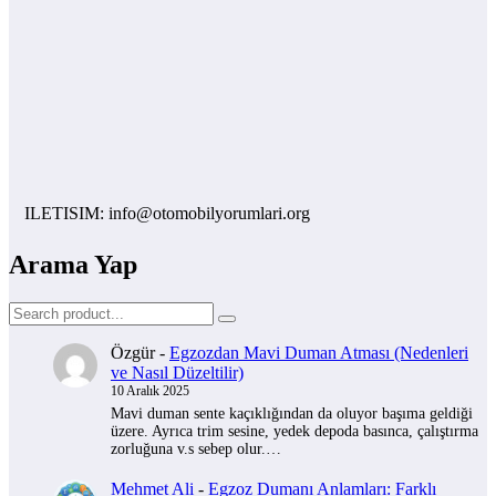
ILETISIM: info@otomobilyorumlari.org
Arama Yap
Özgür
-
Egzozdan Mavi Duman Atması (Nedenleri
ve Nasıl Düzeltilir)
10 Aralık 2025
Mavi duman sente kaçıklığından da oluyor başıma geldiği
üzere. Ayrıca trim sesine, yedek depoda basınca, çalıştırma
zorluğuna v.s sebep olur.…
Mehmet Ali
-
Egzoz Dumanı Anlamları: Farklı