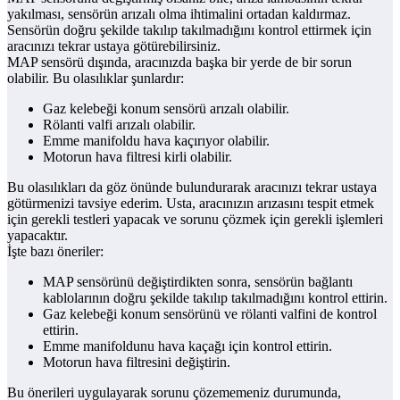
yakılması, sensörün arızalı olma ihtimalini ortadan kaldırmaz.
Sensörün doğru şekilde takılıp takılmadığını kontrol ettirmek için
aracınızı tekrar ustaya götürebilirsiniz.
MAP sensörü dışında, aracınızda başka bir yerde de bir sorun
olabilir. Bu olasılıklar şunlardır:
Gaz kelebeği konum sensörü arızalı olabilir.
Rölanti valfi arızalı olabilir.
Emme manifoldu hava kaçırıyor olabilir.
Motorun hava filtresi kirli olabilir.
Bu olasılıkları da göz önünde bulundurarak aracınızı tekrar ustaya
götürmenizi tavsiye ederim. Usta, aracınızın arızasını tespit etmek
için gerekli testleri yapacak ve sorunu çözmek için gerekli işlemleri
yapacaktır.
İşte bazı öneriler:
MAP sensörünü değiştirdikten sonra, sensörün bağlantı
kablolarının doğru şekilde takılıp takılmadığını kontrol ettirin.
Gaz kelebeği konum sensörünü ve rölanti valfini de kontrol
ettirin.
Emme manifoldunu hava kaçağı için kontrol ettirin.
Motorun hava filtresini değiştirin.
Bu önerileri uygulayarak sorunu çözememeniz durumunda,