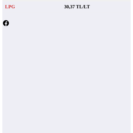
LPG
30,37 TL/LT
Facebook