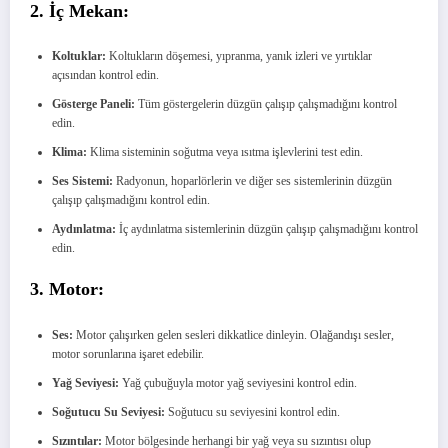
2. İç Mekan:
Koltuklar:
Koltukların döşemesi, yıpranma, yanık izleri ve yırtıklar
açısından kontrol edin.
Gösterge Paneli:
Tüm göstergelerin düzgün çalışıp çalışmadığını kontrol
edin.
Klima:
Klima sisteminin soğutma veya ısıtma işlevlerini test edin.
Ses Sistemi:
Radyonun, hoparlörlerin ve diğer ses sistemlerinin düzgün
çalışıp çalışmadığını kontrol edin.
Aydınlatma:
İç aydınlatma sistemlerinin düzgün çalışıp çalışmadığını kontrol
edin.
3. Motor:
Ses:
Motor çalışırken gelen sesleri dikkatlice dinleyin. Olağandışı sesler,
motor sorunlarına işaret edebilir.
Yağ Seviyesi:
Yağ çubuğuyla motor yağ seviyesini kontrol edin.
Soğutucu Su Seviyesi:
Soğutucu su seviyesini kontrol edin.
Sızıntılar:
Motor bölgesinde herhangi bir yağ veya su sızıntısı olup