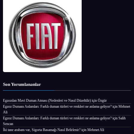
Son Yorumlananlar
Egzozdan Mavi Duman Atması (Nedenleri ve Nasıl Düzeltilir)
için
Özgür
Egzoz Dumanı Anlamları: Farklı duman türleri ve renkleri ne anlama geliyor?
için
Mehmet
Ali
Egzoz Dumanı Anlamları: Farklı duman türleri ve renkleri ne anlama geliyor?
için
Salih
Sencan
İki tane arabam var, Sigorta Basamağı Nasıl Belirlenir?
için
Mehmet Ali