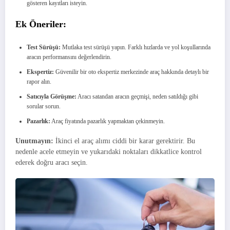
gösteren kayıtları isteyin.
Ek Öneriler:
Test Sürüşü:
Mutlaka test sürüşü yapın. Farklı hızlarda ve yol koşullarında
aracın performansını değerlendirin.
Ekspertiz:
Güvenilir bir oto ekspertiz merkezinde araç hakkında detaylı bir
rapor alın.
Satıcıyla Görüşme:
Aracı satandan aracın geçmişi, neden satıldığı gibi
sorular sorun.
Pazarlık:
Araç fiyatında pazarlık yapmaktan çekinmeyin.
Unutmayın:
İkinci el araç alımı ciddi bir karar gerektirir. Bu
nedenle acele etmeyin ve yukarıdaki noktaları dikkatlice kontrol
ederek doğru aracı seçin.