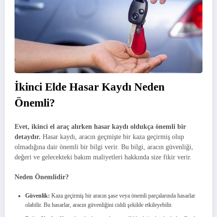
İkinci Elde Hasar Kaydı Neden
Önemli?
Evet, ikinci el araç alırken hasar kaydı oldukça önemli bir
detaydır.
Hasar kaydı, aracın geçmişte bir kaza geçirmiş olup
olmadığına dair önemli bir bilgi verir. Bu bilgi, aracın güvenliği,
değeri ve gelecekteki bakım maliyetleri hakkında size fikir verir.
Neden Önemlidir?
Güvenlik:
Kaza geçirmiş bir aracın şase veya önemli parçalarında hasarlar
olabilir. Bu hasarlar, aracın güvenliğini ciddi şekilde etkileyebilir.