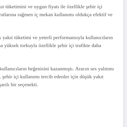
t tüketimini ve uygun fiyatı ile özellikle şehir içi
yutlarına rağmen iç mekan kullanımı oldukça efektif ve
k yakıt tüketimi ve yeterli performansıyla kullanıcıların
a yüksek torkuyla özellikle şehir içi trafikte daha
ullanıcıların beğenisini kazanmıştı. Aracın ses yalıtımı
i, şehir içi kullanımı tercih edenler için düşük yakıt
arılı bir seçenekti.