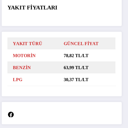
YAKIT FİYATLARI
YAKIT TÜRÜ
GÜNCEL FİYAT
MOTORİN
78,82 TL/LT
BENZİN
63,99 TL/LT
LPG
30,37 TL/LT
Facebook