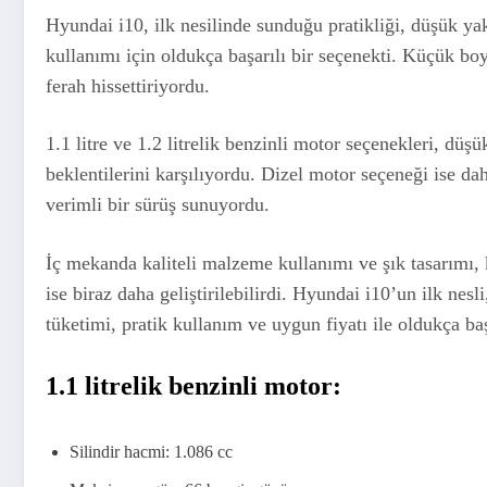
Hyundai i10, ilk nesilinde sunduğu pratikliği, düşük yakı
kullanımı için oldukça başarılı bir seçenekti. Küçük bo
ferah hissettiriyordu.
1.1 litre ve 1.2 litrelik benzinli motor seçenekleri, düşü
beklentilerini karşılıyordu. Dizel motor seçeneği ise dah
verimli bir sürüş sunuyordu.
İç mekanda kaliteli malzeme kullanımı ve şık tasarımı, k
ise biraz daha geliştirilebilirdi. Hyundai i10’un ilk nesl
tüketimi, pratik kullanım ve uygun fiyatı ile oldukça baş
1.1 litrelik benzinli motor:
Silindir hacmi: 1.086 cc