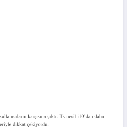
ullanıcıların karşısına çıktı. İlk nesil i10’dan daha
eriyle dikkat çekiyordu.