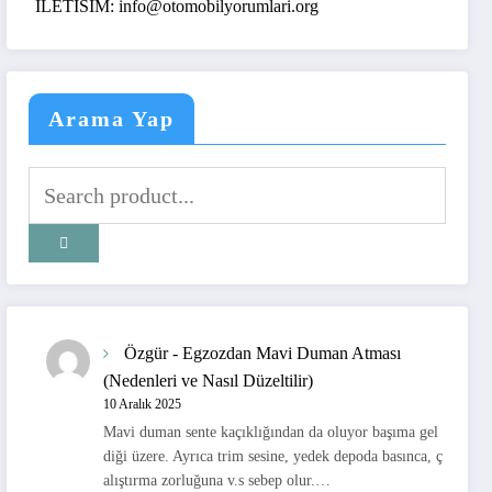
TISIM: info@otomobilyorumlari.org
Arama Yap
Özgür
-
Egzozdan Mavi Duman Atması
(Nedenleri ve Nasıl Düzeltilir)
10 Aralık 2025
Mavi duman sente kaçıklığından da oluyor başıma gel
diği üzere. Ayrıca trim sesine, yedek depoda basınca, ç
alıştırma zorluğuna v.s sebep olur.…