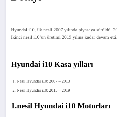
Hyundai i10, ilk nesli 2007 yılında piyasaya sürüldü. 201
İkinci nesil i10’un üretimi 2019 yılına kadar devam etti
Hyundai i10 Kasa yılları
Nesil Hyundai i10: 2007 – 2013
Nesil Hyundai i10: 2013 – 2019
1.nesil Hyundai i10 Motorları