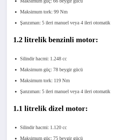
Maksimum güç: 66 beygir gücü
Maksimum tork: 99 Nm
Şanzıman: 5 ileri manuel veya 4 ileri otomatik
1.2 litrelik benzinli motor:
Silindir hacmi: 1.248 cc
Maksimum güç: 78 beygir gücü
Maksimum tork: 119 Nm
Şanzıman: 5 ileri manuel veya 4 ileri otomatik
1.1 litrelik dizel motor:
Silindir hacmi: 1.120 cc
Maksimum güç: 75 beygir gücü