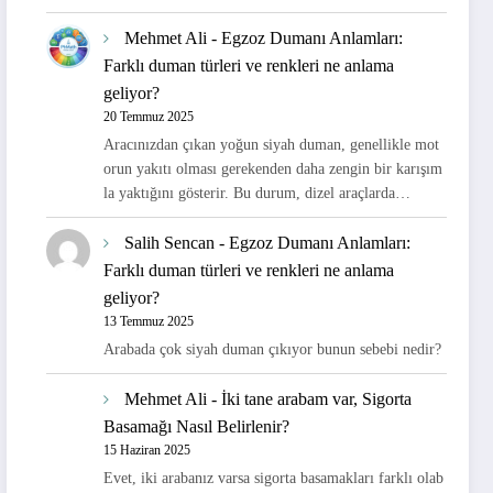
Mehmet Ali
-
Egzoz Dumanı Anlamları:
Farklı duman türleri ve renkleri ne anlama
geliyor?
20 Temmuz 2025
Aracınızdan çıkan yoğun siyah duman, genellikle mot
orun yakıtı olması gerekenden daha zengin bir karışım
la yaktığını gösterir. Bu durum, dizel araçlarda…
Salih Sencan
-
Egzoz Dumanı Anlamları:
Farklı duman türleri ve renkleri ne anlama
geliyor?
13 Temmuz 2025
Arabada çok siyah duman çıkıyor bunun sebebi nedir?
Mehmet Ali
-
İki tane arabam var, Sigorta
Basamağı Nasıl Belirlenir?
15 Haziran 2025
Evet, iki arabanız varsa sigorta basamakları farklı olab