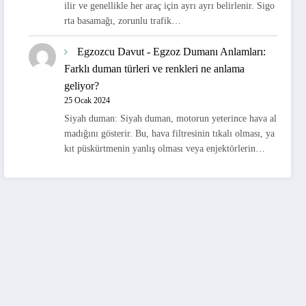
ilir ve genellikle her araç için ayrı ayrı belirlenir. Sigo
rta basamağı, zorunlu trafik…
Egzozcu Davut
-
Egzoz Dumanı Anlamları:
Farklı duman türleri ve renkleri ne anlama
geliyor?
25 Ocak 2024
Siyah duman: Siyah duman, motorun yeterince hava al
madığını gösterir. Bu, hava filtresinin tıkalı olması, ya
kıt püskürtmenin yanlış olması veya enjektörlerin…