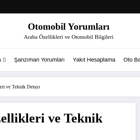
Otomobil Yorumları
Araba Özellikleri ve Otomobil Bilgileri
a
Şanzıman Yorumları
Yakıt Hesaplama
Oto Ba
eri ve Teknik Detayı
llikleri ve Teknik