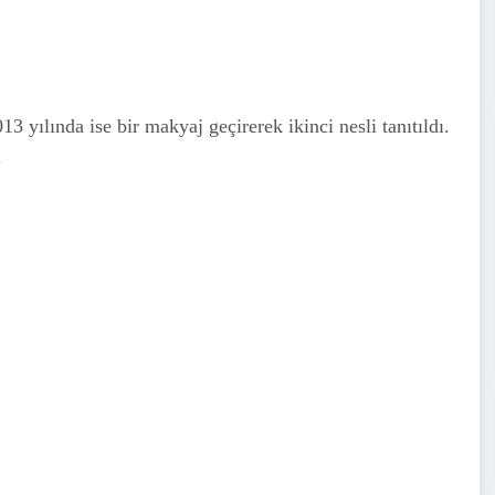
3 yılında ise bir makyaj geçirerek ikinci nesli tanıtıldı.
.