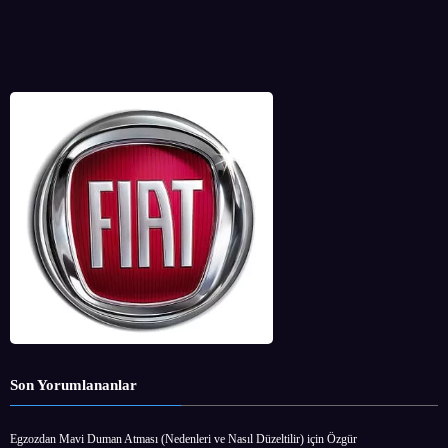
Son Yorumlananlar
Egzozdan Mavi Duman Atması (Nedenleri ve Nasıl Düzeltilir)
için
Özgür