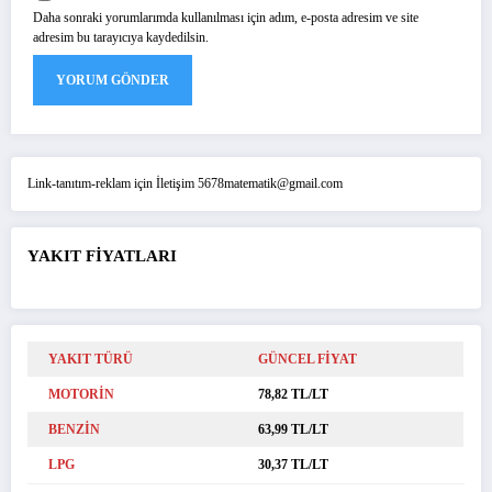
Daha sonraki yorumlarımda kullanılması için adım, e-posta adresim ve site
adresim bu tarayıcıya kaydedilsin.
Link-tanıtım-reklam için İletişim 5678matematik@gmail.com
YAKIT FİYATLARI
YAKIT TÜRÜ
GÜNCEL FİYAT
MOTORİN
78,82 TL/LT
BENZİN
63,99 TL/LT
LPG
30,37 TL/LT