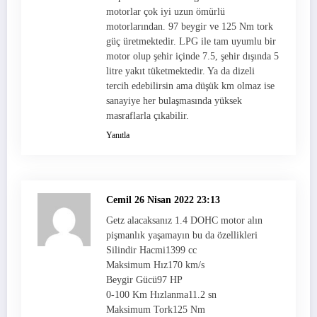
motorlar çok iyi uzun ömürlü
motorlarından. 97 beygir ve 125 Nm tork
güç üretmektedir. LPG ile tam uyumlu bir
motor olup şehir içinde 7.5, şehir dışında 5
litre yakıt tüketmektedir. Ya da dizeli
tercih edebilirsin ama düşük km olmaz ise
sanayiye her bulaşmasında yüksek
masraflarla çıkabilir.
Yanıtla
Cemil
26 Nisan 2022 23:13
Getz alacaksanız 1.4 DOHC motor alın
pişmanlık yaşamayın bu da özellikleri
Silindir Hacmi1399 cc
Maksimum Hız170 km/s
Beygir Gücü97 HP
0-100 Km Hızlanma11.2 sn
Maksimum Tork125 Nm