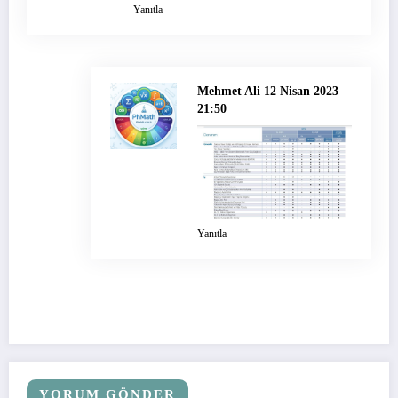
Yanıtla
Mehmet Ali
12 Nisan 2023
21:50
Yanıtla
YORUM GÖNDER