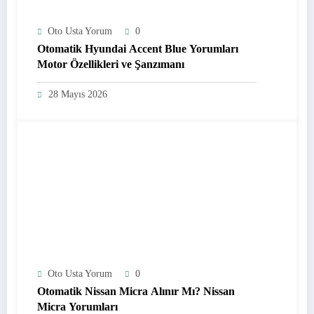
Oto Usta Yorum
0
Otomatik Hyundai Accent Blue Yorumları
Motor Özellikleri ve Şanzımanı
28 Mayıs 2026
Oto Usta Yorum
0
Otomatik Nissan Micra Alınır Mı? Nissan
Micra Yorumları