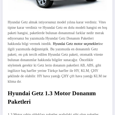
Hyundai Getz almak istiyorsunuz model yılına karar verdiniz. Vites
tipine karar verdiniz ve Hyundai Getz en dolu modeli hangisi en boş
paketi hangisi, paketlerde bulunan donanımsal farklar nedir merak
ediyorsanız bu yazımızda Hyundai Getz Donanım Paketleri
hakkında bilgi vermek istedik.
Hyundai Getz motor seçenekleri
ne
ilgili yazımızda değinmiştik. Bu yazımızda en donanımlı Getz
paketi, en çok tercih edilen Hyundai Getz paketi, otomatik viteste
bulunan donanımlar hakkında bilgiler sunacağız. Öncelikle
söylemek gerekir ki Getz lerin donanım paketleri AB, ABS, gibi
ingilizce baş harfler yerine Türkçe harfler ile HY, KLM, ÇHY
şeklinde de olabilir. HY hava yastığı ÇHY çift hava yastığı KLM ise
klima dır.
Hyundai Getz 1.3 Motor Donanım
Paketleri
1.3 Motor sahip oldukları paketler aşağıdaki gibi olup paketler