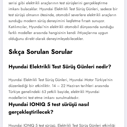
serisi gibi elektrikli araçlarının test sürüşlerini gerçekleştirme
imkanı bulacaklar. Hyundai Elektrikli Test Sürüş Günleri, sadece bir
test sürüşü olmanın ötesinde, otomobil severlere elektrikli araçların
sunduğu modern sürüş deneyimini keşfetme fırsatı sunuyor.
Katılımcılar, Hyundai’nin elektrikli otomobil dünyasında sunduğu
farklı modeller arasında hangisinin kendi ihtiyaçlarına uygun
olduğunu direkt olarak deneyimleyebilecekler.
Sıkça Sorulan Sorular
Hyundai Elektrikli Test Sürüş Günleri nedir?
Hyundai Elektrikli Test Sürüş Günleri, Hyundai Motor Türkiye’nin
düzenlediği bir etkinliktir. 14 – 22 Haziran tarihleri arasında
Türkiye genelindeki 63 yetkili bayide, elektrikli Hyundai
modellerini test etme imkanı sunulmaktadır.
Hyundai IONIQ 5 test sürüşü nasıl
gerçekleştirilecek?
Hyundai IONIQ 5 test sürüşü, Elektrikli Test Sürüş Günleri etkinliği