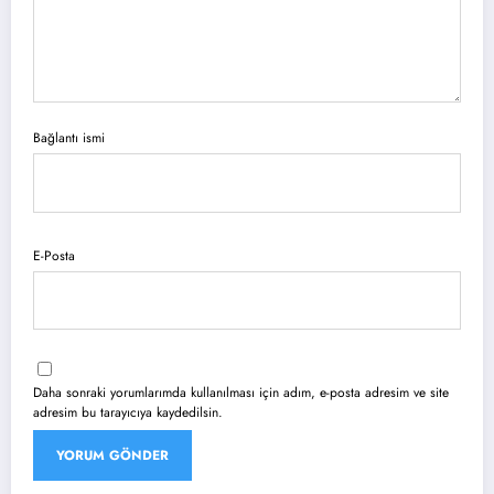
Bağlantı ismi
E-Posta
Daha sonraki yorumlarımda kullanılması için adım, e-posta adresim ve site
adresim bu tarayıcıya kaydedilsin.