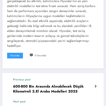
gerçekleşecek bu etkinlik, katılımcılara Hyundai’nin en yeni
elektrikli modellerini test etme fırsatı sunacak. Hem sürüş konforu
hem de performans açısından zengin deneyimler sunarak,
katılımcıların ihtiyaçlarına uygun modelleri keşfetmelerini
sağlamaktadır. Bu özel etkinlik sayesinde, elektrikli araçların
geleceği hakkında bilgi edinmek ve bu alandaki yenilikleri ilk
elden deneyimlemek mümkün olacak. Hyundai, test sürüş
günlerinde modern tasarım anlayışı ve güncel teknolojilerini
sergileyerek, otomobil piyasasındaki yerini sağlamlaştırmayı
hedefliyor.
Hyundai
0 Yorumlar
Previous post
600-800 Bin Arasında Alınabilecek Düşük
Kilometreli 2.El Araba Modelleri 2025
Next post