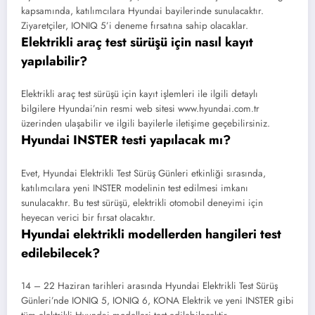
kapsamında, katılımcılara Hyundai bayilerinde sunulacaktır.
Ziyaretçiler, IONIQ 5’i deneme fırsatına sahip olacaklar.
Elektrikli araç test sürüşü için nasıl kayıt
yapılabilir?
Elektrikli araç test sürüşü için kayıt işlemleri ile ilgili detaylı
bilgilere Hyundai’nin resmi web sitesi www.hyundai.com.tr
üzerinden ulaşabilir ve ilgili bayilerle iletişime geçebilirsiniz.
Hyundai INSTER testi yapılacak mı?
Evet, Hyundai Elektrikli Test Sürüş Günleri etkinliği sırasında,
katılımcılara yeni INSTER modelinin test edilmesi imkanı
sunulacaktır. Bu test sürüşü, elektrikli otomobil deneyimi için
heyecan verici bir fırsat olacaktır.
Hyundai elektrikli modellerden hangileri test
edilebilecek?
14 – 22 Haziran tarihleri arasında Hyundai Elektrikli Test Sürüş
Günleri’nde IONIQ 5, IONIQ 6, KONA Elektrik ve yeni INSTER gibi