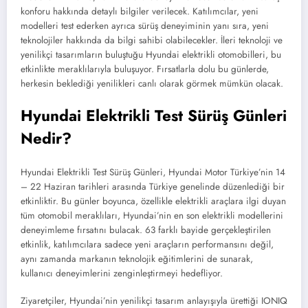
konforu hakkında detaylı bilgiler verilecek. Katılımcılar, yeni
modelleri test ederken ayrıca sürüş deneyiminin yanı sıra, yeni
teknolojiler hakkında da bilgi sahibi olabilecekler. İleri teknoloji ve
yenilikçi tasarımların buluştuğu Hyundai elektrikli otomobilleri, bu
etkinlikte meraklılarıyla buluşuyor. Fırsatlarla dolu bu günlerde,
herkesin beklediği yenilikleri canlı olarak görmek mümkün olacak.
Hyundai Elektrikli Test Sürüş Günleri
Nedir?
Hyundai Elektrikli Test Sürüş Günleri, Hyundai Motor Türkiye’nin 14
– 22 Haziran tarihleri arasında Türkiye genelinde düzenlediği bir
etkinliktir. Bu günler boyunca, özellikle elektrikli araçlara ilgi duyan
tüm otomobil meraklıları, Hyundai’nin en son elektrikli modellerini
deneyimleme fırsatını bulacak. 63 farklı bayide gerçekleştirilen
etkinlik, katılımcılara sadece yeni araçların performansını değil,
aynı zamanda markanın teknolojik eğitimlerini de sunarak,
kullanıcı deneyimlerini zenginleştirmeyi hedefliyor.
Ziyaretçiler, Hyundai’nin yenilikçi tasarım anlayışıyla ürettiği IONIQ