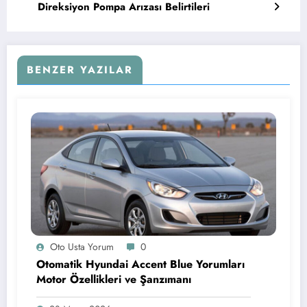
Direksiyon Pompa Arızası Belirtileri
BENZER YAZILAR
Oto Usta Yorum
0
Otomatik Hyundai Accent Blue Yorumları
Motor Özellikleri ve Şanzımanı