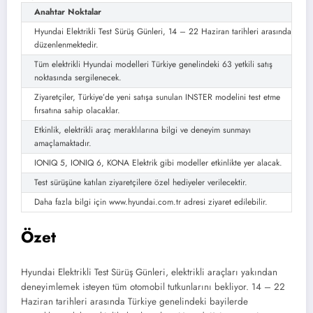
Anahtar Noktalar
Hyundai Elektrikli Test Sürüş Günleri, 14 – 22 Haziran tarihleri arasında
düzenlenmektedir.
Tüm elektrikli Hyundai modelleri Türkiye genelindeki 63 yetkili satış
noktasında sergilenecek.
Ziyaretçiler, Türkiye’de yeni satışa sunulan INSTER modelini test etme
fırsatına sahip olacaklar.
Etkinlik, elektrikli araç meraklılarına bilgi ve deneyim sunmayı
amaçlamaktadır.
IONIQ 5, IONIQ 6, KONA Elektrik gibi modeller etkinlikte yer alacak.
Test sürüşüne katılan ziyaretçilere özel hediyeler verilecektir.
Daha fazla bilgi için www.hyundai.com.tr adresi ziyaret edilebilir.
Özet
Hyundai Elektrikli Test Sürüş Günleri, elektrikli araçları yakından
deneyimlemek isteyen tüm otomobil tutkunlarını bekliyor. 14 – 22
Haziran tarihleri arasında Türkiye genelindeki bayilerde