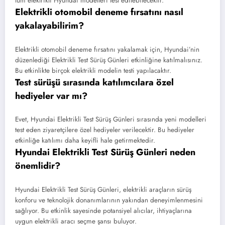
tüm elektrikli Hyundai modelleri test edilebilecektir.
Elektrikli otomobil deneme fırsatını nasıl
yakalayabilirim?
Elektrikli otomobil deneme fırsatını yakalamak için, Hyundai’nin
düzenlediği Elektrikli Test Sürüş Günleri etkinliğine katılmalısınız.
Bu etkinlikte birçok elektrikli modelin testi yapılacaktır.
Test sürüşü sırasında katılımcılara özel
hediyeler var mı?
Evet, Hyundai Elektrikli Test Sürüş Günleri sırasında yeni modelleri
test eden ziyaretçilere özel hediyeler verilecektir. Bu hediyeler
etkinliğe katılımı daha keyifli hale getirmektedir.
Hyundai Elektrikli Test Sürüş Günleri neden
önemlidir?
Hyundai Elektrikli Test Sürüş Günleri, elektrikli araçların sürüş
konforu ve teknolojik donanımlarının yakından deneyimlenmesini
sağlıyor. Bu etkinlik sayesinde potansiyel alıcılar, ihtiyaçlarına
uygun elektrikli aracı seçme şansı buluyor.