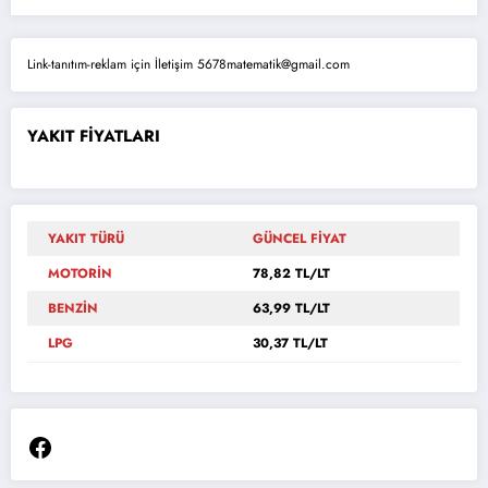
Link-tanıtım-reklam için İletişim 5678matematik@gmail.com
YAKIT FİYATLARI
YAKIT TÜRÜ
GÜNCEL FİYAT
MOTORİN
78,82 TL/LT
BENZİN
63,99 TL/LT
LPG
30,37 TL/LT
Facebook