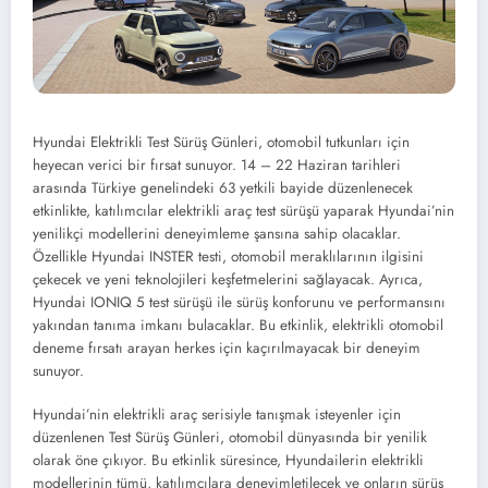
Hyundai Elektrikli Test Sürüş Günleri, otomobil tutkunları için
heyecan verici bir fırsat sunuyor. 14 – 22 Haziran tarihleri
arasında Türkiye genelindeki 63 yetkili bayide düzenlenecek
etkinlikte, katılımcılar elektrikli araç test sürüşü yaparak Hyundai’nin
yenilikçi modellerini deneyimleme şansına sahip olacaklar.
Özellikle Hyundai INSTER testi, otomobil meraklılarının ilgisini
çekecek ve yeni teknolojileri keşfetmelerini sağlayacak. Ayrıca,
Hyundai IONIQ 5 test sürüşü ile sürüş konforunu ve performansını
yakından tanıma imkanı bulacaklar. Bu etkinlik, elektrikli otomobil
deneme fırsatı arayan herkes için kaçırılmayacak bir deneyim
sunuyor.
Hyundai’nin elektrikli araç serisiyle tanışmak isteyenler için
düzenlenen Test Sürüş Günleri, otomobil dünyasında bir yenilik
olarak öne çıkıyor. Bu etkinlik süresince, Hyundailerin elektrikli
modellerinin tümü, katılımcılara deneyimletilecek ve onların sürüş