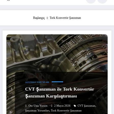
Başlangıç
Tork Konvertör Şanzıman
ŞANZIMAN YORUMLARI
CVT Şanzıman ile Tork Konvertör
Şanzıman Karşılaştırması
,
Oto Usta Yorum
2 Mayıs 2026
CVT Şanzıman
,
Şanzıman Yorumları
Tork Konvertör Şanzıman