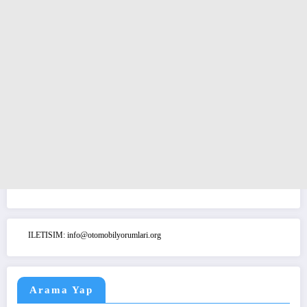
ILETISIM: info@otomobilyorumlari.org
Arama Yap