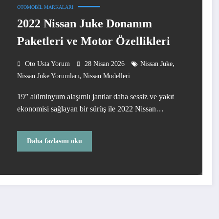
OTOMOBIL MARKALARI
2022 Nissan Juke Donanım
Paketleri ve Motor Özellikleri
,
Oto Usta Yorum
28 Nisan 2026
Nissan Juke
,
Nissan Juke Yorumları
Nissan Modelleri
19” alüminyum alaşımlı jantlar daha sessiz ve yakıt
ekonomisi sağlayan bir sürüş ile 2022 Nissan…
Daha fazlasını oku