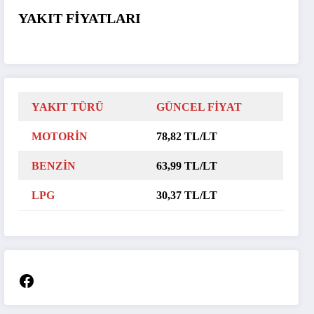
YAKIT FİYATLARI
YAKIT TÜRÜ
GÜNCEL FİYAT
MOTORİN
78,82 TL/LT
BENZİN
63,99 TL/LT
LPG
30,37 TL/LT
Facebook