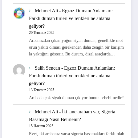
Mehmet Ali
-
Egzoz Dumanı Anlamları:
Farklı duman türleri ve renkleri ne anlama
geliyor?
20 Temmuz 2025
Aracınızdan çıkan yoğun siyah duman, genellikle mot
orun yakıtı olması gerekenden daha zengin bir karışım
la yaktığını gösterir. Bu durum, dizel araçlarda…
Salih Sencan
-
Egzoz Dumanı Anlamları:
Farklı duman türleri ve renkleri ne anlama
geliyor?
13 Temmuz 2025
Arabada çok siyah duman çıkıyor bunun sebebi nedir?
Mehmet Ali
-
İki tane arabam var, Sigorta
Basamağı Nasıl Belirlenir?
15 Haziran 2025
Evet, iki arabanız varsa sigorta basamakları farklı olab