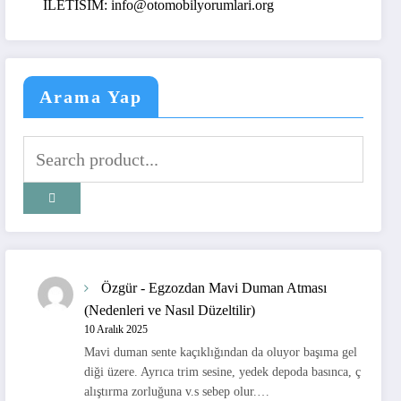
ILETISIM: info@otomobilyorumlari.org
Arama Yap
Özgür
-
Egzozdan Mavi Duman Atması
(Nedenleri ve Nasıl Düzeltilir)
10 Aralık 2025
Mavi duman sente kaçıklığından da oluyor başıma gel
diği üzere. Ayrıca trim sesine, yedek depoda basınca, ç
alıştırma zorluğuna v.s sebep olur.…