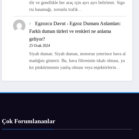
ilir ve genellikle her araç için ayrı ayrı belirlenir. Sigo
rta basamağı, zorunlu trafik…
Egzozcu Davut
-
Egzoz Dumanı Anlamları:
Farklı duman türleri ve renkleri ne anlama
geliyor?
25 Ocak 2024
Siyah duman: Siyah duman, motorun yeterince hava al
madığını gösterir. Bu, hava filtresinin tıkalı olması, ya
kıt püskürtmenin yanlış olması veya enjektörlerin…
Çok Forumlananlar