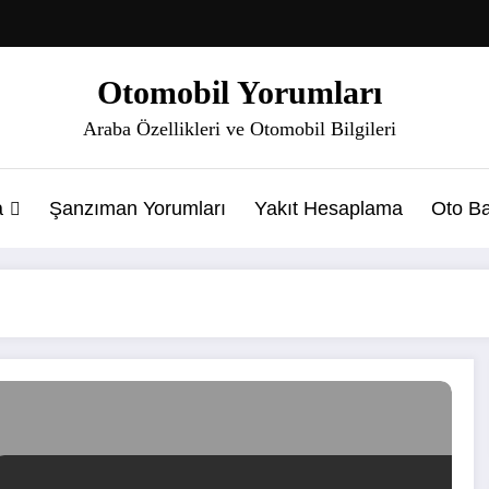
Otomobil Yorumları
Araba Özellikleri ve Otomobil Bilgileri
a
Şanzıman Yorumları
Yakıt Hesaplama
Oto Ba