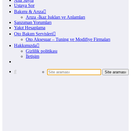
Ana Sayfa
Ustaya Sor
Bakımı & Arıza
Arıza -İkaz Işıkları ve Anlamları
Şanzıman Yorumları
Yakıt Hesaplama
Oto Bakım Servisleri
Oto Aksesuar – Tuning ve Modifiye Firmaları
Hakkımızda
Gizlilik politikası
İletişim