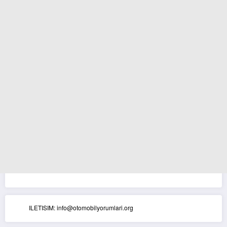
ILETISIM: info@otomobilyorumlari.org