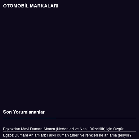
OTOMOBİL MARKALARI
Son Yorumlananlar
Egzozdan Mavi Duman Atması (Nedenleri ve Nasıl Düzeltilir)
için
Özgür
Egzoz Dumanı Anlamları: Farklı duman türleri ve renkleri ne anlama geliyor?