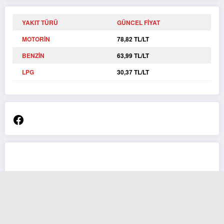
YAKIT TÜRÜ
GÜNCEL FİYAT
MOTORİN
78,82 TL/LT
BENZİN
63,99 TL/LT
LPG
30,37 TL/LT
Facebook