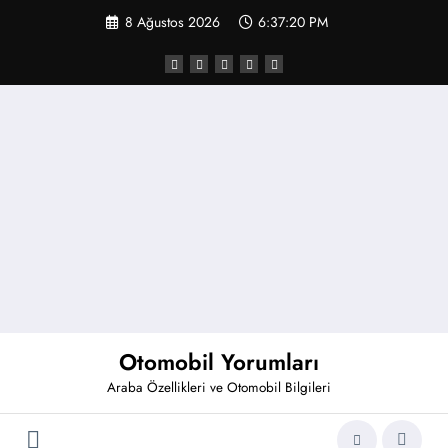
İçeriğe
8 Ağustos 2026
6:37:20 PM
atla
Otomobil Yorumları
Araba Özellikleri ve Otomobil Bilgileri