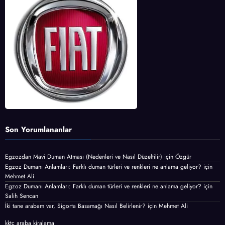
Son Yorumlananlar
Egzozdan Mavi Duman Atması (Nedenleri ve Nasıl Düzeltilir)
için
Özgür
Egzoz Dumanı Anlamları: Farklı duman türleri ve renkleri ne anlama geliyor?
için
Mehmet Ali
Egzoz Dumanı Anlamları: Farklı duman türleri ve renkleri ne anlama geliyor?
için
Salih Sencan
İki tane arabam var, Sigorta Basamağı Nasıl Belirlenir?
için
Mehmet Ali
kktc araba kiralama