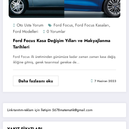
Oto Usta Yorum
Ford Focus
Ford Focus Kasaları
,
,
Ford Modelleri
0 Yorumlar
Ford Focus Kasa Değişim Yılları ve Makyajlanma
Tarihleri
Ford Focus ilk üretiminden günümüze kadar zaman zaman kasa değiş
ikliğine gitmiş, gerek tasarımsal gerekse de…
Daha fazlasını oku
7 Haziran 2023
Link-tanıtım-reklam için İletişim 5678matematik@gmail.com
YAKIT FİYATLARI