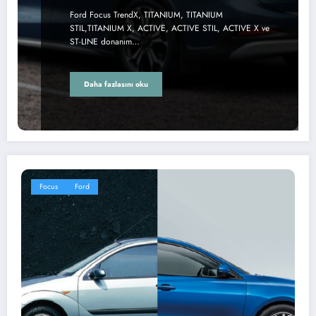
Ford Focus TrendX, TITANIUM, TITANIUM
STIL,TITANIUM X, ACTIVE, ACTIVE STIL, ACTIVE X ve
ST-LINE donanım…
Daha fazlasını oku
Focus
Ford