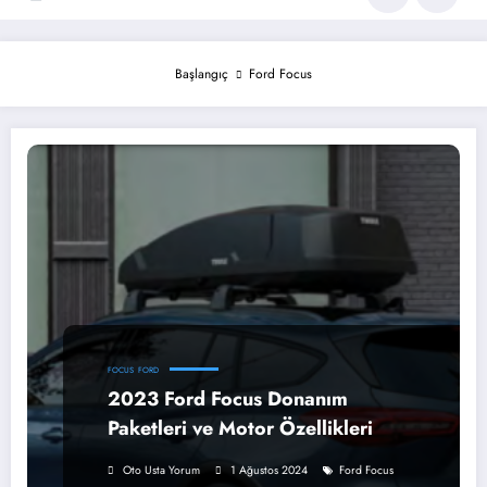
Başlangıç
Ford Focus
FOCUS
FORD
2023 Ford Focus Donanım
Paketleri ve Motor Özellikleri
Oto Usta Yorum
1 Ağustos 2024
Ford Focus