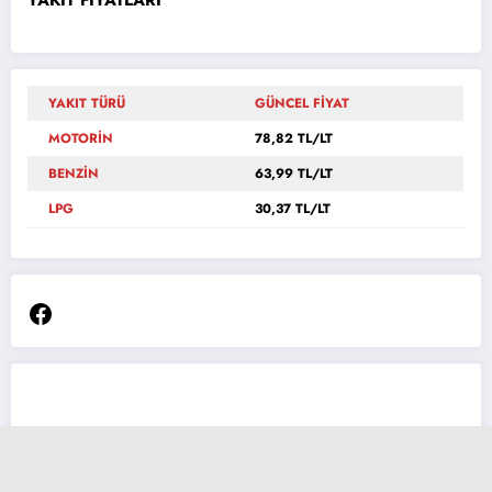
YAKIT TÜRÜ
GÜNCEL FİYAT
MOTORİN
78,82 TL/LT
BENZİN
63,99 TL/LT
LPG
30,37 TL/LT
Facebook