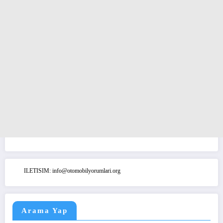
ILETISIM: info@otomobilyorumlari.org
Arama Yap