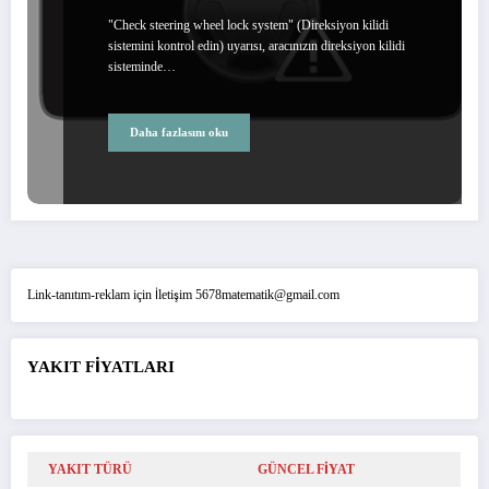
"Check steering wheel lock system" (Direksiyon kilidi
sistemini kontrol edin) uyarısı, aracınızın direksiyon kilidi
sisteminde…
Daha fazlasını oku
Link-tanıtım-reklam için İletişim 5678matematik@gmail.com
YAKIT FİYATLARI
YAKIT TÜRÜ
GÜNCEL FİYAT