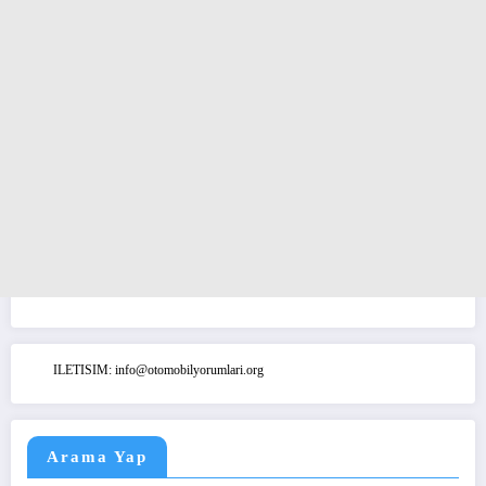
ILETISIM: info@otomobilyorumlari.org
Arama Yap