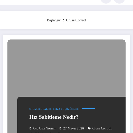
Başlangıç
Cruse Control
OTOMOBIL BAKIMI, ARIZA VE ÇÖZÜMLERI
Hız Sabitleme Nedir?
,
Oto Usta Yorum
27 Mayıs 2026
Cruse Control