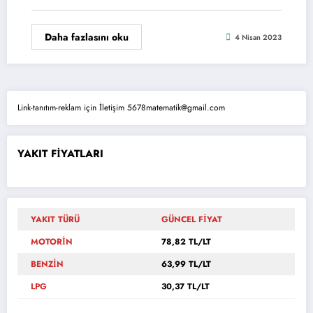
Daha fazlasını oku
4 Nisan 2023
Link-tanıtım-reklam için İletişim 5678matematik@gmail.com
YAKIT FİYATLARI
YAKIT TÜRÜ
GÜNCEL FİYAT
MOTORİN
78,82 TL/LT
BENZİN
63,99 TL/LT
LPG
30,37 TL/LT