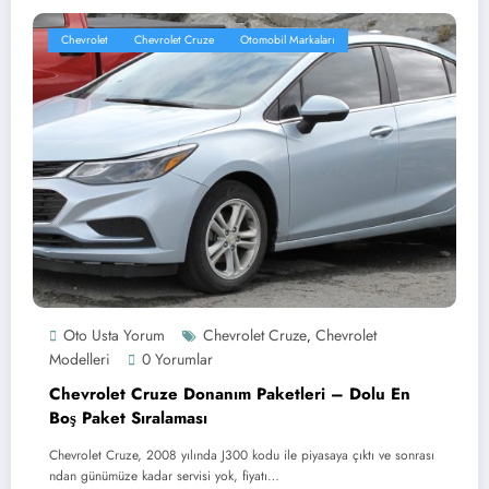
Chevrolet
Chevrolet Cruze
Otomobil Markaları
Oto Usta Yorum
Chevrolet Cruze
Chevrolet
,
Modelleri
0 Yorumlar
Chevrolet Cruze Donanım Paketleri – Dolu En
Boş Paket Sıralaması
Chevrolet Cruze, 2008 yılında J300 kodu ile piyasaya çıktı ve sonrası
ndan günümüze kadar servisi yok, fiyatı…