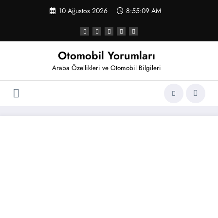
İçeriğe
10 Ağustos 2026
8:55:09 AM
atla
Otomobil Yorumları
Araba Özellikleri ve Otomobil Bilgileri