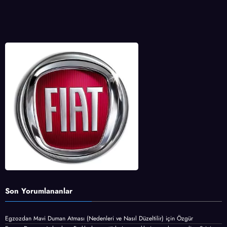
Son Yorumlananlar
Egzozdan Mavi Duman Atması (Nedenleri ve Nasıl Düzeltilir)
için
Özgür