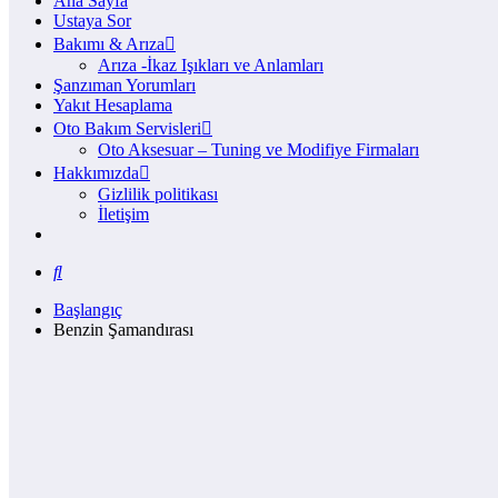
Ana Sayfa
Ustaya Sor
Bakımı & Arıza
Arıza -İkaz Işıkları ve Anlamları
Şanzıman Yorumları
Yakıt Hesaplama
Oto Bakım Servisleri
Oto Aksesuar – Tuning ve Modifiye Firmaları
Hakkımızda
Gizlilik politikası
İletişim
Başlangıç
Benzin Şamandırası