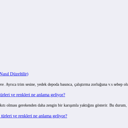
sıl Düzeltilir)
e. Ayrıca trim sesine, yedek depoda basınca, çalıştırma zorluğuna v.s sebep o
rleri ve renkleri ne anlama geliyor?
ıtı olması gerekenden daha zengin bir karışımla yaktığını gösterir. Bu durum,
ürleri ve renkleri ne anlama geliyor?