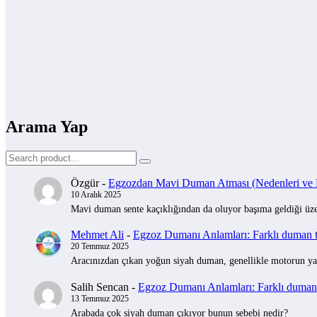
Arama Yap
Özgür
-
Egzozdan Mavi Duman Atması (Nedenleri ve Na
10 Aralık 2025
Mavi duman sente kaçıklığından da oluyor başıma geldiği üzer
Mehmet Ali
-
Egzoz Dumanı Anlamları: Farklı duman tü
20 Temmuz 2025
Aracınızdan çıkan yoğun siyah duman, genellikle motorun yak
Salih Sencan
-
Egzoz Dumanı Anlamları: Farklı duman t
13 Temmuz 2025
Arabada çok siyah duman çıkıyor bunun sebebi nedir?