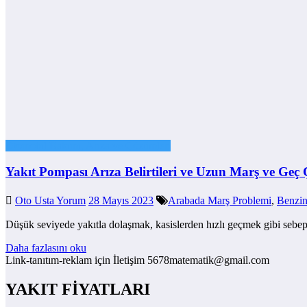
Otomobil Bakımı, Arıza ve Çözümleri
Yakıt Pompası Arıza Belirtileri ve Uzun Marş ve Geç
Oto Usta Yorum
28 Mayıs 2023
Arabada Marş Problemi
,
Benzi
Düşük seviyede yakıtla dolaşmak, kasislerden hızlı geçmek gibi sebep
Daha fazlasını oku
Link-tanıtım-reklam için İletişim 5678matematik@gmail.com
YAKIT FİYATLARI