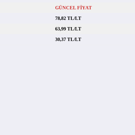
GÜNCEL FİYAT
78,82 TL/LT
63,99 TL/LT
30,37 TL/LT