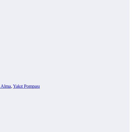
 Alma
,
Yakıt Pompası