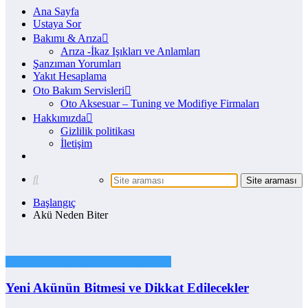
Ana Sayfa
Ustaya Sor
Bakımı & Arıza
Arıza -İkaz Işıkları ve Anlamları
Şanzıman Yorumları
Yakıt Hesaplama
Oto Bakım Servisleri
Oto Aksesuar – Tuning ve Modifiye Firmaları
Hakkımızda
Gizlilik politikası
İletişim
Başlangıç
Akü Neden Biter
Otomobil Bakımı, Arıza ve Çözümleri
Yeni Akünün Bitmesi ve Dikkat Edilecekler