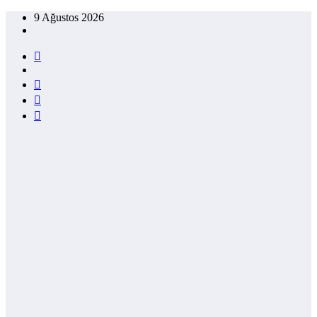
İçeriğe
9 Ağustos 2026
atla