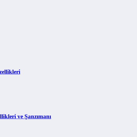
llikleri
ikleri ve Şanzımanı