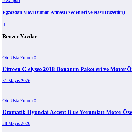
Next post
Egzozdan Mavi Duman Atması (Nedenleri ve Nasıl Düzeltilir)
Benzer Yazılar
Oto Usta Yorum
0
Citroen C-elysee 2018 Donanım Paketleri ve Motor Öze
31 Mayıs 2026
Oto Usta Yorum
0
Otomatik Hyundai Accent Blue Yorumları Motor Özell
28 Mayıs 2026