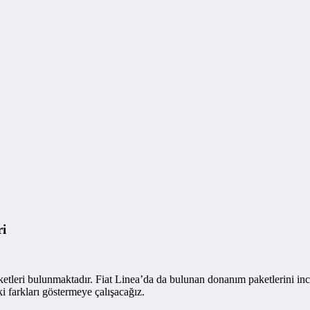
ri
etleri bulunmaktadır. Fiat Linea’da da bulunan donanım paketlerini incel
i farkları göstermeye çalışacağız.