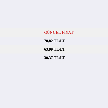
GÜNCEL FİYAT
78,82 TL/LT
63,99 TL/LT
30,37 TL/LT