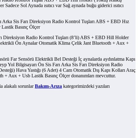
Sadece Sol Aynada ısıtıcı var Sağ aynada buğu giderici ısıtıcı
arı Arka Sis Farı Direksiyon Radio Kontrol Tuşları ABS + EBD Hız
 Lastik Basınç Ölçer
arı Direksiyon Radio Kontrol Tuşları (8’li) ABS + EBD Hill Holder
ektrikli Ön Aynalar Otomatik Klima Çelik Jant Bluetooth + Aux +
sörü Far Sensörü Elektrikli Bel Desteği İç aynalarda aydınlatma Kapı
Teyp Yol Bilgisayarı Ön Sis Farı Arka Sis Farı Direksiyon Radio
esteği) Hava Yastığı (6 Adet) 4 Cam Otomatik Dış Kapı Kolları Araç
th + Aux + Usb Lastik Basınç Ölçer donanımları mevcuttur.
la alakalı sorunlar
Bakım-Arıza
kategorimizdeki yazıları