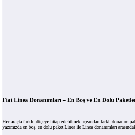
Fiat Linea Donanımları – En Boş ve En Dolu Paketle
Her araçta farklı bütçeye hitap edebilmek açısından farklı donanım pak
yazımızda en boş, en dolu paket Linea ile Linea donanımları arasındak