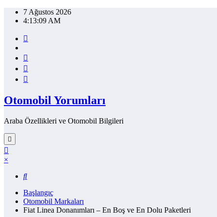
İçeriğe
7 Ağustos 2026
atla
4:13:09 AM
Otomobil Yorumları
Araba Özellikleri ve Otomobil Bilgileri
×
Başlangıç
Otomobil Markaları
Fiat Linea Donanımları – En Boş ve En Dolu Paketleri