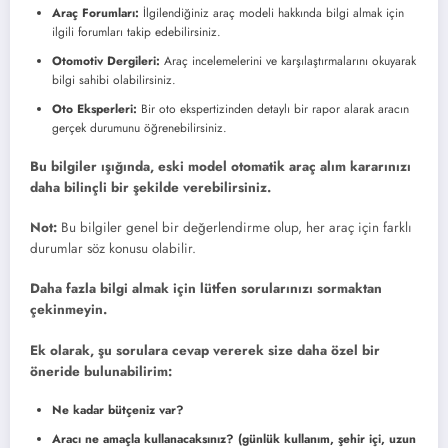
Araç Forumları:
İlgilendiğiniz araç modeli hakkında bilgi almak için
ilgili forumları takip edebilirsiniz.
Otomotiv Dergileri:
Araç incelemelerini ve karşılaştırmalarını okuyarak
bilgi sahibi olabilirsiniz.
Oto Eksperleri:
Bir oto ekspertizinden detaylı bir rapor alarak aracın
gerçek durumunu öğrenebilirsiniz.
Bu bilgiler ışığında, eski model otomatik araç alım kararınızı
daha bilinçli bir şekilde verebilirsiniz.
Not:
Bu bilgiler genel bir değerlendirme olup, her araç için farklı
durumlar söz konusu olabilir.
Daha fazla bilgi almak için lütfen sorularınızı sormaktan
çekinmeyin.
Ek olarak, şu sorulara cevap vererek size daha özel bir
öneride bulunabilirim:
Ne kadar bütçeniz var?
Aracı ne amaçla kullanacaksınız? (günlük kullanım, şehir içi, uzun