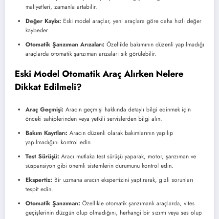
maliyetleri, zamanla artabilir.
Değer Kaybı:
Eski model araçlar, yeni araçlara göre daha hızlı değer
kaybeder.
Otomatik Şanzıman Arızaları:
Özellikle bakımının düzenli yapılmadığı
araçlarda otomatik şanzıman arızaları sık görülebilir.
Eski Model Otomatik Araç Alırken Nelere
Dikkat Edilmeli?
Araç Geçmişi:
Aracın geçmişi hakkında detaylı bilgi edinmek için
önceki sahiplerinden veya yetkili servislerden bilgi alın.
Bakım Kayıtları:
Aracın düzenli olarak bakımlarının yapılıp
yapılmadığını kontrol edin.
Test Sürüşü:
Aracı mutlaka test sürüşü yaparak, motor, şanzıman ve
süspansiyon gibi önemli sistemlerin durumunu kontrol edin.
Ekspertiz:
Bir uzmana aracın ekspertizini yaptırarak, gizli sorunları
tespit edin.
Otomatik Şanzıman:
Özellikle otomatik şanzımanlı araçlarda, vites
geçişlerinin düzgün olup olmadığını, herhangi bir sızıntı veya ses olup