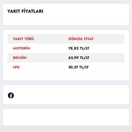
YAKIT FİYATLARI
YAKIT TÜRÜ
GÜNCEL FİYAT
MOTORİN
78,82 TL/LT
BENZİN
63,99 TL/LT
LPG
30,37 TL/LT
Facebook