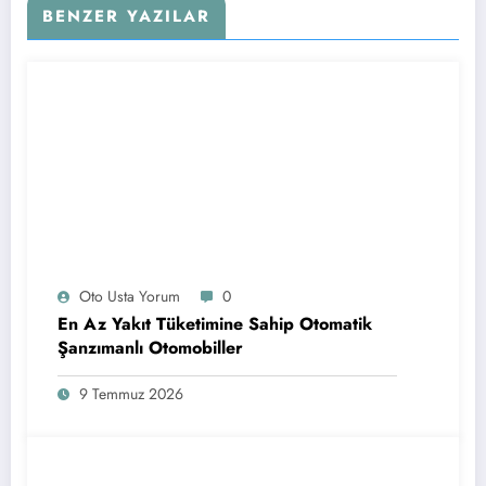
BENZER YAZILAR
Oto Usta Yorum
0
En Az Yakıt Tüketimine Sahip Otomatik
Şanzımanlı Otomobiller
9 Temmuz 2026