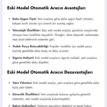
Eski Model Otomatik Aracın Avantajları
Daha Uygun Fiyat:
Yeni araçlara göre daha uygun fiyatlı olmaları,
bütçesi kısıtlı olanlar için önemli bir avantaj sağlar.
Teknolojik Özellikler:
Bazı eski model araçlar, günümüz araçlarında
olmayan bazı özellikler taşıyabilir. Örneğin, daha dayanıklı malzemeler
veya basit elektronik sistemler gibi.
Yedek Parça Bulunabilirliği:
Popüler modeller için yedek parça
bulmak genellikle daha kolay ve daha ucuzdur.
Sigorta Maliyeti:
Eski model araçların sigorta maliyeti, yeni araçlara
göre genellikle daha düşüktür.
Eski Model Otomatik Aracın Dezavantajları
Yakıt Tüketimi:
Eski model araçlar, yeni araçlara göre genellikle daha
fazla yakıt tüketir.
Güvenlik Özellikleri:
Yeni araçlarda bulunan gelişmiş güvenlik
sistemleri, eski model araçlarda bulunmayabilir.
Bakım Maliyetleri:
Yaşlanan parçaların değişimi ve genel bakım