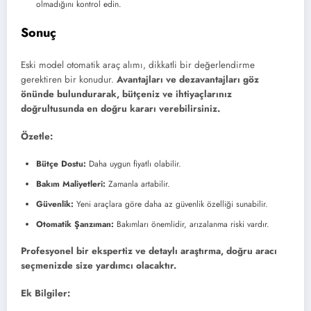
olmadığını kontrol edin.
Sonuç
Eski model otomatik araç alımı, dikkatli bir değerlendirme
gerektiren bir konudur.
Avantajları ve dezavantajları göz
önünde bulundurarak, bütçeniz ve ihtiyaçlarınız
doğrultusunda en doğru kararı verebilirsiniz.
Özetle:
Bütçe Dostu:
Daha uygun fiyatlı olabilir.
Bakım Maliyetleri:
Zamanla artabilir.
Güvenlik:
Yeni araçlara göre daha az güvenlik özelliği sunabilir.
Otomatik Şanzıman:
Bakımları önemlidir, arızalanma riski vardır.
Profesyonel bir ekspertiz ve detaylı araştırma, doğru aracı
seçmenizde size yardımcı olacaktır.
Ek Bilgiler: