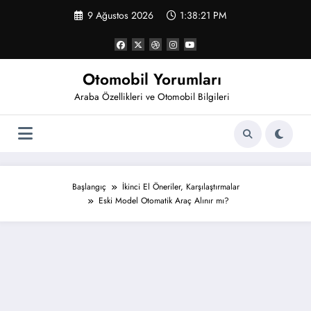
İçeriğe
9 Ağustos 2026
1:38:22 PM
atla
Otomobil Yorumları
Araba Özellikleri ve Otomobil Bilgileri
Başlangıç
İkinci El Öneriler, Karşılaştırmalar
Eski Model Otomatik Araç Alınır mı?