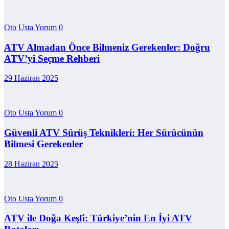
Oto Usta Yorum
0
ATV Almadan Önce Bilmeniz Gerekenler: Doğru
ATV’yi Seçme Rehberi
29 Haziran 2025
Oto Usta Yorum
0
Güvenli ATV Sürüş Teknikleri: Her Sürücünün
Bilmesi Gerekenler
28 Haziran 2025
Oto Usta Yorum
0
ATV ile Doğa Keşfi: Türkiye’nin En İyi ATV