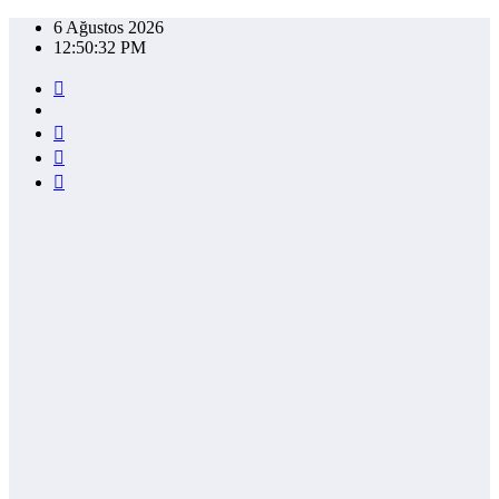
İçeriğe
6 Ağustos 2026
atla
12:50:32 PM