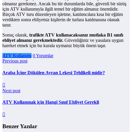
olmanız gerekmez. Ancak bu tür durumlarda bile, güvenli bir sürüş
için ATV kullanımıyla ilgili temel bir eğitim almanız önemlidir.
Birçok ATV turu düzenleyen işletme, katılımcılara kısa bir eğitim
verdikten sonra ehliyetsiz kişilerin de turlara katılmasına olanak
tanır.
Sonuç olarak,
trafikte ATV kullanacaksanız mutlaka B1 sınıfı
ehliyet almanız gerekmektedir.
Güvenliğiniz ve yasalara uygun
hareket etmek için bu kurala uymanız büyük önem taşır.
ATV Kullanımı
0 Yorumlar
Previous post
Araba İçine Dökülen Ayran Lekesi Tehlikeli midir?
Next post
ATV Kullanmak için Hangi Sınıf Ehliyet Gerekli
Benzer Yazılar