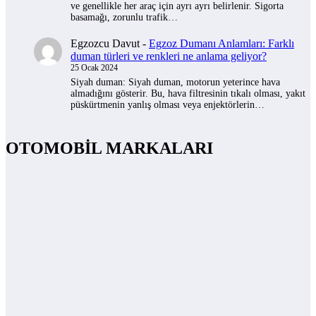
ve genellikle her araç için ayrı ayrı belirlenir. Sigorta
basamağı, zorunlu trafik…
Egzozcu Davut
-
Egzoz Dumanı Anlamları: Farklı
duman türleri ve renkleri ne anlama geliyor?
25 Ocak 2024
Siyah duman: Siyah duman, motorun yeterince hava
almadığını gösterir. Bu, hava filtresinin tıkalı olması, yakıt
püskürtmenin yanlış olması veya enjektörlerin…
OTOMOBİL MARKALARI