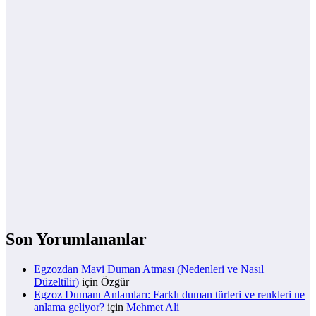
Son Yorumlananlar
Egzozdan Mavi Duman Atması (Nedenleri ve Nasıl
Düzeltilir)
için
Özgür
Egzoz Dumanı Anlamları: Farklı duman türleri ve renkleri ne
anlama geliyor?
için
Mehmet Ali