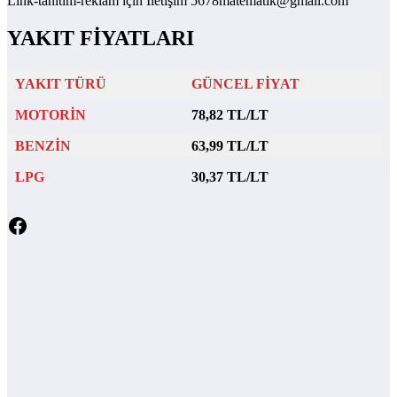
Link-tanıtım-reklam için İletişim 5678matematik@gmail.com
YAKIT FİYATLARI
YAKIT TÜRÜ
GÜNCEL FİYAT
MOTORİN
78,82 TL/LT
BENZİN
63,99 TL/LT
LPG
30,37 TL/LT
Facebook