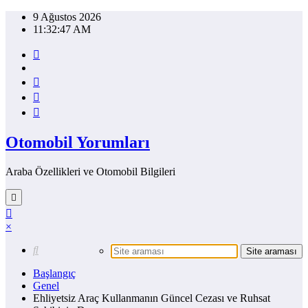
İçeriğe
9 Ağustos 2026
atla
11:32:47 AM
Otomobil Yorumları
Araba Özellikleri ve Otomobil Bilgileri
×
Başlangıç
Genel
Ehliyetsiz Araç Kullanmanın Güncel Cezası ve Ruhsat