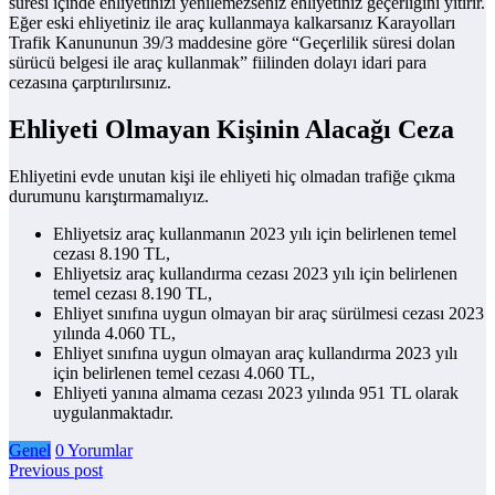
süresi içinde ehliyetinizi yenilemezseniz ehliyetiniz geçerliğini yitirir.
Eğer eski ehliyetiniz ile araç kullanmaya kalkarsanız Karayolları
Trafik Kanununun 39/3 maddesine göre “Geçerlilik süresi dolan
sürücü belgesi ile araç kullanmak” fiilinden dolayı idari para
cezasına çarptırılırsınız.
Ehliyeti Olmayan Kişinin Alacağı Ceza
Ehliyetini evde unutan kişi ile ehliyeti hiç olmadan trafiğe çıkma
durumunu karıştırmamalıyız.
Ehliyetsiz araç kullanmanın 2023 yılı için belirlenen temel
cezası 8.190 TL,
Ehliyetsiz araç kullandırma cezası 2023 yılı için belirlenen
temel cezası 8.190 TL,
Ehliyet sınıfına uygun olmayan bir araç sürülmesi cezası 2023
yılında 4.060 TL,
Ehliyet sınıfına uygun olmayan araç kullandırma 2023 yılı
için belirlenen temel cezası 4.060 TL,
Ehliyeti yanına almama cezası 2023 yılında 951 TL olarak
uygulanmaktadır.
Genel
0 Yorumlar
Previous post