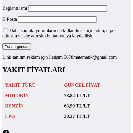
Bağlantı ismi
E-Posta
Daha sonraki yorumlarımda kullanılması için adım, e-posta
adresim ve site adresim bu tarayıcıya kaydedilsin.
Link-tanıtım-reklam için İletişim 5678matematik@gmail.com
YAKIT FİYATLARI
YAKIT TÜRÜ
GÜNCEL FİYAT
MOTORİN
78,82 TL/LT
BENZİN
63,99 TL/LT
LPG
30,37 TL/LT
Facebook