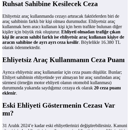
Ruhsat Sahibine Kesilecek Ceza
Ehliyetsiz araç kullanmanda cezayı artıracak faktörlerden biri de
araç sahibinin farklı bir kişi olması durumudur. Ehliyetsiz araç
kullanmak hem aracı kullanan kişi için hem trafikte bulunan diğer
kişiler için büyük risk oluşturur.
Ehliyeti olmadan trafiğe çıkan
kişi ile aracın sahibi farklı ise ehliyetsiz araç kullanan kişiye de
aracın sahibine de ayrı ayrı ceza kesilir
. Böylelikle 16.380 TL
olarak ödenmektedir.
Ehliyetsiz Araç Kullanmanın Ceza Puanı
Ayrıca ehliyetsiz araç kullananlar için ceza puanı düşülür. Bunlar;
Ehliyet sahibinin ehliyetinde yer almayan bir araç sınıfından araç
sürmesi (örneğin motor ehliyeti olanın otomobil kullanması)
durumunda yukarıda saydığımız cezaya ek olarak
20 ceza puanı
eklenir
.
Eski Ehliyeti Göstermenin Cezası Var
mı?
31 Aralık 2024’e kadar eski ehliyetlerinizi değiştirebilirsiniz. Kanuni