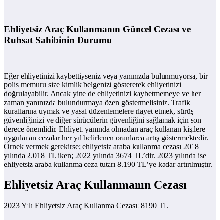
Ehliyetsiz Araç Kullanmanın Güncel Cezası ve
Ruhsat Sahibinin Durumu
Eğer ehliyetinizi kaybettiyseniz veya yanınızda bulunmuyorsa, bir
polis memuru size kimlik belgenizi göstererek ehliyetinizi
doğrulayabilir. Ancak yine de ehliyetinizi kaybetmemeye ve her
zaman yanınızda bulundurmaya özen göstermelisiniz. Trafik
kurallarına uymak ve yasal düzenlemelere riayet etmek, sürüş
güvenliğinizi ve diğer sürücülerin güvenliğini sağlamak için son
derece önemlidir. Ehliyeti yanında olmadan araç kullanan kişilere
uygulanan cezalar her yıl belirlenen oranlarca artış göstermektedir.
Örnek vermek gerekirse; ehliyetsiz araba kullanma cezası 2018
yılında 2.018 TL iken; 2022 yılında 3674 TL’dir. 2023 yılında ise
ehliyetsiz araba kullanma ceza tutarı 8.190 TL’ye kadar artırılmıştır.
Ehliyetsiz Araç Kullanmanın Cezası
2023 Yılı Ehliyetsiz Araç Kullanma Cezası: 8190 TL